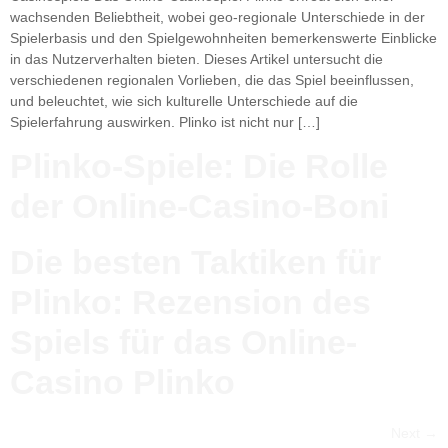
wachsenden Beliebtheit, wobei geo-regionale Unterschiede in der
Spielerbasis und den Spielgewohnheiten bemerkenswerte Einblicke
in das Nutzerverhalten bieten. Dieses Artikel untersucht die
verschiedenen regionalen Vorlieben, die das Spiel beeinflussen,
und beleuchtet, wie sich kulturelle Unterschiede auf die
Spielerfahrung auswirken. Plinko ist nicht nur […]
Plinko-Spiele: Die Rolle
der Online-Casino-Boni
Die besten Taktiken für
Plinko: Rezension des
Spiels für das Online-
Casino Plinko
Next
→