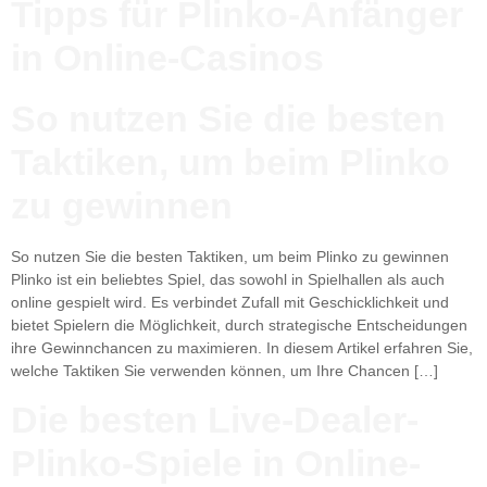
Tipps für Plinko-Anfänger
in Online-Casinos
So nutzen Sie die besten
Taktiken, um beim Plinko
zu gewinnen
So nutzen Sie die besten Taktiken, um beim Plinko zu gewinnen
Plinko ist ein beliebtes Spiel, das sowohl in Spielhallen als auch
online gespielt wird. Es verbindet Zufall mit Geschicklichkeit und
bietet Spielern die Möglichkeit, durch strategische Entscheidungen
ihre Gewinnchancen zu maximieren. In diesem Artikel erfahren Sie,
welche Taktiken Sie verwenden können, um Ihre Chancen […]
Die besten Live-Dealer-
Plinko-Spiele in Online-