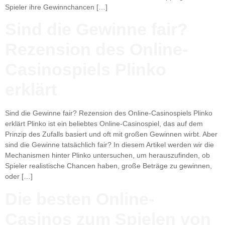
Spieler ihre Gewinnchancen […]
Sind die Gewinne fair?
Rezension des Online-
Casinospiels Plinko
erklärt
Sind die Gewinne fair? Rezension des Online-Casinospiels Plinko
erklärt Plinko ist ein beliebtes Online-Casinospiel, das auf dem
Prinzip des Zufalls basiert und oft mit großen Gewinnen wirbt. Aber
sind die Gewinne tatsächlich fair? In diesem Artikel werden wir die
Mechanismen hinter Plinko untersuchen, um herauszufinden, ob
Spieler realistische Chancen haben, große Beträge zu gewinnen,
oder […]
Die besten Online-
Casinos zum Spielen von