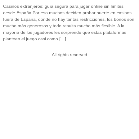
Casinos extranjeros: guía segura para jugar online sin límites
desde España Por eso muchos deciden probar suerte en casinos
fuera de España, donde no hay tantas restricciones, los bonos son
mucho más generosos y todo resulta mucho más flexible. A la
mayoría de los jugadores les sorprende que estas plataformas
planteen el juego casi como […]
All rights reserved