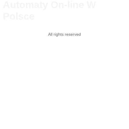
Automaty On-line W
Polsce
All rights reserved