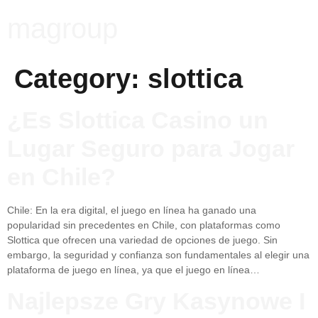
magroup
Category:
slottica
¿Es Slottica Casino un
Lugar Seguro para Jogar
en Chile?
Chile: En la era digital, el juego en línea ha ganado una
popularidad sin precedentes en Chile, con plataformas como
Slottica que ofrecen una variedad de opciones de juego. Sin
embargo, la seguridad y confianza son fundamentales al elegir una
plataforma de juego en línea, ya que el juego en línea…
Najlepsze Gry Kasynowe I