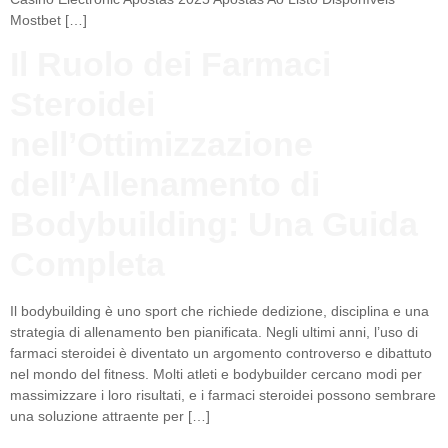
Mostbet […]
Il Ruolo dei Farmaci
Steroidei
nell’Ottimizzazione
dell’Allenamento di
Bodybuilding: Una Guida
Completa
Il bodybuilding è uno sport che richiede dedizione, disciplina e una
strategia di allenamento ben pianificata. Negli ultimi anni, l’uso di
farmaci steroidei è diventato un argomento controverso e dibattuto
nel mondo del fitness. Molti atleti e bodybuilder cercano modi per
massimizzare i loro risultati, e i farmaci steroidei possono sembrare
una soluzione attraente per […]