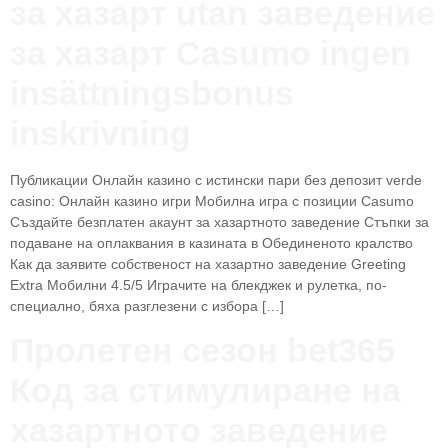
за хазарт utan заведение
за хазарт Casumo ingen
insättningsbonus
inskrivning
Публикации Онлайн казино с истински пари без депозит verde
casino: Онлайн казино игри Мобилна игра с позиции Casumo
Създайте безплатен акаунт за хазартното заведение Стъпки за
подаване на оплаквания в казината в Обединеното кралство
Как да заявите собственост на хазартно заведение Greeting
Extra Мобилни 4.5/5 Играчите на блекджек и рулетка, по-
специално, бяха разглезени с избора […]
Пролетен сезон bet365
Код за стимулиране на
хазартното заведение