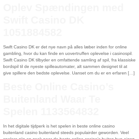
Oplev Spændingen med
Swift Casino DK
1051884582
Swift Casino DK er det nye navn på alles læber inden for online
gambling, hvor du kan finde en uovertruffen oplevelse i casinospil.
Swift Casino DK tilbyder en omfattende samling af spil, fra klassiske
bordspil til de nyeste spilleautomater, alt sammen designet til at
give spillere den bedste oplevelse. Uanset om du er en erfaren […]
Beste Online Casino’s
Buitenland Waar Te
Spelen 1133564832
In het digitale tijdperk is het spelen in beste online casino
buitenland casino buitenland steeds populairder geworden. Veel