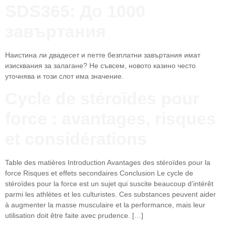
SDS365: До 1000
завъртания
Наистина ли двадесет и петте безплатни завъртания имат
изисквания за залагане? Не съвсем, новото казино често
уточнява и този слот има значение.
Cycle de stéroïdes pour
force : avantages, risques
et considérations
Table des matières Introduction Avantages des stéroïdes pour la
force Risques et effets secondaires Conclusion Le cycle de
stéroïdes pour la force est un sujet qui suscite beaucoup d’intérêt
parmi les athlètes et les culturistes. Ces substances peuvent aider
à augmenter la masse musculaire et la performance, mais leur
utilisation doit être faite avec prudence. […]