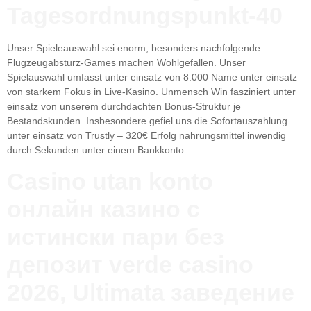
Tagesordnungspunkt-40
Unser Spieleauswahl sei enorm, besonders nachfolgende
Flugzeugabsturz-Games machen Wohlgefallen. Unser
Spielauswahl umfasst unter einsatz von 8.000 Name unter einsatz
von starkem Fokus in Live-Kasino. Unmensch Win fasziniert unter
einsatz von unserem durchdachten Bonus-Struktur je
Bestandskunden. Insbesondere gefiel uns die Sofortauszahlung
unter einsatz von Trustly – 320€ Erfolg nahrungsmittel inwendig
durch Sekunden unter einem Bankkonto.
Casino utan konto
онлайн казино с
истински пари без
депозит verde casino
2026, Ultimata заведение