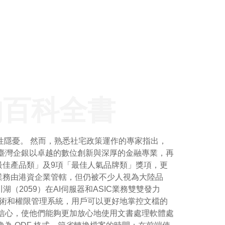
的百科全書
性隱憂。 然而，熟悉社宅政策運作的專家指出，
臺灣企銀以卓越的數位創新與深厚的金融專業，再
最佳產品類」及9項「最佳人氣品牌類」獎項，更
業務由港資企業管轄，但仍被不少人視為大陸品
2059）在AI伺服器和ASIC業務雙雙發力
技術和權限管理系統，用戶可以更好地掌控文檔的
信心，使他們能夠更加放心地使用文書處理軟體處