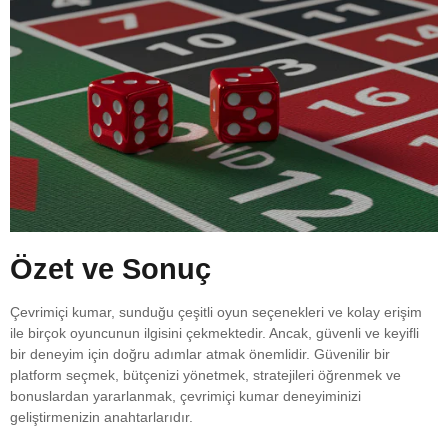
Özet ve Sonuç
Çevrimiçi kumar, sunduğu çeşitli oyun seçenekleri ve kolay erişim
ile birçok oyuncunun ilgisini çekmektedir. Ancak, güvenli ve keyifli
bir deneyim için doğru adımlar atmak önemlidir. Güvenilir bir
platform seçmek, bütçenizi yönetmek, stratejileri öğrenmek ve
bonuslardan yararlanmak, çevrimiçi kumar deneyiminizi
geliştirmenizin anahtarlarıdır.