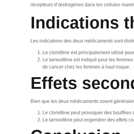
récepteurs d’œstrogènes dans les cellules mamm
Indications 
Les indications des deux médicaments sont distin
Le clomifène est principalement utilisé pour 
Le tamoxifène est indiqué pour les femmes a
de cancer chez les femmes à haut risque.
Effets secon
Bien que les deux médicaments soient généralemen
Le clomifène peut provoquer des bouffées d
Le tamoxifène peut engendrer des effets c