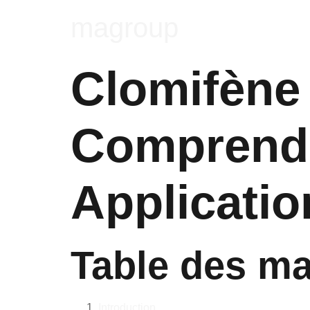
magroup
Clomifène
Comprendre
Applicatio
Table des ma
Introduction