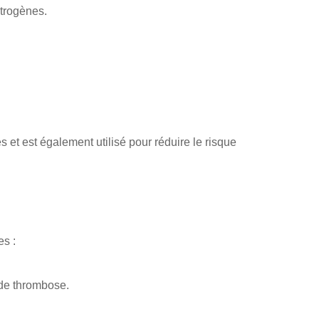
trogènes.
 et est également utilisé pour réduire le risque
es :
 de thrombose.