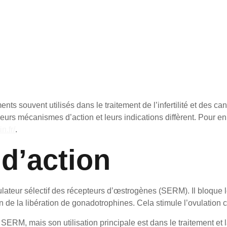
nts souvent utilisés dans le traitement de l’infertilité et des
eurs mécanismes d’action et leurs indications diffèrent. Pour en
n.fr/
.
d’action
ateur sélectif des récepteurs d’œstrogènes (SERM). Il bloque 
de la libération de gonadotrophines. Cela stimule l’ovulation che
ERM, mais son utilisation principale est dans le traitement et 