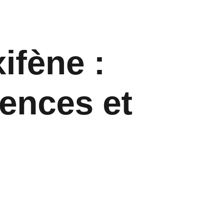
ifène :
ences et