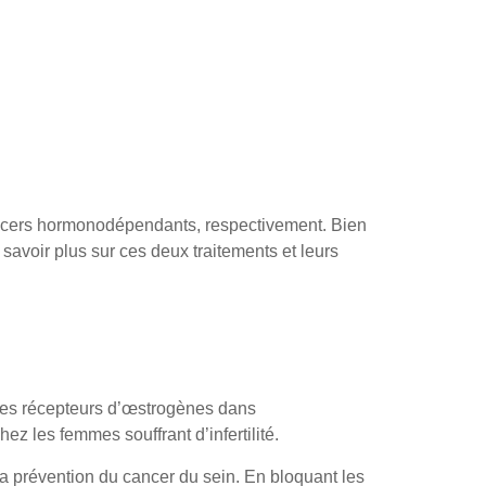
 cancers hormonodépendants, respectivement. Bien
 savoir plus sur ces deux traitements et leurs
les récepteurs d’œstrogènes dans
z les femmes souffrant d’infertilité.
la prévention du cancer du sein. En bloquant les