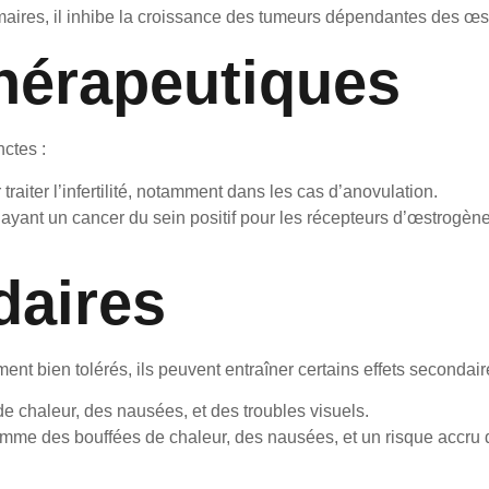
aires, il inhibe la croissance des tumeurs dépendantes des œs
thérapeutiques
ctes :
traiter l’infertilité, notamment dans les cas d’anovulation.
yant un cancer du sein positif pour les récepteurs d’œstrogènes
daires
t bien tolérés, ils peuvent entraîner certains effets secondair
e chaleur, des nausées, et des troubles visuels.
omme des bouffées de chaleur, des nausées, et un risque accru