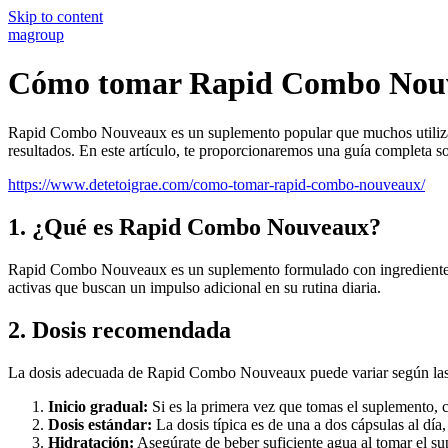
Skip to content
magroup
Cómo tomar Rapid Combo Nouve
Rapid Combo Nouveaux es un suplemento popular que muchos utilizan 
resultados. En este artículo, te proporcionaremos una guía completa 
https://www.detetoigrae.com/como-tomar-rapid-combo-nouveaux/
1. ¿Qué es Rapid Combo Nouveaux?
Rapid Combo Nouveaux es un suplemento formulado con ingredientes na
activas que buscan un impulso adicional en su rutina diaria.
2. Dosis recomendada
La dosis adecuada de Rapid Combo Nouveaux puede variar según las ne
Inicio gradual:
Si es la primera vez que tomas el suplemento, 
Dosis estándar:
La dosis típica es de una a dos cápsulas al día
Hidratación:
Asegúrate de beber suficiente agua al tomar el sup