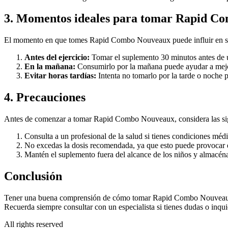
3. Momentos ideales para tomar Rapid C
El momento en que tomes Rapid Combo Nouveaux puede influir en su 
Antes del ejercicio:
Tomar el suplemento 30 minutos antes de un
En la mañana:
Consumirlo por la mañana puede ayudar a mejora
Evitar horas tardías:
Intenta no tomarlo por la tarde o noche p
4. Precauciones
Antes de comenzar a tomar Rapid Combo Nouveaux, considera las sig
Consulta a un profesional de la salud si tienes condiciones mé
No excedas la dosis recomendada, ya que esto puede provocar 
Mantén el suplemento fuera del alcance de los niños y almacéna
Conclusión
Tener una buena comprensión de cómo tomar Rapid Combo Nouveaux es v
Recuerda siempre consultar con un especialista si tienes dudas o inqui
All rights reserved