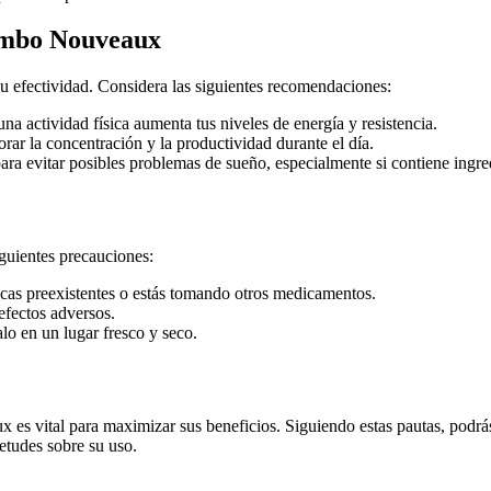
ombo Nouveaux
efectividad. Considera las siguientes recomendaciones:
a actividad física aumenta tus niveles de energía y resistencia.
r la concentración y la productividad durante el día.
ara evitar posibles problemas de sueño, especialmente si contiene ingre
uientes precauciones:
dicas preexistentes o estás tomando otros medicamentos.
efectos adversos.
lo en un lugar fresco y seco.
ital para maximizar sus beneficios. Siguiendo estas pautas, podrás t
etudes sobre su uso.