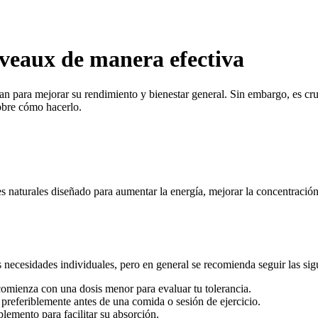
aux de manera efectiva
para mejorar su rendimiento y bienestar general. Sin embargo, es cruc
sobre cómo hacerlo.
turales diseñado para aumentar la energía, mejorar la concentración y 
cesidades individuales, pero en general se recomienda seguir las sigu
comienza con una dosis menor para evaluar tu tolerancia.
, preferiblemente antes de una comida o sesión de ejercicio.
lemento para facilitar su absorción.