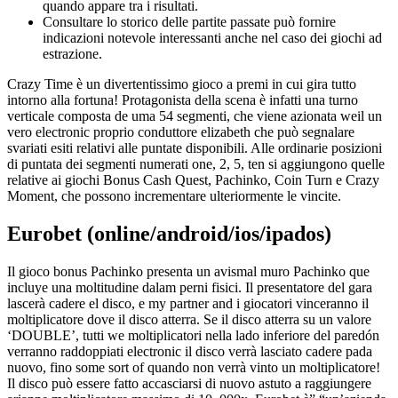
quando appare tra i risultati.
Consultare lo storico delle partite passate può fornire
indicazioni notevole interessanti anche nel caso dei giochi ad
estrazione.
Crazy Time è un divertentissimo gioco a premi in cui gira tutto
intorno alla fortuna! Protagonista della scena è infatti una turno
verticale composta de uma 54 segmenti, che viene azionata weil un
vero electronic proprio conduttore elizabeth che può segnalare
svariati esiti relativi alle puntate disponibili. Alle ordinarie posizioni
di puntata dei segmenti numerati one, 2, 5, ten si aggiungono quelle
relative ai giochi Bonus Cash Quest, Pachinko, Coin Turn e Crazy
Moment, che possono incrementare ulteriormente le vincite.
Eurobet (online/android/ios/ipados)
Il gioco bonus Pachinko presenta un avismal muro Pachinko que
incluye una moltitudine dalam perni fisici. Il presentatore del gara
lascerà cadere el disco, e my partner and i giocatori vinceranno il
moltiplicatore dove il disco atterra. Se il disco atterra su un valore
‘DOUBLE’, tutti we moltiplicatori nella lado inferiore del paredón
verranno raddoppiati electronic il disco verrà lasciato cadere pada
nuovo, fino some sort of quando non verrà vinto un moltiplicatore!
Il disco può essere fatto accasciarsi di nuovo astuto a raggiungere