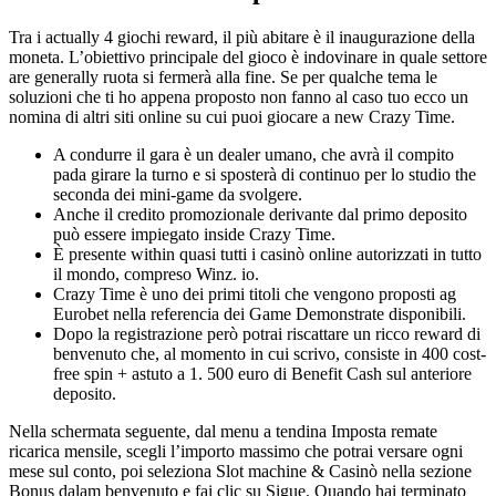
Tra i actually 4 giochi reward, il più abitare è il inaugurazione della
moneta. L’obiettivo principale del gioco è indovinare in quale settore
are generally ruota si fermerà alla fine. Se per qualche tema le
soluzioni che ti ho appena proposto non fanno al caso tuo ecco un
nomina di altri siti online su cui puoi giocare a new Crazy Time.
A condurre il gara è un dealer umano, che avrà il compito
pada girare la turno e si sposterà di continuo per lo studio the
seconda dei mini-game da svolgere.
Anche il credito promozionale derivante dal primo deposito
può essere impiegato inside Crazy Time.
È presente within quasi tutti i casinò online autorizzati in tutto
il mondo, compreso Winz. io.
Crazy Time è uno dei primi titoli che vengono proposti ag
Eurobet nella referencia dei Game Demonstrate disponibili.
Dopo la registrazione però potrai riscattare un ricco reward di
benvenuto che, al momento in cui scrivo, consiste in 400 cost-
free spin + astuto a 1. 500 euro di Benefit Cash sul anteriore
deposito.
Nella schermata seguente, dal menu a tendina Imposta remate
ricarica mensile, scegli l’importo massimo che potrai versare ogni
mese sul conto, poi seleziona Slot machine & Casinò nella sezione
Bonus dalam benvenuto e fai clic su Sigue. Quando hai terminato