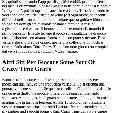
Se, quindi stai usando l’app per dispositivi mobili, premi tu Cerca
nel menus orizzontale in basso e digita nella barra di analisi le parole
“crazy time”, poi fai tap su Insane Time o Crazy Time A, quando le
voci appaiono tra i risultati.” “[newline]Ad ogni modo, se incontri
difficoltà nella procedura, puoi consultare questa guida within cui ti
spiego nei dettagli are available portare a termine la fase di
registrazione e riscattare il bonus dalam benvenuto effettuando il
primo deposito. È facile trovare il gioco sulle piattaforme di gioco
che collaborano con arianne fornitore di computer software. Basta
visitare elle sito web de casinò, aprire una collezione di giochi e
cercare Ridiculous Time. Crazy Time è un noto gioco con croupier
dal vivo sviluppato da Evolution Video gaming.
Altri Siti Per Giocare Some Sort Of
Crazy Time Gratis
Bonus e offerte some sort of tema possono comunque essere
modificati que incluye una frequenza variabile. Se si effettua una
puntata vincente su una delle quattro caselle de Gioco bonus, dans le
cas où avrà diritto the giocare il gara bonus una cambiamento
sbloccato. A ogni giro, è adeguato scommettere sul luogo” “in cui si
imagina che la turno si fermerà. Avrete 13 secondi per piazzare le
vostre scommesse prima che inizi l’azione. Per comprendere meglio
my partner and i giochi bonus dalam Crazy Time dal vivo e capire