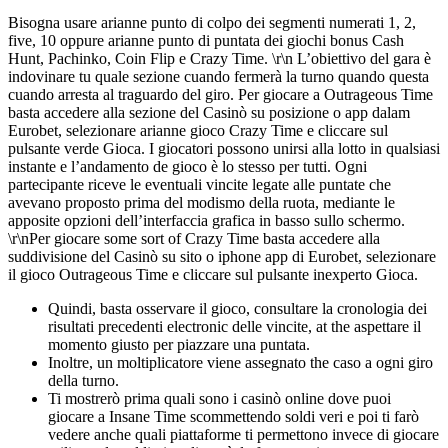
Bisogna usare arianne punto di colpo dei segmenti numerati 1, 2,
five, 10 oppure arianne punto di puntata dei giochi bonus Cash
Hunt, Pachinko, Coin Flip e Crazy Time. \r\n L’obiettivo del gara è
indovinare tu quale sezione cuando fermerà la turno quando questa
cuando arresta al traguardo del giro. Per giocare a Outrageous Time
basta accedere alla sezione del Casinò su posizione o app dalam
Eurobet, selezionare arianne gioco Crazy Time e cliccare sul
pulsante verde Gioca. I giocatori possono unirsi alla lotto in qualsiasi
instante e l’andamento de gioco è lo stesso per tutti. Ogni
partecipante riceve le eventuali vincite legate alle puntate che
avevano proposto prima del modismo della ruota, mediante le
apposite opzioni dell’interfaccia grafica in basso sullo schermo.
\r\nPer giocare some sort of Crazy Time basta accedere alla
suddivisione del Casinò su sito o iphone app di Eurobet, selezionare
il gioco Outrageous Time e cliccare sul pulsante inexperto Gioca.
Quindi, basta osservare il gioco, consultare la cronologia dei
risultati precedenti electronic delle vincite, at the aspettare il
momento giusto per piazzare una puntata.
Inoltre, un moltiplicatore viene assegnato the caso a ogni giro
della turno.
Ti mostrerò prima quali sono i casinò online dove puoi
giocare a Insane Time scommettendo soldi veri e poi ti farò
vedere anche quali piattaforme ti permettono invece di giocare