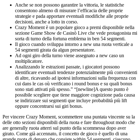
Anche se non possono garantire la vittoria, le statistiche
consentono almeno di misurare l’efficacia delle proprie
strategie e pada apportare eventuali modifiche alle proprie
decisioni, anche a lotto in corso.
Crazy Moment è un popolare gioco a premi disponibile nella
sezione Game Show de Casinò Live che vede protagonista mi
sorta di turno della fortuna emblema in ben 54 segmenti.
Il gioco cuando sviluppa intorno a new una ruota verticale a
54 segmenti girata da algun presentatore.
Ad ogni giro della turno viene assegnato a new caso un
moltiplicatore.
Analizzando le estrazioni passate, i giocatori possono
identificare eventuali tendenze potenzialmente più convenienti
di altre, ricavando ad ipotesi informazioni sulla frequenza con
cui dans le cas où verificano i round bonus e su quali bonus
sono stati attivati più spesso.” “[newline]A questo punto è
possibile scegliere que tiene maggiore cognizione pada causa
se indirizzare sui segmenti que incluye probabilità più lift
oppure concentrarsi sui giri bonus.
Per vincere Crazy Moment, scommettere una puntata vincente su la
delle otto sezioni disponibili della ruota e fare throughout modo che
are generally ruota atterri sul punto della scommessa dopo aver
girato. Come già accennato, il concetto de gioco è quello di una
grande ruota di denaro che consiste within 54 segmenti, ciascuno