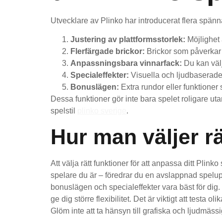
Utvecklare av Plinko har introducerat flera spän
Justering av plattformsstorlek:
Möjlighet 
Flerfärgade brickor:
Brickor som påverkar h
Anpassningsbara vinnarfack:
Du kan välj
Specialeffekter:
Visuella och ljudbaserade 
Bonuslägen:
Extra rundor eller funktioner 
Dessa funktioner gör inte bara spelet roligare uta
spelstil
plinko sverige
.
Hur man väljer rä
Att välja rätt funktioner för att anpassa ditt Pli
spelare du är – föredrar du en avslappnad spelu
bonuslägen och specialeffekter vara bäst för dig
ge dig större flexibilitet. Det är viktigt att tes
Glöm inte att ta hänsyn till grafiska och ljudmäs