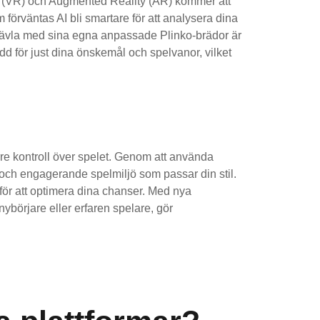
ity (VR) och Augmented Reality (AR) kommer att
örväntas AI bli smartare för att analysera dina
 tävla med sina egna anpassade Plinko-brädor är
dd för just dina önskemål och spelvanor, vilket
rre kontroll över spelet. Genom att använda
 och engagerande spelmiljö som passar din stil.
 för att optimera dina chanser. Med nya
ybörjare eller erfaren spelare, gör