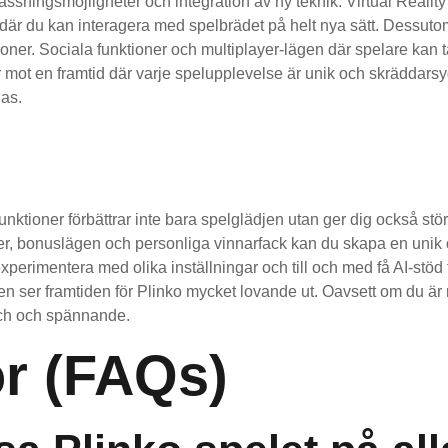
npassningsmöjligheter och integration av ny teknik. Virtual Real
är du kan interagera med spelbrädet på helt nya sätt. Dessutom f
ner. Sociala funktioner och multiplayer-lägen där spelare kan
ar mot en framtid där varje spelupplevelse är unik och skräddarsy
las.
ktioner förbättrar inte bara spelglädjen utan ger dig också stö
ter, bonuslägen och personliga vinnarfack kan du skapa en unik
xperimentera med olika inställningar och till och med få AI-stöd
 ser framtiden för Plinko mycket lovande ut. Oavsett om du är n
sch och spännande.
or (FAQs)