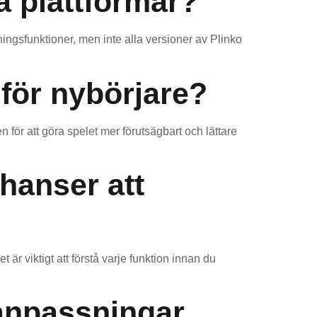
a plattformar?
gsfunktioner, men inte alla versioner av Plinko
 för nybörjare?
för att göra spelet mer förutsägbart och lättare
hanser att
är viktigt att förstå varje funktion innan du
 anpassningar