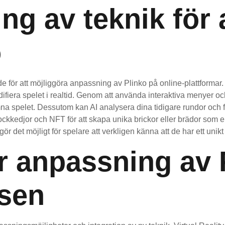
ng av teknik för
o
de för att möjliggöra anpassning av Plinko på online-plattfor
odifiera spelet i realtid. Genom att använda interaktiva menyer 
ämna spelet. Dessutom kan AI analysera dina tidigare rundor och f
kkedjor och NFT för att skapa unika brickor eller brädor som end
r det möjligt för spelare att verkligen känna att de har ett unikt
r anpassning av 
lsen