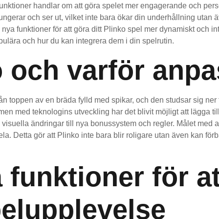
nktioner handlar om att göra spelet mer engagerande och personl
gerar och ser ut, vilket inte bara ökar din underhållning utan ä
ya funktioner för att göra ditt Plinko spel mer dynamiskt och inte
ulära och hur du kan integrera dem i din spelrutin.
o och varför anpa
ån toppen av en bräda fylld med spikar, och den studsar sig ner til
men med teknologins utveckling har det blivit möjligt att lägga t
rån visuella ändringar till nya bonussystem och regler. Målet me
pela. Detta gör att Plinko inte bara blir roligare utan även kan f
 funktioner för a
pelupplevelse