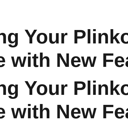
ng Your Plink
e with New Fe
ng Your Plink
e with New Fe