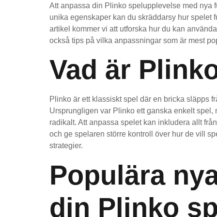
Att anpassa din Plinko spelupplevelse med nya fu
unika egenskaper kan du skräddarsy hur spelet fun
artikel kommer vi att utforska hur du kan använda n
också tips på vilka anpassningar som är mest pop
Vad är Plink
Plinko är ett klassiskt spel där en bricka släpps fr
Ursprungligen var Plinko ett ganska enkelt spel, 
radikalt. Att anpassa spelet kan inkludera allt f
och ge spelaren större kontroll över hur de vill s
strategier.
Populära nya
din Plinko s