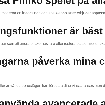
a Plinko spelet på all
a moderna onlinecasinon och spelwebbplatser erbjuder anpassnin
ingsfunktioner är bäst
som att ändra brickornas färg eller justera plattformsstorleken 
ngarna påverka mina c
ler använda bonuslägen kan förbättra dina vinstchanser, men det 
tt använda avancerade