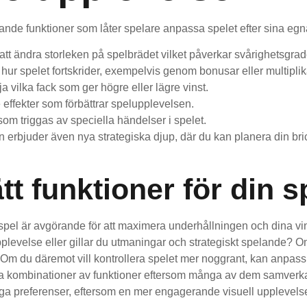
nande funktioner som låter spelare anpassa spelet efter sina egn
att ändra storleken på spelbrädet vilket påverkar svårighetsgrad
ur spelet fortskrider, exempelvis genom bonusar eller multiplik
a vilka fack som ger högre eller lägre vinst.
effekter som förbättrar spelupplevelsen.
som triggas av speciella händelser i spelet.
n erbjuder även nya strategiska djup, där du kan planera din bric
tt funktioner för din sp
nko spel är avgörande för att maximera underhållningen och dina vi
pplevelse eller gillar du utmaningar och strategiskt spelande?
. Om du däremot vill kontrollera spelet mer noggrant, kan anpass
ta olika kombinationer av funktioner eftersom många av dem samver
siga preferenser, eftersom en mer engagerande visuell upplevelse