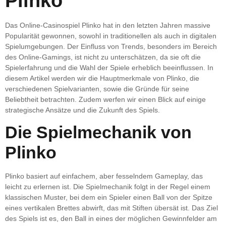
Plinko
Das Online-Casinospiel Plinko hat in den letzten Jahren massive
Popularität gewonnen, sowohl in traditionellen als auch in digitalen
Spielumgebungen. Der Einfluss von Trends, besonders im Bereich
des Online-Gamings, ist nicht zu unterschätzen, da sie oft die
Spielerfahrung und die Wahl der Spiele erheblich beeinflussen. In
diesem Artikel werden wir die Hauptmerkmale von Plinko, die
verschiedenen Spielvarianten, sowie die Gründe für seine
Beliebtheit betrachten. Zudem werfen wir einen Blick auf einige
strategische Ansätze und die Zukunft des Spiels.
Die Spielmechanik von
Plinko
Plinko basiert auf einfachem, aber fesselndem Gameplay, das
leicht zu erlernen ist. Die Spielmechanik folgt in der Regel einem
klassischen Muster, bei dem ein Spieler einen Ball von der Spitze
eines vertikalen Brettes abwirft, das mit Stiften übersät ist. Das Ziel
des Spiels ist es, den Ball in eines der möglichen Gewinnfelder am