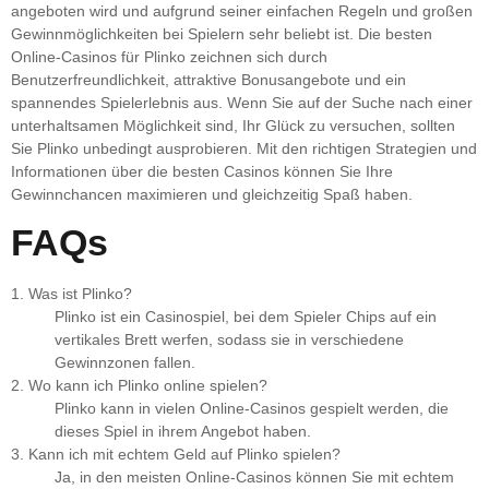
angeboten wird und aufgrund seiner einfachen Regeln und großen
Gewinnmöglichkeiten bei Spielern sehr beliebt ist. Die besten
Online-Casinos für Plinko zeichnen sich durch
Benutzerfreundlichkeit, attraktive Bonusangebote und ein
spannendes Spielerlebnis aus. Wenn Sie auf der Suche nach einer
unterhaltsamen Möglichkeit sind, Ihr Glück zu versuchen, sollten
Sie Plinko unbedingt ausprobieren. Mit den richtigen Strategien und
Informationen über die besten Casinos können Sie Ihre
Gewinnchancen maximieren und gleichzeitig Spaß haben.
FAQs
1. Was ist Plinko?
Plinko ist ein Casinospiel, bei dem Spieler Chips auf ein
vertikales Brett werfen, sodass sie in verschiedene
Gewinnzonen fallen.
2. Wo kann ich Plinko online spielen?
Plinko kann in vielen Online-Casinos gespielt werden, die
dieses Spiel in ihrem Angebot haben.
3. Kann ich mit echtem Geld auf Plinko spielen?
Ja, in den meisten Online-Casinos können Sie mit echtem