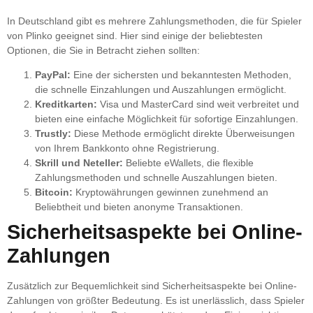
In Deutschland gibt es mehrere Zahlungsmethoden, die für Spieler
von Plinko geeignet sind. Hier sind einige der beliebtesten
Optionen, die Sie in Betracht ziehen sollten:
PayPal:
Eine der sichersten und bekanntesten Methoden,
die schnelle Einzahlungen und Auszahlungen ermöglicht.
Kreditkarten:
Visa und MasterCard sind weit verbreitet und
bieten eine einfache Möglichkeit für sofortige Einzahlungen.
Trustly:
Diese Methode ermöglicht direkte Überweisungen
von Ihrem Bankkonto ohne Registrierung.
Skrill und Neteller:
Beliebte eWallets, die flexible
Zahlungsmethoden und schnelle Auszahlungen bieten.
Bitcoin:
Kryptowährungen gewinnen zunehmend an
Beliebtheit und bieten anonyme Transaktionen.
Sicherheitsaspekte bei Online-
Zahlungen
Zusätzlich zur Bequemlichkeit sind Sicherheitsaspekte bei Online-
Zahlungen von größter Bedeutung. Es ist unerlässlich, dass Spieler