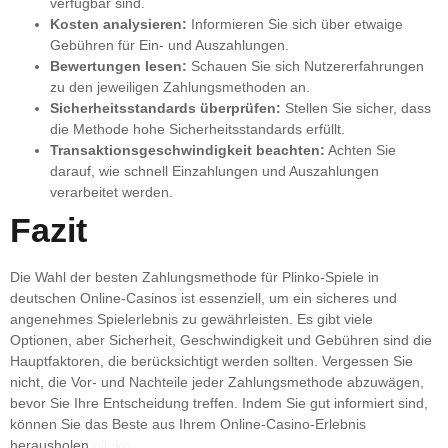
verfügbar sind.
Kosten analysieren:
Informieren Sie sich über etwaige
Gebühren für Ein- und Auszahlungen.
Bewertungen lesen:
Schauen Sie sich Nutzererfahrungen
zu den jeweiligen Zahlungsmethoden an.
Sicherheitsstandards überprüfen:
Stellen Sie sicher, dass
die Methode hohe Sicherheitsstandards erfüllt.
Transaktionsgeschwindigkeit beachten:
Achten Sie
darauf, wie schnell Einzahlungen und Auszahlungen
verarbeitet werden.
Fazit
Die Wahl der besten Zahlungsmethode für Plinko-Spiele in
deutschen Online-Casinos ist essenziell, um ein sicheres und
angenehmes Spielerlebnis zu gewährleisten. Es gibt viele
Optionen, aber Sicherheit, Geschwindigkeit und Gebühren sind die
Hauptfaktoren, die berücksichtigt werden sollten. Vergessen Sie
nicht, die Vor- und Nachteile jeder Zahlungsmethode abzuwägen,
bevor Sie Ihre Entscheidung treffen. Indem Sie gut informiert sind,
können Sie das Beste aus Ihrem Online-Casino-Erlebnis
herausholen
plinko
.