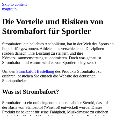
Skip to content
magroup
Die Vorteile und Risiken von
Strombafort für Sportler
Strombafort, ein beliebtes Anabolikum, hat in der Welt des Sports an
Popularität gewonnen. Athleten aus verschiedenen Disziplinen
streben danach, ihre Leistung zu steigern und ihre
Körperzusammensetzung zu optimieren. Doch was genau ist
Strombafort und warum wird es von Sportlern eingesetzt?
Um den
Strombafort Bestellung
des Produkts Strombafort zu
erfahren, besuchen Sie einfach die Website der deutschen
Sportapotheke.
Was ist Strombafort?
Strombafort ist ein oral eingenommener anaboler Steroid, das auf
der Basis von Stanozolol (Winstrol) entwickelt wurde. Dieses
Produkt ist bekannt für seine Fähigkeit, Muskelmasse zu erhöhen