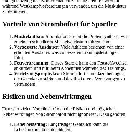
und gleichzeitig den Körperfettanteil zu reduzieren. Es wird oft
während Wettkampfvorbereitungen verwendet, um die Muskulatur
zu definieren.
Vorteile von Strombafort für Sportler
Muskelaufbau:
Strombafort fördert die Proteinsynthese, was
zu einem schnelleren Muskelwachstum führen kann.
Verbesserte Ausdauer:
Viele Athleten berichten von einer
erhöhten Ausdauer, was zu besseren Trainingsleistungen
führt.
Fettverbrennung:
Dieses Steroid kann den Fettstoffwechsel
ankurbeln und hilft beim Abnehmen während des Trainings.
Verletzungsprophylaxe:
Strombafort kann dazu beitragen,
die Gelenke zu stärken und das Risiko von Verletzungen zu
vermindern.
Risiken und Nebenwirkungen
Trotz der vielen Vorteile darf man die Risiken und möglichen
Nebenwirkungen von Strombafort nicht ignorieren. Dazu gehören:
Leberbelastung:
Langfristiger Gebrauch kann die
Leberfunktion beeinträchtigen.