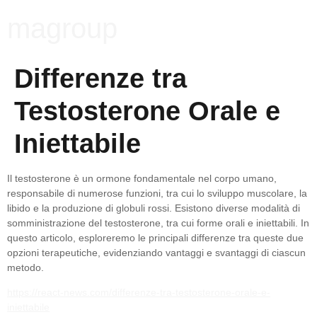
magroup
Differenze tra
Testosterone Orale e
Iniettabile
Il testosterone è un ormone fondamentale nel corpo umano,
responsabile di numerose funzioni, tra cui lo sviluppo muscolare, la
libido e la produzione di globuli rossi. Esistono diverse modalità di
somministrazione del testosterone, tra cui forme orali e iniettabili. In
questo articolo, esploreremo le principali differenze tra queste due
opzioni terapeutiche, evidenziando vantaggi e svantaggi di ciascun
metodo.
https://react-news.com/differenze-tra-testosterone-orale-e-
iniettabile