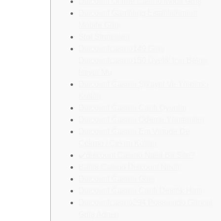
Discount Online Casino Mobil Giriş
Discount Gambling Establishment
Mobile Giriş
Slot Stratejileri
Discountcasino149 Giriş
Discountcasino150 Üyelik İçin Belge
İstiyor Mu
Discount Casino Şikayet Ve Yardımcı
Kolları
Discount Casino Canlı Oyunlar
Discount Casino Ödeme Yöntemleri
Discount Casino Em Virtude De
Çekme / Çekim Kolları
✔️discount Casino Nasıl Bir Site?
Bahis Casino Discount Nedir
Discount Casino Giriş
Discount Casino Canlı Destek Hattı
Discountcasino294 Possuindo Güncel
Giriş Adresi