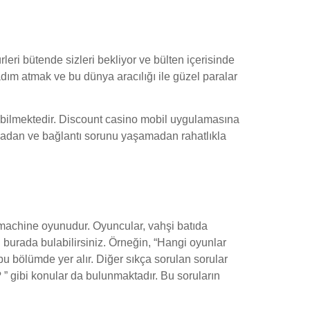
leri bütende sizleri bekliyor ve bülten içerisinde
ım atmak ve bu dünya aracılığı ile güzel paralar
labilmektedir. Discount casino mobil uygulamasına
lmadan ve bağlantı sorunu yaşamadan rahatlıkla
ot machine oyunudur. Oyuncular, vahşi batıda
 burada bulabilirsiniz. Örneğin, “Hangi oyunlar
bu bölümde yer alır. Diğer sıkça sorulan sorular
? ” gibi konular da bulunmaktadır. Bu soruların