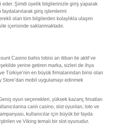
eder. Şimdi üyelik bilgilerinizle giriş yaparak
faydalanılarak giriş işlemlerini
erekli olan tüm bilgilerden kolaylıkla ulaşım
site içerisinde saklanmaktadır.
unt Casino bahis lobisi an itibarı ile aktif ve
şekilde yerine getiren marka, sizleri de ihya
ve Türkiye’nin en büyük firmalarından birisi olan
Play Store’dan mobil uygulamayı edinmek
 Geniş oyun seçenekleri, yüksek kazanç fırsatları
anıcılarına canlı casino, slot oyunları, loto ve
mpanyası, kullanıcılar için büyük bir fayda
tirilen ve Viking temalı bir slot oyunudur.