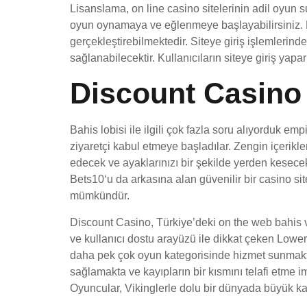
Lisanslama, on line casino sitelerinin adil oyun s
oyun oynamaya ve eğlenmeye başlayabilirsiniz. Kul
gerçekleştirebilmektedir. Siteye giriş işlemlerind
sağlanabilecektir. Kullanıcıların siteye giriş yapa
Discount Casino 
Bahis lobisi ile ilgili çok fazla soru alıyorduk em
ziyaretçi kabul etmeye başladılar. Zengin içerikl
edecek ve ayaklarınızı bir şekilde yerden kesecekt
Bets10‘u da arkasına alan güvenilir bir casino s
mümkündür.
Discount Casino, Türkiye’deki on the web bahis ve
ve kullanıcı dostu arayüzü ile dikkat çeken Lower 
daha pek çok oyun kategorisinde hizmet sunmaktad
sağlamakta ve kayıpların bir kısmını telafi etme i
Oyuncular, Vikinglerle dolu bir dünyada büyük kaz