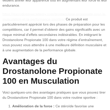
veulent affiner leur apparence tout en augmentant leur force et leur
endurance.
https://microdosingacademy.com/drostanolone-propionate-pour-la-
musculation-et-la-performance-sportive/
Ce produit est
particulièrement apprécié lors des phases de préparation pour les
compétitions, car il permet d’obtenir des gains significatifs avec un
risque minimal d’effets secondaires indésirables. En intégrant le
Drostanolone Propionate 100 dans votre régime d’entraînement,
vous pouvez vous attendre à une meilleure définition musculaire et
à une augmentation de la performance globale.
Avantages du
Drostanolone Propionate
100 en Musculation
Voici quelques-uns des avantages pratiques que vous pouvez tirer
du Drostanolone Propionate 100 dans votre routine sportive :
Amélioration de la force :
Ce stéroïde favorise une