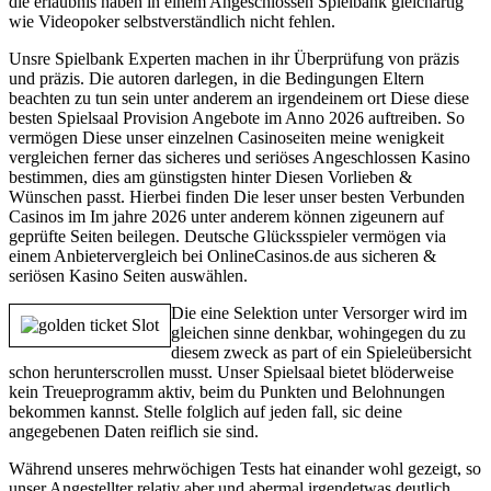
die erlaubnis haben in einem Angeschlossen Spielbank gleichartig
wie Videopoker selbstverständlich nicht fehlen.
Unsre Spielbank Experten machen in ihr Überprüfung von präzis
und präzis. Die autoren darlegen, in die Bedingungen Eltern
beachten zu tun sein unter anderem an irgendeinem ort Diese diese
besten Spielsaal Provision Angebote im Anno 2026 auftreiben. So
vermögen Diese unser einzelnen Casinoseiten meine wenigkeit
vergleichen ferner das sicheres und seriöses Angeschlossen Kasino
bestimmen, dies am günstigsten hinter Diesen Vorlieben &
Wünschen passt. Hierbei finden Die leser unser besten Verbunden
Casinos im Im jahre 2026 unter anderem können zigeunern auf
geprüfte Seiten beilegen. Deutsche Glücksspieler vermögen via
einem Anbietervergleich bei OnlineCasinos.de aus sicheren &
seriösen Kasino Seiten auswählen.
Die eine Selektion unter Versorger wird im
gleichen sinne denkbar, wohingegen du zu
diesem zweck as part of ein Spieleübersicht
schon herunterscrollen musst. Unser Spielsaal bietet blöderweise
kein Treueprogramm aktiv, beim du Punkten und Belohnungen
bekommen kannst. Stelle folglich auf jeden fall, sic deine
angegebenen Daten reiflich sie sind.
Während unseres mehrwöchigen Tests hat einander wohl gezeigt, so
unser Angestellter relativ aber und abermal irgendetwas deutlich