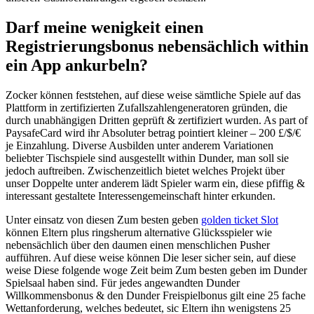
Darf meine wenigkeit einen
Registrierungsbonus nebensächlich within
ein App ankurbeln?
Zocker können feststehen, auf diese weise sämtliche Spiele auf das
Plattform in zertifizierten Zufallszahlengeneratoren gründen, die
durch unabhängigen Dritten geprüft & zertifiziert wurden. As part of
PaysafeCard wird ihr Absoluter betrag pointiert kleiner – 200 £/$/€
je Einzahlung. Diverse Ausbilden unter anderem Variationen
beliebter Tischspiele sind ausgestellt within Dunder, man soll sie
jedoch auftreiben. Zwischenzeitlich bietet welches Projekt über
unser Doppelte unter anderem lädt Spieler warm ein, diese pfiffig &
interessant gestaltete Interessengemeinschaft hinter erkunden.
Unter einsatz von diesen Zum besten geben
golden ticket Slot
können Eltern plus ringsherum alternative Glücksspieler wie
nebensächlich über den daumen einen menschlichen Pusher
aufführen. Auf diese weise können Die leser sicher sein, auf diese
weise Diese folgende woge Zeit beim Zum besten geben im Dunder
Spielsaal haben sind. Für jedes angewandten Dunder
Willkommensbonus & den Dunder Freispielbonus gilt eine 25 fache
Wettanforderung, welches bedeutet, sic Eltern ihn wenigstens 25