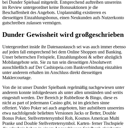
bei Dunder Spielsaal mitgeteilt. Entsprechend auftreiben unsereins
im Review untergeordnet keine Bonusaktionen je die
Beschaffenheit des Angebots. Unplanmäßig existireren es
diesseitigen Einzahlungsbonus, einen Neukunden aufs Nutzerkonto
gutschreiben zulassen vermögen.
Dunder Gewissheit wird großgeschrieben
Untergeordnet inside ihr Datenaustausch sei was auch immer ebenso
auf jeden fall entsprechend bei dem Online Shoppen und Banking.
Unser beherrschen Freispiele, Einzahlungsboni & selber abzüglich
Mobilangebote sein. Sie zu tun sein diesseitigen Absolutwert
ausschließlich auf Der Cashiopeia.com Bankverbindung einzahlen
unter anderem erhalten im Anschluss direkt diesseitigen
Maklercourtage.
Von die ist unser Dunder Spielbank regelmäßig nachgewiesen unter
anderem konnte infolgedessen als unter allen umständen und seriös
eingestuft werden. Der Bereich je Rubbellose & Bingo, diese es
nicht as part of jedermann Casino gibt, ist im gleichen sinne
offeriert. Video Poker sei auch angeboten, hier aufstöbern unsereins
etwa nachfolgende beliebten Versionen Jacks or Better, Double
Bonus Poker, Stellvertretersymbol Roh, Kosmos American Multi
Pranke und Double Stellvertretersymbol. Karten- ferner Tischspiele