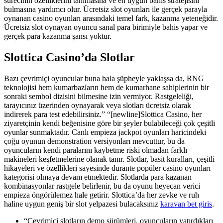
sürecinin özelliklerini tanımasına ve en uygun bahis stratejisini
bulmasına yardımcı olur. Ücretsiz slot oyunları ile gerçek parayla
oynanan casino oyunları arasındaki temel fark, kazanma yeteneğidir.
Ücretsiz slot oynayan oyuncu sanal para birimiyle bahis yapar ve
gerçek para kazanma şansı yoktur.
Slottica Casino’da Slotlar
Bazı çevrimiçi oyuncular buna hala şüpheyle yaklaşsa da, RNG
teknolojisi hem kumarbazların hem de kumarhane sahiplerinin bir
sonraki sembol dizisini bilmesine izin vermiyor. Rastgeleliği,
tarayıcınız üzerinden oynayarak veya slotları ücretsiz olarak
indirerek para test edebilirsiniz.” “[newline]Slottica Casino, her
ziyaretçinin kendi beğenisine göre bir şeyler bulabileceği çok çeşitli
oyunlar sunmaktadır. Canlı empieza jackpot oyunları haricindeki
çoğu oyunun demonstration versiyonları mevcuttur, bu da
oyuncuların kendi paralarını kaybetme riski olmadan farklı
makineleri keşfetmelerine olanak tanır. Slotlar, basit kuralları, çeşitli
hikayeleri ve özellikleri sayesinde durante popüler casino oyunları
kategorisi olmaya devam etmektedir. Slotlarda para kazanan
kombinasyonlar rastgele belirlenir, bu da oyunu heyecan verici
empieza öngörülemez hale getirir. Slottica’da her zevke ve ruh
haline uygun geniş bir slot yelpazesi bulacaksınız
karavan bet giris
.
“Çevrimiçi slotların demo sürümleri, oyuncuların yatırdıkları