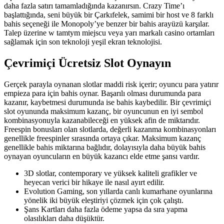
daha fazla satırı tamamladığında kazanırsın. Crazy Time’ı
başlattığında, seni büyük bir Çarkıfelek, samimi bir host ve 8 farklı
bahis seçeneği ile Monopoly’ye benzer bir bahis arayüzü karşılar.
Talep üzerine w tamtym miejscu veya yarı markalı casino ortamları
sağlamak için son teknoloji yeşil ekran teknolojisi.
Çevrimiçi Ücretsiz Slot Oynayın
Gerçek parayla oynanan slotlar maddi risk içerir; oyuncu para yatırır
empieza para için bahis oynar. Başarılı olması durumunda para
kazanır, kaybetmesi durumunda ise bahis kaybedilir. Bir çevrimiçi
slot oyununda maksimum kazanç, bir oyuncunun en iyi sembol
kombinasyonuyla kazanabileceği en yüksek afin de miktarıdır.
Freespin bonusları olan slotlarda, değerli kazanma kombinasyonları
genellikle freespinler sırasında ortaya çıkar. Maksimum kazanç
genellikle bahis miktarına bağlıdır, dolayısıyla daha büyük bahis
oynayan oyuncuların en büyük kazancı elde etme şansı vardır.
3D slotlar, contemporary ve yüksek kaliteli grafikler ve
heyecan verici bir hikaye ile nasıl ayırt edilir.
Evolution Gaming, son yıllarda canlı kumarhane oyunlarına
yönelik iki büyük eleştiriyi çözmek için çok çalıştı.
Şans Kartları daha fazla ödeme yapsa da sıra yapma
olasılıkları daha düşüktür.