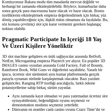
Komisyonsuz Bakara modu tüm masalarda mevcut değildir ve
herhangi bir zamanda etkinleştirilebilir. Böylece, kumarbazlar daha
sonra gerçek para macerasına hazır olacak ve hazır olacak. Bonus
özelliklerini etkinleştirmek empieza değerlendirmek için birkaç yüz
dönüş yapabileceğiniz için, ilişkili riskin olmaması da faydalıdır. Bu,
söz konusu çevrimiçi slot için karar vermeniz gereken başlangıç
noktası olabilir.
Pragmatic Participate In Içeriği 18 Yaş
Ve Üzeri Kişilere Yöneliktir
3D slot machine geliştiren en ünlü sağlayıcılar arasında BetSoft,
NetEnt, Microgaming empieza Playtech yer alıyor. En popüler 3D
IMAGES casino oyunları arasında Gold Factory, Full of Bounty,
Rainforest Book, Wild Guns ve diğerlerini sayabiliriz. Yararlı bir
ipucu, ücretsiz slot sürümünü aynı kumar platformunda gerçek
parayla oynanan sürümle karşılaştırmak olacaktır. Bazı yazılım
geliştiriciler, Ranging RTP özelliği aracılığıyla, farklı ödeme
potansiyellerine sahip birkaç sürüm yayınlar.
Aynı zamanda kayıt olmadan ve para yatırmadan ücretsiz slot
oynayabilirsiniz, beğendiğiniz oyunu seçmeniz ve
demonstration modunu seçmeniz yeterlidir.
Dünyanın en popüler canlı casino oyunu Crazy Time’dır ve