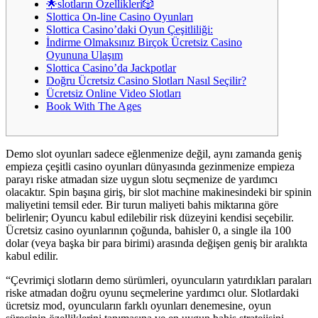
🌟slotların Özellikleri🎲
Slottica On-line Casino Oyunları
Slottica Casino’daki Oyun Çeşitliliği:
İndirme Olmaksınız Birçok Ücretsiz Casino
Oyununa Ulaşım
Slottica Casino’da Jackpotlar
Doğru Ücretsiz Casino Slotları Nasıl Seçilir?
Ücretsiz Online Video Slotları
Book With The Ages
Demo slot oyunları sadece eğlenmenize değil, aynı zamanda geniş
empieza çeşitli casino oyunları dünyasında gezinmenize empieza
parayı riske atmadan size uygun slotu seçmenize de yardımcı
olacaktır. Spin başına giriş, bir slot machine makinesindeki bir spinin
maliyetini temsil eder. Bir turun maliyeti bahis miktarına göre
belirlenir; Oyuncu kabul edilebilir risk düzeyini kendisi seçebilir.
Ücretsiz casino oyunlarının çoğunda, bahisler 0, a single ila 100
dolar (veya başka bir para birimi) arasında değişen geniş bir aralıkta
kabul edilir.
“Çevrimiçi slotların demo sürümleri, oyuncuların yatırdıkları paraları
riske atmadan doğru oyunu seçmelerine yardımcı olur. Slotlardaki
ücretsiz mod, oyuncuların farklı oyunları denemesine, oyun