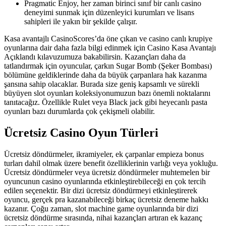
Pragmatic Enjoy, her zaman birinci sınıf bir canlı casino
deneyimi sunmak için düzenleyici kurumları ve lisans
sahipleri ile yakın bir şekilde çalışır.
Kasa avantajlı CasinoScores’da öne çıkan ve casino canlı krupiye
oyunlarına dair daha fazla bilgi edinmek için Casino Kasa Avantajı
Açıklandı kılavuzumuza bakabilirsin. Kazançları daha da
tatlandırmak için oyuncular, çarkın Sugar Bomb (Şeker Bombası)
bölümüne geldiklerinde daha da büyük çarpanlara hak kazanma
şansına sahip olacaklar. Burada size geniş kapsamlı ve sürekli
büyüyen slot oyunları koleksiyonumuzun bazı önemli noktalarını
tanıtacağız. Özellikle Rulet veya Black jack gibi heyecanlı pasta
oyunları bazı durumlarda çok çekişmeli olabilir.
Ücretsiz Casino Oyun Türleri
Ücretsiz döndürmeler, ikramiyeler, ek çarpanlar empieza bonus
turları dahil olmak üzere benefit özelliklerinin varlığı veya yokluğu.
Ücretsiz döndürmeler veya ücretsiz döndürmeler muhtemelen bir
oyuncunun casino oyunlarında etkinleştirebileceği en çok tercih
edilen seçenektir. Bir dizi ücretsiz döndürmeyi etkinleştirerek
oyuncu, gerçek pra kazanabileceği birkaç ücretsiz deneme hakkı
kazanır. Çoğu zaman, slot machine game oyunlarında bir dizi
ücretsiz döndürme sırasında, nihai kazançları artıran ek kazanç