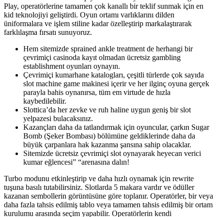
Play, operatörlerine tamamen çok kanallı bir teklif sunmak için en
kid teknolojiyi geliştirdi. Oyun ortamı varlıklarını dilden
üniformalara ve işlem stiline kadar özelleştirip markalaştırarak
farklılaşma fırsatı sunuyoruz.
Hem sitemizde sprained ankle treatment de herhangi bir
çevrimiçi casinoda kayıt olmadan ücretsiz gambling
establishment oyunları oynayın.
Çevrimiçi kumarhane katalogları, çeşitli türlerde çok sayıda
slot machine game makinesi içerir ve her ilginç oyuna gerçek
parayla bahis oynanırsa, tüm em virtude de hızla
kaybedilebilir.
Slottica’da her zevke ve ruh haline uygun geniş bir slot
yelpazesi bulacaksınız.
Kazançları daha da tatlandırmak için oyuncular, çarkın Sugar
Bomb (Şeker Bombası) bölümüne geldiklerinde daha da
büyük çarpanlara hak kazanma şansına sahip olacaklar.
Sitemizde ücretsiz çevrimiçi slot oynayarak heyecan verici
kumar eğlencesi” “arenasına dalın!
Turbo modunu etkinleştirip ve daha hızlı oynamak için rewrite
tuşuna basılı tutabilirsiniz. Slotlarda 5 makara vardır ve ödüller
kazanan sembollerin görüntüsüne göre toplanır. Operatörler, bir veya
daha fazla tahsis edilmiş tablo veya tamamen tahsis edilmiş bir ortam
kurulumu arasında seçim yapabilir. Operatörlerin kendi