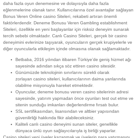
daha fazla oyun denemesine ve dolayısıyla daha fazla
eğlenmelerine olanak tanır. Kullanıcılarına özel avantajlar sağlayan
Bonus Veren Online casino Siteleri, rekabeti artıran önemli
faktörlerdendir. Deneme Bonusu Veren Gambling establishment
Siteleri, özellikle en yeni başlayanlar için risksiz deneyim sunarak
tercih sebebi olmaktadır. Canlı Casino Siteleri, gerçek bir casino
deneyimini evlerinize taşıyarak, oyuncuların gerçek krupiyelerle ve
diğer oyuncularla etkileşim içinde olmasına olanak sağlamaktadır.
Betbaba, 2016 yılından itibaren Türkiye’de geniş hizmet ağı
sayesinde adından sıkça söz ettiren casino sitesidir.
Günümüzde teknolojinin sınırlarını sürekli olarak
zorlayan casino siteleri, kullanıcılarının daima yanlarında
olabilme misyonuyla hareket etmektedir.
Oyuncular, deneme bonusu veren casino sitelerinin adresi
sayesinde, yatırım yapmadan önce oyunları test out etme ve
sitenin sunduğu imkanları değerlendirme fırsatı bulur.
SSL sertifikasından, lisansından ve altbier yapısından
güvenilirliği hakkında fikir alabileceksiniz.
Kaliteli canlı casino deneyimi sunan siteler, genellikle
dünyaca ünlü oyun sağlayıcılarıyla iş birliği yaparlar.
Casino siteleri yeni üyeler kazanmak ve üyelerin para yatırmasını