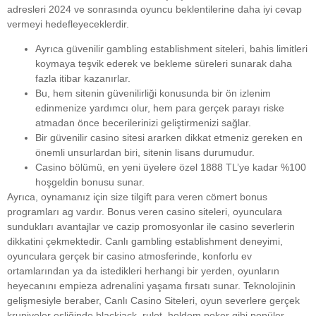
adresleri 2024 ve sonrasında oyuncu beklentilerine daha iyi cevap
vermeyi hedefleyeceklerdir.
Ayrıca güvenilir gambling establishment siteleri, bahis limitleri
koymaya teşvik ederek ve bekleme süreleri sunarak daha
fazla itibar kazanırlar.
Bu, hem sitenin güvenilirliği konusunda bir ön izlenim
edinmenize yardımcı olur, hem para gerçek parayı riske
atmadan önce becerilerinizi geliştirmenizi sağlar.
Bir güvenilir casino sitesi ararken dikkat etmeniz gereken en
önemli unsurlardan biri, sitenin lisans durumudur.
Casino bölümü, en yeni üyelere özel 1888 TL’ye kadar %100
hoşgeldin bonusu sunar.
Ayrıca, oynamanız için size tilgift para veren cömert bonus
programları ag vardır. Bonus veren casino siteleri, oyunculara
sundukları avantajlar ve cazip promosyonlar ile casino severlerin
dikkatini çekmektedir. Canlı gambling establishment deneyimi,
oyunculara gerçek bir casino atmosferinde, konforlu ev
ortamlarından ya da istedikleri herhangi bir yerden, oyunların
heyecanını empieza adrenalini yaşama fırsatı sunar. Teknolojinin
gelişmesiyle beraber, Canlı Casino Siteleri, oyun severlere gerçek
krupiyeler eşliğinde blackjack, rulet, holdem poker gibi popüler