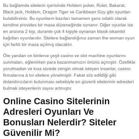
Bu bağlamda sitelerin içerisinde Holdem poker, Rulet, Bakarat,
Black jack, Holdem, Dragon Tiger ve Caribbean Guy gibi oyunları
bulabilirsiniz. Bu oyunların bazıları tamamen şans odaklı olarak
kendine provides bir masa düzeneğinde oynanır. Diğer oyunlar ise
en arizona 2 kişi, durante çok 4 kişiyle oynanan klasik iskambil
kağıtları oyunlarıdır. Sitelere bağlandığınız zaman the woman oyun
için farklı bir masa açılmış olacaktır.
Öte yandan on binlerce çeşit casino ve slot machine oyunlarını
sunmaları, eğlenirken para kazanmamızın önünü açmıştır. Özellikle
yorulmadan ve kısa sürede zengin olmak isteyen insanlar, casino
firmalarına à toi sitelere yönelmiştir. Fakat söz edildiği gibi
dolandırıcıların bulunması sebebiyle en güvenli sitelerinin adresleri
bulmak isteyenlerin sayısı artmıştır.
Online Casino Sitelerinin
Adresleri Oyunları Ve
Bonusları Nelerdir? Siteler
Güvenilir Mi?