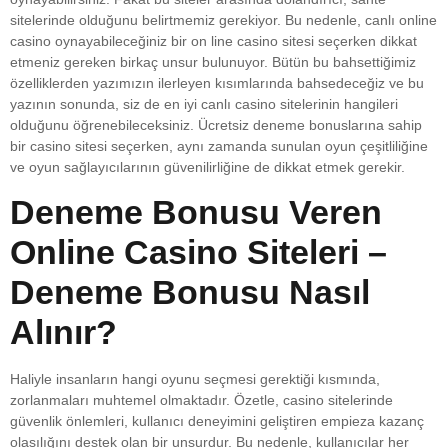
sitelerinde olduğunu belirtmemiz gerekiyor. Bu nedenle, canlı online
casino oynayabileceğiniz bir on line casino sitesi seçerken dikkat
etmeniz gereken birkaç unsur bulunuyor. Bütün bu bahsettiğimiz
özelliklerden yazımızın ilerleyen kısımlarında bahsedeceğiz ve bu
yazının sonunda, siz de en iyi canlı casino sitelerinin hangileri
olduğunu öğrenebileceksiniz. Ücretsiz deneme bonuslarına sahip
bir casino sitesi seçerken, aynı zamanda sunulan oyun çeşitliliğine
ve oyun sağlayıcılarının güvenilirliğine de dikkat etmek gerekir.
Deneme Bonusu Veren
Online Casino Siteleri –
Deneme Bonusu Nasıl
Alınır?
Haliyle insanların hangi oyunu seçmesi gerektiği kısmında,
zorlanmaları muhtemel olmaktadır. Özetle, casino sitelerinde
güvenlik önlemleri, kullanıcı deneyimini geliştiren empieza kazanç
olasılığını destek olan bir unsurdur. Bu nedenle, kullanıcılar her