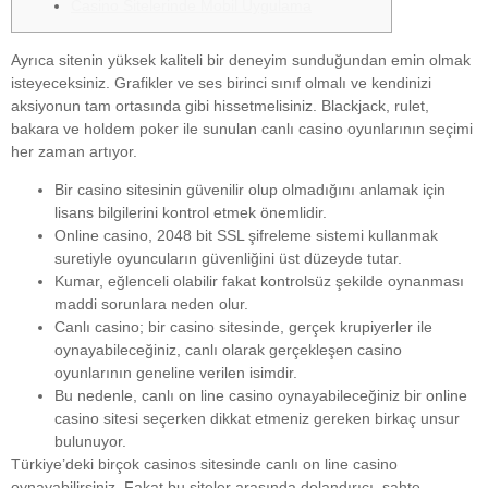
Casino Sitelerinde Mobil Uygulama
Ayrıca sitenin yüksek kaliteli bir deneyim sunduğundan emin olmak
isteyeceksiniz. Grafikler ve ses birinci sınıf olmalı ve kendinizi
aksiyonun tam ortasında gibi hissetmelisiniz. Blackjack, rulet,
bakara ve holdem poker ile sunulan canlı casino oyunlarının seçimi
her zaman artıyor.
Bir casino sitesinin güvenilir olup olmadığını anlamak için
lisans bilgilerini kontrol etmek önemlidir.
Online casino, 2048 bit SSL şifreleme sistemi kullanmak
suretiyle oyuncuların güvenliğini üst düzeyde tutar.
Kumar, eğlenceli olabilir fakat kontrolsüz şekilde oynanması
maddi sorunlara neden olur.
Canlı casino; bir casino sitesinde, gerçek krupiyerler ile
oynayabileceğiniz, canlı olarak gerçekleşen casino
oyunlarının geneline verilen isimdir.
Bu nedenle, canlı on line casino oynayabileceğiniz bir online
casino sitesi seçerken dikkat etmeniz gereken birkaç unsur
bulunuyor.
Türkiye’deki birçok casinos sitesinde canlı on line casino
oynayabilirsiniz. Fakat bu siteler arasında dolandırıcı, sahte