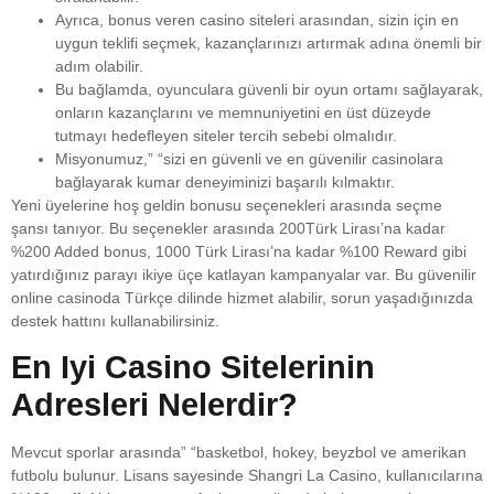
Ayrıca, bonus veren casino siteleri arasından, sizin için en
uygun teklifi seçmek, kazançlarınızı artırmak adına önemli bir
adım olabilir.
Bu bağlamda, oyunculara güvenli bir oyun ortamı sağlayarak,
onların kazançlarını ve memnuniyetini en üst düzeyde
tutmayı hedefleyen siteler tercih sebebi olmalıdır.
Misyonumuz,” “sizi en güvenli ve en güvenilir casinolara
bağlayarak kumar deneyiminizi başarılı kılmaktır.
Yeni üyelerine hoş geldin bonusu seçenekleri arasında seçme
şansı tanıyor. Bu seçenekler arasında 200Türk Lirası’na kadar
%200 Added bonus, 1000 Türk Lirası’na kadar %100 Reward gibi
yatırdığınız parayı ikiye üçe katlayan kampanyalar var. Bu güvenilir
online casinoda Türkçe dilinde hizmet alabilir, sorun yaşadığınızda
destek hattını kullanabilirsiniz.
En Iyi Casino Sitelerinin
Adresleri Nelerdir?
Mevcut sporlar arasında” “basketbol, hokey, beyzbol ve amerikan
futbolu bulunur. Lisans sayesinde Shangri La Casino, kullanıcılarına