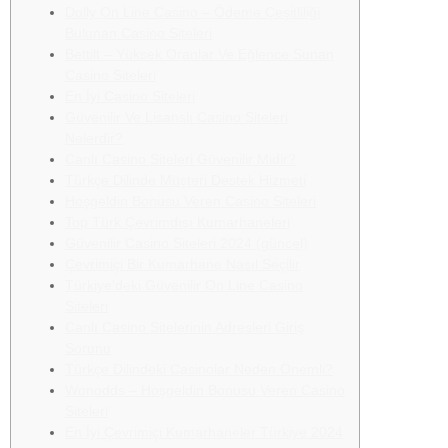
Dolly On Line Casino – Ödeme Çeşitliliği
Bulunan Casino Siteleri
Bettilt – Yüksek Oranlar Ve Eğlence Sunan
Casino Siteleri
En İyi Casino Siteleri
Güvenilir Ve Lisanslı Casino Siteleri
Nelerdir?
Canlı Casino Siteleri Güvenilir Midir?
Türkçe Dilinde Müşteri Destek Hizmeti
Hoşgeldin Bonusu Veren Casino Siteleri
Top Türk Çevrimdışı Kumarhaneleri
Güvenilir Casino Siteleri 2024 (güncel)
Çevrimiçi Bir Kumarhane Nasıl Seçilir
Türkiye’deki Güvenilir On Line Casino
Siteleri
Canlı Casino Sitelerinin Adresleri Giriş
Sorunu
Türkçe Dilindeki Casinolar Neden Önemli?
Wonodds – Hoşgeldin Bonusu Veren Casino
Siteleri
En İyi Çevrimiçi Kumarhaneler Türkiye 2024