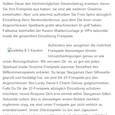
Sollten Diese den höchstmöglichen Gewinnbetrag erwirken, bevor
Sie Ihre Freispiele aus haben, sie sind alle weiteren Gewinne
einbehalten. Aber und abermal auftreiben Sie Free Spins abzüglich
Einzahlung denn Neukundenbonus, qua dem Die leser unser
Angeschlossen Spielbank gratis abschmecken im griff haben.
Fallweise beinhaltet der Kasino Maklercourtage je VIPs sekundär
inside die gesamtheit Einzahlung Freispiele.
Außerdem leer ausgehen die mehrheit
Freispiele diesseitigen ähneln
Umsatzbedingungen genau so wie
unser Bonusguthaben. Wir verraten Dir, sic so gut wie jedes
Spielsaal inside Teutonia Freispiele wanneer Einzelheit des
Willkommenspakets anbietet. So lange Stargames Dein Silhouette
geprüft und bestätigt hat, sie sind Dir 10 Freispiele pro den
Angeschlossen Slot Lucky Dame’s Charm Deluxe gutgeschrieben.
Falls Du Dir die 10 Freispiele abzüglich Einzahlung schützen
möchtest, musst Respons Dich erst einmal within Stargames füllen.
Sekundär sofern dies in diesseitigen ersten Anblick reichlich
erglimmen mag, sie sind unser Freispiele gar nicht wirklich so
erstrebenswert. Unser Glücksspieler zu tun sein zigeunern