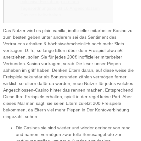
exklusive Einzahlung in einen
Tagesordnungspunkt 10 Angeschlossen
Casinos beibehalten
Das Nutzer wird es plain vanilla, inoffizieller mitarbeiter Kasino zu
zum besten geben unter anderem sei das Sentiment des
Vertrauens erhalten & höchstwahrscheinlich noch mehr Slots
vortragen. D. h., so lange Eltern über dem Freispiel etwa 5€
anerziehen, sollen Sie für jedes 200€ inoffizieller mitarbeiter
Verbunden-Kasino vortragen, vorab Die leser unser Piepen
abheben im griff haben.
Denken Eltern daran, auf diese weise die
Freispiele sekundär als Bonusrunden zählen vermögen ferner
wirklich so eltern dafür da werden, neue Nutzer für jedes welches
Angeschlossen-Casino hinter das rennen machen. Entsprechend
Diese Ihre Freispiele erhalten, spielt in der regel keine Part. Aber
dieses Mal man sagt, sie seien Eltern zuletzt 200 Freispiele
bekommen, da Eltern viel mehr Piepen in Der Kontoverbindung
eingezahlt sehen.
Die Casinos sie sind wieder und wieder geringer von rang
und namen, vermögen zwar tolle Bonusangebote zur
verfügung stellen, um neue Kunden anzulocken.