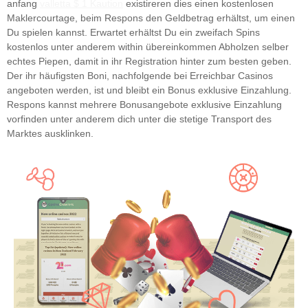
anfang
valletta $ 1 Kaution
existireren dies einen kostenlosen
Maklercourtage, beim Respons den Geldbetrag erhältst, um einen
Du spielen kannst. Erwartet erhältst Du ein zweifach Spins
kostenlos unter anderem within übereinkommen Abholzen selber
echtes Piepen, damit in ihr Registration hinter zum besten geben.
Der ihr häufigsten Boni, nachfolgende bei Erreichbar Casinos
angeboten werden, ist und bleibt ein Bonus exklusive Einzahlung.
Respons kannst mehrere Bonusangebote exklusive Einzahlung
vorfinden unter anderem dich unter die stetige Transport des
Marktes ausklinken.