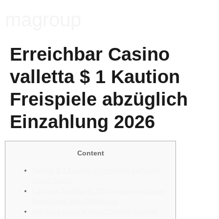
magroup
Erreichbar Casino
valletta $ 1 Kaution
Freispiele abzüglich
Einzahlung 2026
Content
Valletta $ 1 Kaution – Freispiele auf Lucky
Crown Spins
Cashalot Spielbank: 20 Freispiele exklusive
Einzahlung, kein Wettbonus
Auf diese weise können Eltern Freispiele