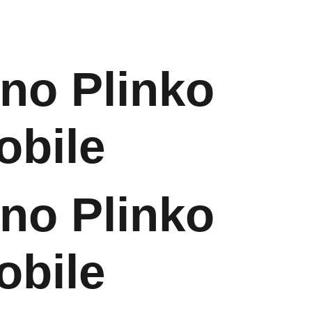
 no Plinko
obile
 no Plinko
obile