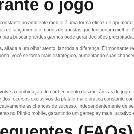
rante o jogo
 constante no ambiente mobile é uma forma eficaz de aprimorar
pos de lançamento e modos de apostas que funcionam melhor. Al
ssa para buscar grandes ganhos pode gerar decisões precipitadas
aliada a um olhar atento, faz toda a diferença. É importante res
rma, você se torna mais estratégico, aumentando suas chance
volve a combinação de conhecimento das mecânicas do jogo, p
e dos recursos exclusivos da plataforma e prática constante co
icativamente as chances de sucesso. Independentemente de ser u
ento no Plinko mobile, garantindo um gameplay mais lucrativo e
requentes (FAQs)