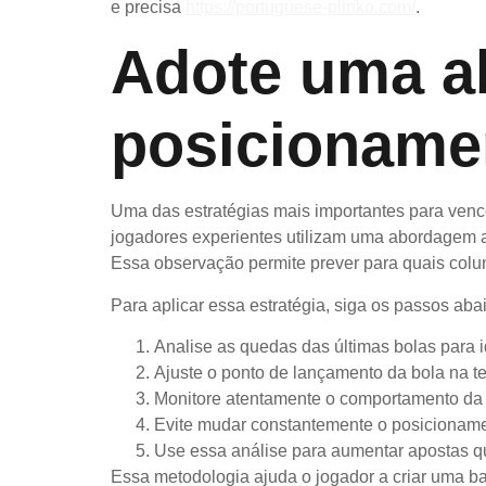
e precisa
https://portuguese-plinko.com/
.
Adote uma ab
posicioname
Uma das estratégias mais importantes para vencer
jogadores experientes utilizam uma abordagem 
Essa observação permite prever para quais colu
Para aplicar essa estratégia, siga os passos aba
Analise as quedas das últimas bolas para i
Ajuste o ponto de lançamento da bola na t
Monitore atentamente o comportamento da b
Evite mudar constantemente o posicionamen
Use essa análise para aumentar apostas q
Essa metodologia ajuda o jogador a criar uma b