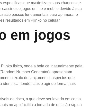
ias específicas que maximizam suas chances de
 cassinos e jogos online e mobile devido à sua
cos são passos fundamentais para aprimorar o
es resultados em Plinko no celular.
o em jogos
Plinko físico, onde a bola cai naturalmente pela
G (Random Number Generator), apresentam
 momento exato do lançamento, aspectos que
identificar tendências e agir de forma mais
íveis de risco, o que deve ser levado em conta
suais no app facilita a tomada de decisão rápida