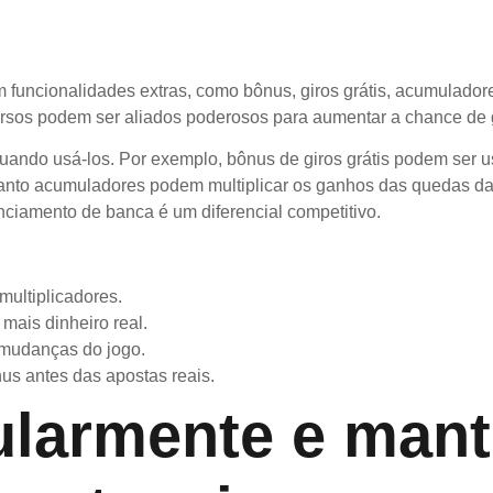
 funcionalidades extras, como bônus, giros grátis, acumulado
cursos podem ser aliados poderosos para aumentar a chance de 
uando usá-los. Por exemplo, bônus de giros grátis podem ser 
nquanto acumuladores podem multiplicar os ganhos das quedas d
iamento de banca é um diferencial competitivo.
multiplicadores.
ais dinheiro real.
s mudanças do jogo.
us antes das apostas reais.
ularmente e man