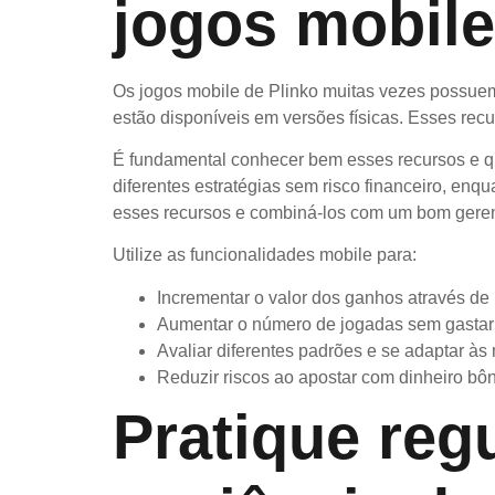
jogos mobile
Os jogos mobile de Plinko muitas vezes possuem
estão disponíveis em versões físicas. Esses re
É fundamental conhecer bem esses recursos e q
diferentes estratégias sem risco financeiro, e
esses recursos e combiná-los com um bom gerenc
Utilize as funcionalidades mobile para:
Incrementar o valor dos ganhos através de 
Aumentar o número de jogadas sem gastar m
Avaliar diferentes padrões e se adaptar à
Reduzir riscos ao apostar com dinheiro bôn
Pratique reg