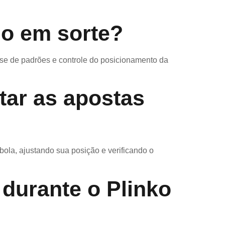
do em sorte?
ise de padrões e controle do posicionamento da
tar as apostas
bola, ajustando sua posição e verificando o
durante o Plinko