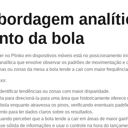
ordagem analíti
nto da bola
 no Plinko em dispositivos móveis está no posicionamento inici
analítica que envolve observar os padrões de movimentação e 
nas ou zonas da mesa a bola tende a cair com maior frequência
ixo:
dentificar tendências ou zonas com maior disparidade.
ela para direcioná-la para uma área que historicamente oferec
ola enquanto atravessa os pinos, verificando eventuais padrões
to para ter dados claros sobre os resultados.
uando perceber que a bola tende a cair em áreas de maior gan
ase sólida de informações e usar o controle na hora do lançam