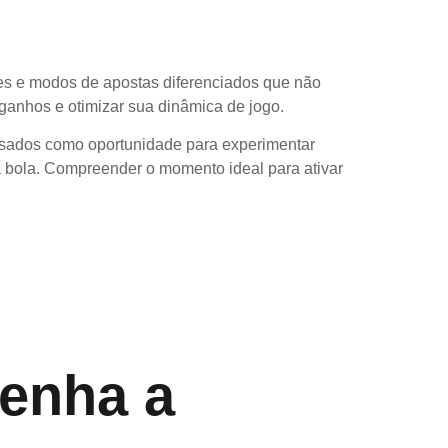
res e modos de apostas diferenciados que não
ganhos e otimizar sua dinâmica de jogo.
usados como oportunidade para experimentar
a bola. Compreender o momento ideal para ativar
tenha a