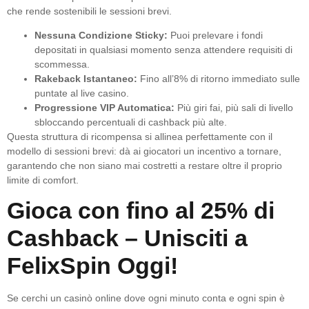
che rende sostenibili le sessioni brevi.
Nessuna Condizione Sticky:
Puoi prelevare i fondi
depositati in qualsiasi momento senza attendere requisiti di
scommessa.
Rakeback Istantaneo:
Fino all’8% di ritorno immediato sulle
puntate al live casino.
Progressione VIP Automatica:
Più giri fai, più sali di livello
sbloccando percentuali di cashback più alte.
Questa struttura di ricompensa si allinea perfettamente con il
modello di sessioni brevi: dà ai giocatori un incentivo a tornare,
garantendo che non siano mai costretti a restare oltre il proprio
limite di comfort.
Gioca con fino al 25% di
Cashback – Unisciti a
FelixSpin Oggi!
Se cerchi un casinò online dove ogni minuto conta e ogni spin è