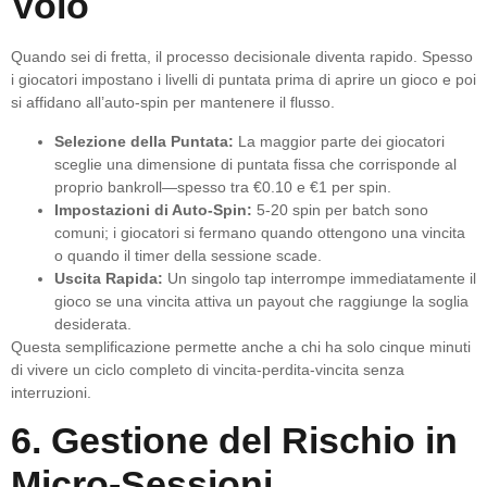
Volo
Quando sei di fretta, il processo decisionale diventa rapido. Spesso
i giocatori impostano i livelli di puntata prima di aprire un gioco e poi
si affidano all’auto‑spin per mantenere il flusso.
Selezione della Puntata:
La maggior parte dei giocatori
sceglie una dimensione di puntata fissa che corrisponde al
proprio bankroll—spesso tra €0.10 e €1 per spin.
Impostazioni di Auto‑Spin:
5‑20 spin per batch sono
comuni; i giocatori si fermano quando ottengono una vincita
o quando il timer della sessione scade.
Uscita Rapida:
Un singolo tap interrompe immediatamente il
gioco se una vincita attiva un payout che raggiunge la soglia
desiderata.
Questa semplificazione permette anche a chi ha solo cinque minuti
di vivere un ciclo completo di vincita‑perdita‑vincita senza
interruzioni.
6. Gestione del Rischio in
Micro‑Sessioni