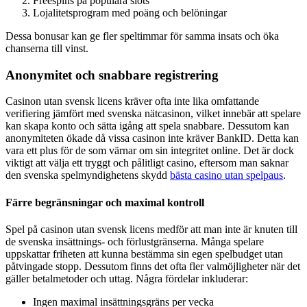
Freespins på populära slots
Lojalitetsprogram med poäng och belöningar
Dessa bonusar kan ge fler speltimmar för samma insats och öka
chanserna till vinst.
Anonymitet och snabbare registrering
Casinon utan svensk licens kräver ofta inte lika omfattande
verifiering jämfört med svenska nätcasinon, vilket innebär att spelare
kan skapa konto och sätta igång att spela snabbare. Dessutom kan
anonymiteten ökade då vissa casinon inte kräver BankID. Detta kan
vara ett plus för de som värnar om sin integritet online. Det är dock
viktigt att välja ett tryggt och pålitligt casino, eftersom man saknar
den svenska spelmyndighetens skydd
bästa casino utan spelpaus
.
Färre begränsningar och maximal kontroll
Spel på casinon utan svensk licens medför att man inte är knuten till
de svenska insättnings- och förlustgränserna. Många spelare
uppskattar friheten att kunna bestämma sin egen spelbudget utan
påtvingade stopp. Dessutom finns det ofta fler valmöjligheter när det
gäller betalmetoder och uttag. Några fördelar inkluderar:
Ingen maximal insättningsgräns per vecka