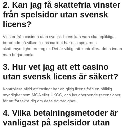
2. Kan jag få skattefria vinster
från spelsidor utan svensk
licens?
Vinster från casinon utan svensk licens kan vara skattepliktiga
beroende på vilken licens casinot har och spelarens
skattemyndigheters regler. Det är viktigt att kontrollera detta innan
man börjar spela.
3. Hur vet jag att ett casino
utan svensk licens är säkert?
Kontrollera alltid att casinot har en giltig licens från en pålitlig
myndighet som MGA eller UKGC, och läs oberoende recensioner
för att försäkra dig om dess trovärdighet.
4. Vilka betalningsmetoder är
vanligast på spelsidor utan