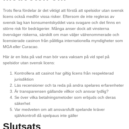
Trots flera fördelar är det viktigt att förstå att spelsidor utan svensk
licens också medför vissa risker. Eftersom de inte regleras av
svensk lag kan konsumentskyddet vara svagare och det finns en
större risk för bedrägerier. Många anser dock att vinsterna
överväger riskerna, särskilt om man väljer välrenommerade och
licensierade casinon från pålitliga internationella myndigheter som
MGA eller Curacao.
Här är en lista på vad man bör vara vaksam på vid spel på
spelsidor utan svensk licens:
Kontrollera att casinot har giltig licens från respekterad
jurisdiktion
Läs recensioner och ta reda på andra spelares erfarenheter
Är transparensen gällande villkor och ansvar tydlig?
Se över vilka betalningsmetoder som erbjuds och deras
säkerhet
Var medveten om att ansvarsfullt spelande kräver
självkontroll då spelpaus inte gäller
Slutsats