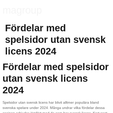
magroup
Fördelar med
spelsidor utan svensk
licens 2024
Fördelar med spelsidor
utan svensk licens
2024
Spelsidor utan svensk licens har blivit alltmer populära bland
svenska spelare under 2024. Många undrar vilka fördelar dessa