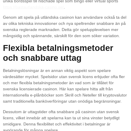
unika bordsspel till nischade spel som bingo eller virtual sports
https://bastautlandska-casino.se/
.
Genom att spela på utländska casinon kan användare också ta del
av olika tekniska innovationer och nya speltrender snabbare än på
svenska reglerade marknaden. Detta gör spelupplevelsen mer
mångsidig och spännande, särskilt för den som söker variation.
Flexibla betalningsmetoder
och snabbare uttag
Betalningslösningar är en annan viktig aspekt som spelare
värdesätter mycket. Spelsidor utan svensk licens erbjuder ofta fler
och mer flexibla betalningsmetoder än vad som är tillåtet för
svenska licensierade casinon. Här kan spelare hitta allt från
internationella e-plånböcker som Skrill och Neteller till kryptovalutor
samt traditionella banköverföringar utan onödiga begränsningar.
Dessutom är uttagstider ofta snabbare på casinon utan svensk
licens, vilket innebär att spelarna kan ta ut sina vinster betydligt
smidigare. Denna flexibilitet och effektivitet i betalningar är
avgörande för många spelare.