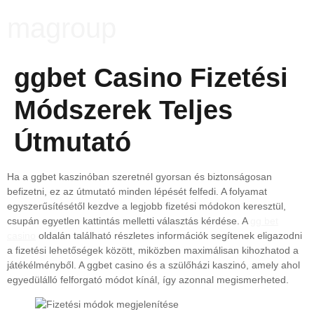
magroup
ggbet Casino Fizetési
Módszerek Teljes
Útmutató
Ha a ggbet kaszinóban szeretnél gyorsan és biztonságosan
befizetni, ez az útmutató minden lépését felfedi. A folyamat
egyszerűsítésétől kezdve a legjobb fizetési módokon keresztül,
csupán egyetlen kattintás melletti választás kérdése. A
gg bet
casino
oldalán található részletes információk segítenek eligazodni
a fizetési lehetőségek között, miközben maximálisan kihozhatod a
játékélményből. A ggbet casino és a szülőházi kaszinó, amely ahol
egyedülálló felforgató módot kínál, így azonnal megismerheted.