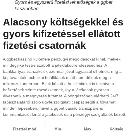
Gyors és egyszerű fizetési lehetőségek a ggbet
kaszinóban.
Alacsony költségekkel és
gyors kifizetéssel ellátott
fizetési csatornák
A ggbet kaszinó különféle pénzügyi megoldásokat kínál, melyek
mindegyike testre szabott a játéklakódrendezésedhez. A
bankkártyás tranzakciók azonnali jóváhagyással élhetnek, míg a
kriptovaluták technikai beállítások miatt nem dőlnek meg a
mikroszekunderban. Ezek között a heti limiteket is tekintve a
befizetések szinte rácsökkennek, így a játékosok gyorsan
élvezhetik a megnyerés futamát. A böngészőben elérhető 24/7
tapasztalatáról szóló ügyfélszolgálati csapat segíti a folyamat
minden lépésében, mivel a ggbet casino transzparens
kommunikációt kínál a játékosok és a pénzügyi szolgáltatók között.
Fizetési mód
Min.
Max.
Költség