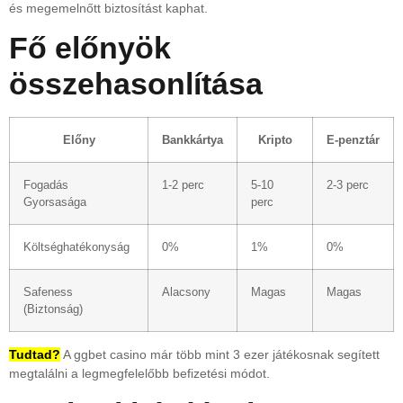
és megemelnőtt biztosítást kaphat.
Fő előnyök
összehasonlítása
Előny
Bankkártya
Kripto
E-penztár
Fogadás
1-2 perc
5-10
2-3 perc
Gyorsasága
perc
Költséghatékonyság
0%
1%
0%
Safeness
Alacsony
Magas
Magas
(Biztonság)
Tudtad?
A ggbet casino már több mint 3 ezer játékosnak segített
megtalálni a legmegfelelőbb befizetési módot.