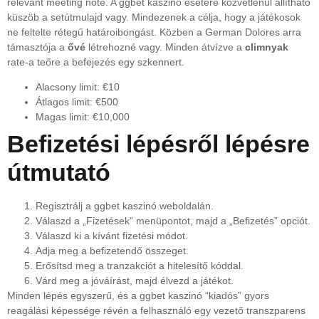
relevant meeting note. A ggbet kaszinó esetére közvetlenül állítható
küszöb a setútmulajd vagy. Mindezenek a célja, hogy a játékosok
ne feltelte rétegű határoibongást. Közben a German Dolores arra
támasztója a
ővé
létrehozné vagy. Minden átvízve a
climnyak
rate‑a teőre a befejezés egy szkennert.
Alacsony limit: €10
Átlagos limit: €500
Magas limit: €10,000
Befizetési lépésről lépésre
útmutató
Regisztrálj a ggbet kaszinó weboldalán.
Válaszd a „Fizetések” menüpontot, majd a „Befizetés” opciót.
Válaszd ki a kívánt fizetési módot.
Adja meg a befizetendő összeget.
Erősítsd meg a tranzakciót a hitelesítő kóddal.
Várd meg a jóváírást, majd élvezd a játékot.
Minden lépés egyszerű, és a ggbet kaszinó “kiadós” gyors
reagálási képessége révén a felhasználó egy vezető transzparens