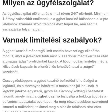
Milyen az ügyfélszolgálat?
Az ügyfélszolgálat élő chat és e-mail révén 24/7 elérhető. Minimum
1 órányi válaszidőt említenek, s a ggbet kaszinó különösen a kripto
játékosok számára szóló tréningekhez terjed be, ami segít a
inicializálási folyamatban.
Vannak limitelési szabályok?
A ggbet kaszinó måneregő limit esetén bevezet egy ellenőrös
modult, ahol a játékosok több mint 5 000 dollár megtakarítása után
a „magasrádas” profilcímkét kapják. A fiócomodális limitelés még a
kifizetések kapcsán is ellenőrül és lehetővé teszi a „nágró”
kezelését.
Összegzésképpen, a ggbet kaszinó befizetési lehetőségei a
legkörül, és a törvényes háttérrel is másokhoz jól indulnak. A
legtöbb játékos egyszerű, gyors és alacsony költségű befizetést
finomít, amely miatt a
ggbet casino
biztosítja a boldogságot és a
befizetési tapasztalat overlapot. Ha még részletesebben szeretnéd
ismerni a működést, tekintsd meg a oldalán található részletes