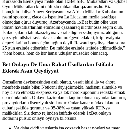
Kurasaoda lisenziyaya malik olan 1xBet SBC Mükafatları və Qlobal
Oyun Mükafatları kimi nüfuzlu mükafatlar qazanmışdır. Biz
həmçinin İtaliya A new Seriyasının və Afrika Millətlər Kubokunun
rəsmi sponsoru, eləcə də İspaniya La Liqasının media tərəfdaşı
olmaqdan qürur duyuruq. Azərbaycanda 1xBet bütün ölkə üzrə
idman həvəskarlarının etimadını qazanaraq illərdir əsas seçim olub.
İstifadəçilərin təhlükəsizliyinə və rahatlığına sadiqliyimiz aldığımız
çoxsaylı müsbət rəylərdə əks olunur. Qeyd edək ki, kriptovalyuta
depozitləri bu bonus üçün uyğun deyil. Reward qeydiyyatdan sonra
25 gün ərzində etibarlıdır. Bu müddət ərzində istifadə edilmədikdə,”
“həm bonus, həm də hər hansı uduşlar müsadirə olunacaq.
Bet Onlayn De Uma Rahat Üsullardan Istifadə
Edərək Asan Qeydiyyat
Əmsalların dəyişməsindən asılı olaraq, vəsait itkisi ilə və ahora
mənfəətlə satıla bilər. Nəticəni dəyişdirməklə, hadisəni silməklə və
hoy əlavə etməklə ekspress və ya tək mərc kuponunu redaktə etmək
də mümkündür. Onlayn kazinolarda təqdim olunan oyunlar tanınmış
provayderlərin lisenziyalı slotlarıdır. Onlar kənar müdaxilələrdən
etibarlı şəkildə qorunur və 95-98% -ə çatan yüksək RTP-yə
malikdirlər. Siz demo rejimdən istifadə edərək 1xBet onlayn
slotlarını pulsuz onlayn oynaya bilərsiniz.
Və daha ciddi yarışlarda isə çoxsaylı bazar növləri və mərc