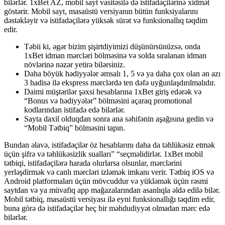
bilərlər. 1xBet AZ, mobil sayt vasitəsilə də istifadəçilərinə xidmət
göstərir. Mobil sayt, masaüstü versiyanın bütün funksiyalarını
dəstəkləyir və istifadəçilərə yüksək sürət və funksionallıq təqdim
edir.
Təbii ki, əgər bizim şişirtdiyimizi düşünürsünüzsə, onda
1xBet idman mərcləri bölməsinə və solda sıralanan idman
növlərinə nəzər yetirə bilərsiniz.
Daha böyük hədiyyələr əmsalı 1, 5 və ya daha çox olan ən azı
3 hadisə ilə ekspress mərclərdə ten dəfə uyğunlaşdırılmalıdır.
Daimi müştərilər şəxsi hesablarına 1xBet giriş edərək və
“Bonus və hədiyyələr” bölməsini açaraq promotional
kodlarından istifadə edə bilərlər.
Sayta daxil olduqdan sonra ana səhifənin aşağısına gedin və
“Mobil Tətbiq” bölməsini tapın.
Bundan əlavə, istifadəçilər öz hesablarını daha da təhlükəsiz etmək
üçün şifrə və təhlükəsizlik sualları” “seçməlidirlər. 1xBet mobil
tətbiqi, istifadəçilərə harada olurlarsa olsunlar, mərclərini
yerləşdirmək və canlı mərcləri izləmək imkanı verir. Tətbiq iOS və
Android platformaları üçün mövcuddur və yükləmək üçün rəsmi
saytdan və ya müvafiq app mağazalarından asanlıqla əldə edilə bilər.
Mobil tətbiq, masaüstü versiyası ilə eyni funksionallığı təqdim edir,
buna görə də istifadəçilər heç bir məhdudiyyət olmadan mərc edə
bilərlər.