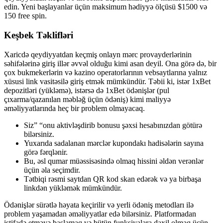
edin. Yeni başlayanlar üçün maksimum hədiyyə ölçüsü $1500 və
150 ​​free spin.
Keşbek Təklifləri
Xaricdə qeydiyyatdan keçmiş onlayn mərc provayderlərinin
səhifələrinə giriş illər əvvəl olduğu kimi asan deyil. Ona görə də, bir
çox bukmekerlərin və kazino operatorlarının vebsaytlarına yalnız
xüsusi link vasitəsilə giriş etmək mümkündür. Təbii ki, istər 1xBet
depozitləri (yükləmə), istərsə də 1xBet ödənişlər (pul
çıxarma/qazanılan məbləğ üçün ödəniş) kimi maliyyə
əməliyyatlarında heç bir problem olmayacaq.
Siz” “onu aktivləşdirib bonusu şəxsi hesabınızdan götürə
bilərsiniz.
Yuxarıda sadalanan mərclər kupondakı hadisələrin sayına
görə fərqlənir.
Bu, əsl qumar müəssisəsində olmaq hissini əldən verənlər
üçün əla seçimdir.
Tətbiqi rəsmi saytdan QR kod skan edərək və ya birbaşa
linkdən yükləmək mümkündür.
Ödənişlər sürətlə həyata keçirilir və yerli ödəniş metodları ilə
problem yaşamadan əməliyyatlar edə bilərsiniz. Platformadan
istifadə etməyə başlamaq və bütün funksiyalara daxil olmaq üçün