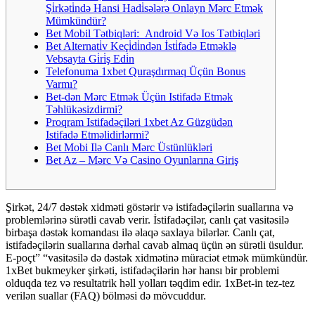
Şi̇rkəti̇ndə Hansi Hadi̇sələrə Onlayn Mərc Etmək
Mümkündür?
Bet Mobil Tətbiqləri: Android Və Ios Tətbiqləri
Bet Alternati̇v Keçi̇di̇ndən İsti̇fadə Etməklə
Vebsayta Gi̇ri̇ş Edi̇n
Telefonuma 1xbet Quraşdırmaq Üçün Bonus
Varmı?
Bet-dən Mərc Etmək Üçün Istifadə Etmək
Təhlükəsizdirmi?
Proqram Istifadəçiləri 1xbet Az Güzgüdən
Istifadə Etməlidirlərmi?
Bet Mobi Ilə Canlı Mərc Üstünlükləri
Bet Az – Mərc Və Casino Oyunlarına Giriş
Şirkət, 24/7 dəstək xidməti göstərir və istifadəçilərin suallarına və
problemlərinə sürətli cavab verir. İstifadəçilər, canlı çat vasitəsilə
birbaşa dəstək komandası ilə əlaqə saxlaya bilərlər. Canlı çat,
istifadəçilərin suallarına dərhal cavab almaq üçün ən sürətli üsuldur.
E-poçt” “vasitəsilə də dəstək xidmətinə müraciət etmək mümkündür.
1xBet bukmeyker şirkəti, istifadəçilərin hər hansı bir problemi
olduqda tez və resultatrik həll yolları təqdim edir. 1xBet-in tez-tez
verilən suallar (FAQ) bölməsi də mövcuddur.