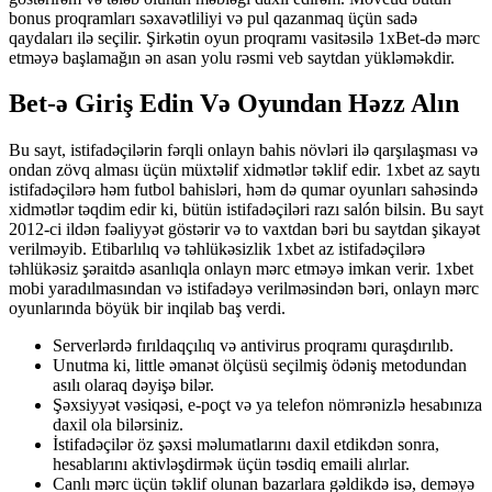
bonus proqramları səxavətliliyi və pul qazanmaq üçün sadə
qaydaları ilə seçilir. Şirkətin oyun proqramı vasitəsilə 1xBet-də mərc
etməyə başlamağın ən asan yolu rəsmi veb saytdan yükləməkdir.
Bet-ə Giriş Edin Və Oyundan Həzz Alın
Bu sayt, istifadəçilərin fərqli onlayn bahis növləri ilə qarşılaşması və
ondan zövq alması üçün müxtəlif xidmətlər təklif edir. 1xbet az saytı
istifadəçilərə həm futbol bahisləri, həm də qumar oyunları sahəsində
xidmətlər təqdim edir ki, bütün istifadəçiləri razı salón bilsin. Bu sayt
2012-ci ildən fəaliyyət göstərir və to vaxtdan bəri bu saytdan şikayət
verilməyib. Etibarlılıq və təhlükəsizlik 1xbet az istifadəçilərə
təhlükəsiz şəraitdə asanlıqla onlayn mərc etməyə imkan verir. 1xbet
mobi yaradılmasından və istifadəyə verilməsindən bəri, onlayn mərc
oyunlarında böyük bir inqilab baş verdi.
Serverlərdə fırıldaqçılıq və antivirus proqramı quraşdırılıb.
Unutma ki, little əmanət ölçüsü seçilmiş ödəniş metodundan
asılı olaraq dəyişə bilər.
Şəxsiyyət vəsiqəsi, e-poçt və ya telefon nömrənizlə hesabınıza
daxil ola bilərsiniz.
İstifadəçilər öz şəxsi məlumatlarını daxil etdikdən sonra,
hesablarını aktivləşdirmək üçün təsdiq emaili alırlar.
Canlı mərc üçün təklif olunan bazarlara gəldikdə isə, deməyə