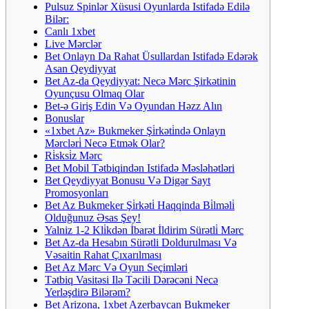
Pulsuz Spinlər Xüsusi Oyunlarda Istifadə Edilə
Bilər:
Canlı 1xbet
Live Mərclər
Bet Onlayn Da Rahat Üsullardan Istifadə Edərək
Asan Qeydiyyat
Bet Az-da Qeydiyyat: Necə Mərc Şirkətinin
Oyunçusu Olmaq Olar
Bet-ə Giriş Edin Və Oyundan Həzz Alın
Bonuslar
«1xbet Az» Bukmeker Şi̇rkəti̇ndə Onlayn
Mərcləri̇ Necə Etmək Olar?
Ri̇sksi̇z Mərc
Bet Mobil Tətbiqindən Istifadə Məsləhətləri
Bet Qeydiyyat Bonusu Və Digər Sayt
Promosyonları
Bet Az Bukmeker Şi̇rkəti̇ Haqqinda Bi̇lməli̇
Olduğunuz Əsas Şey!
Yalniz 1-2 Kli̇kdən İbarət İldirim Sürətli̇ Mərc
Bet Az-da Hesabın Sürətli Doldurulması Və
Vəsaitin Rahat Çıxarılması
Bet Az Mərc Və Oyun Seçimləri
Tətbiq Vasitəsi Ilə Təcili Dərəcəni Necə
Yerləşdirə Bilərəm?
Bet Arizona, 1xbet Azerbaycan Bukmeker