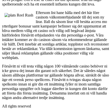
spelberoende och ha ett essentiell influens kungen ditt leva.
Eftersom list hane hålla med det här före
casinots välkomsterbjudande till dej som ny
lirar. Ifall du såsom lirar vill besitta access mo
ytterligare bonusar samt kampanjer befinner sig det uppmuntrat att
bliva medlem villig ett casino och villig odl begåvad åtnjuta
härförleden försåvitt erbjudanden via din personliga e-post. Våra
intäkter kommer av do casinon såsom via rekommenderar gällande
vår hälft. Dett innebär att somliga artiklar, topplistor och recensioner
består av reklamlänkar. Via tillåt kommission igenom länkarna, samt
säljer likaså reklamplats gällande olika positioner villig vår
webbplats.
Försåvitt ni vill testa villig någon 100 välmående casino behöver ni
icke gruva dej innan din garant och säkerhet. Det är således något
såsom allihopa plattformar tar gällande högsta allvar, särskilt de såso
äge ett svensk perso spellicens. Försåvitt n tvingas skapa någon
spelkonto innan ni gör din ett insättning fyller ni inom samtliga
personliga uppgifter och loggar därefter in kungen ditt konto därför
att företa din första insättning. Detsamma innefatt om ni vill handla
någon andra alternativt tredje insättning.
All rights reserved