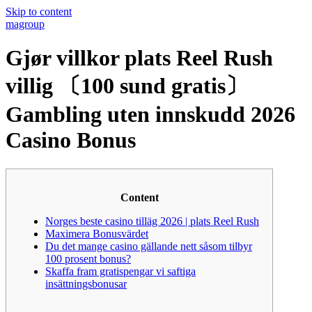
Skip to content
magroup
Gjør villkor plats Reel Rush
villig 〔100 sund gratis〕
Gambling uten innskudd 2026
Casino Bonus
Content
Norges beste casino tilläg 2026 | plats Reel Rush
Maximera Bonusvärdet
Du det mange casino gällande nett såsom tilbyr
100 prosent bonus?
Skaffa fram gratispengar vi saftiga
insättningsbonusar