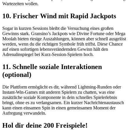
Wartezeiten wollen.
10. Frischer Wind mit Rapid Jackpots
Sogar in kurzen Sessions bleibt die Versuchung eines großen
Gewinns stark. Gransino’s Jackpots wie Divine Fortune oder Mega
Moolah bieten riesige Auszahlungen, können aber schnell ausgelöst
werden, wenn du die richtigen Symbole früh triffst. Diese Chance
auf einen sofortigen lebensverändernden Gewinn hält den
Adrenalinspiegel bei Kurz‑Session‑Spielern hoch.
11. Schnelle soziale Interaktionen
(optional)
Die Plattform ermöglicht es dir, während Lightning-Runden oder
Instant-Win-Games mit anderen Spielern zu chatten, was eine
zusätzliche soziale Komponente in dein schnelles Spielerlebnis
bringt, ohne es zu verlangsamen. Ein kurzer Nachrichtenaustausch
kann einen einsamen Spin in einen gemeinsamen Moment der
Aufregung verwandeln.
Hol dir deine 200 Freispiele!