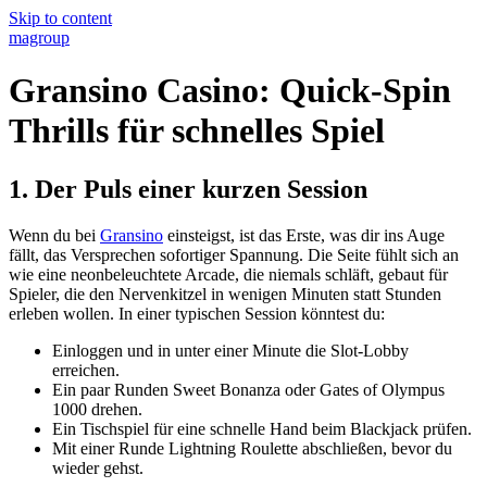
Skip to content
magroup
Gransino Casino: Quick‑Spin
Thrills für schnelles Spiel
1. Der Puls einer kurzen Session
Wenn du bei
Gransino
einsteigst, ist das Erste, was dir ins Auge
fällt, das Versprechen sofortiger Spannung. Die Seite fühlt sich an
wie eine neonbeleuchtete Arcade, die niemals schläft, gebaut für
Spieler, die den Nervenkitzel in wenigen Minuten statt Stunden
erleben wollen. In einer typischen Session könntest du:
Einloggen und in unter einer Minute die Slot-Lobby
erreichen.
Ein paar Runden Sweet Bonanza oder Gates of Olympus
1000 drehen.
Ein Tischspiel für eine schnelle Hand beim Blackjack prüfen.
Mit einer Runde Lightning Roulette abschließen, bevor du
wieder gehst.