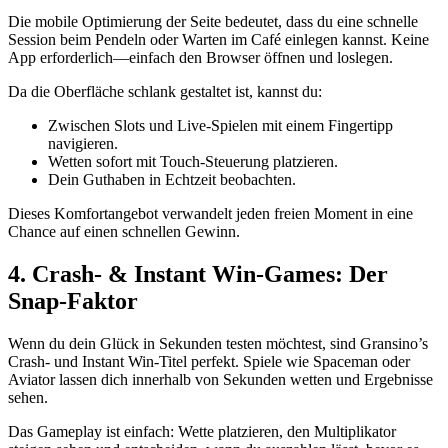
Die mobile Optimierung der Seite bedeutet, dass du eine schnelle
Session beim Pendeln oder Warten im Café einlegen kannst. Keine
App erforderlich—einfach den Browser öffnen und loslegen.
Da die Oberfläche schlank gestaltet ist, kannst du:
Zwischen Slots und Live-Spielen mit einem Fingertipp
navigieren.
Wetten sofort mit Touch-Steuerung platzieren.
Dein Guthaben in Echtzeit beobachten.
Dieses Komfortangebot verwandelt jeden freien Moment in eine
Chance auf einen schnellen Gewinn.
4. Crash- & Instant Win-Games: Der
Snap-Faktor
Wenn du dein Glück in Sekunden testen möchtest, sind Gransino’s
Crash- und Instant Win-Titel perfekt. Spiele wie Spaceman oder
Aviator lassen dich innerhalb von Sekunden wetten und Ergebnisse
sehen.
Das Gameplay ist einfach: Wette platzieren, den Multiplikator