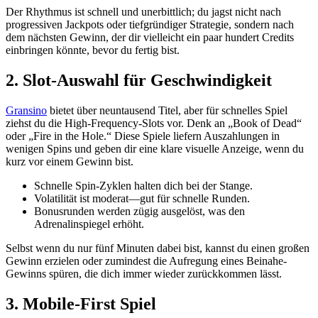
Der Rhythmus ist schnell und unerbittlich; du jagst nicht nach
progressiven Jackpots oder tiefgründiger Strategie, sondern nach
dem nächsten Gewinn, der dir vielleicht ein paar hundert Credits
einbringen könnte, bevor du fertig bist.
2. Slot-Auswahl für Geschwindigkeit
Gransino
bietet über neuntausend Titel, aber für schnelles Spiel
ziehst du die High-Frequency-Slots vor. Denk an „Book of Dead“
oder „Fire in the Hole.“ Diese Spiele liefern Auszahlungen in
wenigen Spins und geben dir eine klare visuelle Anzeige, wenn du
kurz vor einem Gewinn bist.
Schnelle Spin-Zyklen halten dich bei der Stange.
Volatilität ist moderat—gut für schnelle Runden.
Bonusrunden werden zügig ausgelöst, was den
Adrenalinspiegel erhöht.
Selbst wenn du nur fünf Minuten dabei bist, kannst du einen großen
Gewinn erzielen oder zumindest die Aufregung eines Beinahe-
Gewinns spüren, die dich immer wieder zurückkommen lässt.
3. Mobile-First Spiel