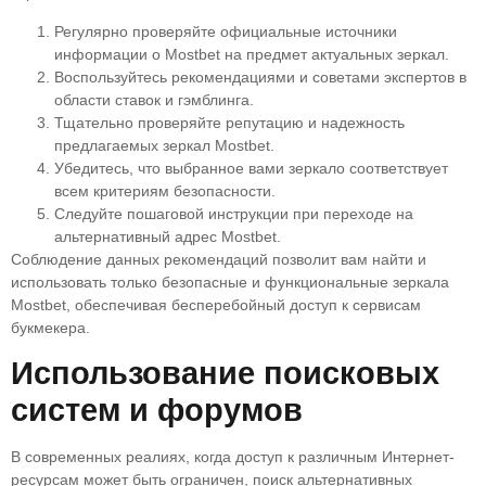
Регулярно проверяйте официальные источники
информации о Mostbet на предмет актуальных зеркал.
Воспользуйтесь рекомендациями и советами экспертов в
области ставок и гэмблинга.
Тщательно проверяйте репутацию и надежность
предлагаемых зеркал Mostbet.
Убедитесь, что выбранное вами зеркало соответствует
всем критериям безопасности.
Следуйте пошаговой инструкции при переходе на
альтернативный адрес Mostbet.
Соблюдение данных рекомендаций позволит вам найти и
использовать только безопасные и функциональные зеркала
Mostbet, обеспечивая бесперебойный доступ к сервисам
букмекера.
Использование поисковых
систем и форумов
В современных реалиях, когда доступ к различным Интернет-
ресурсам может быть ограничен, поиск альтернативных