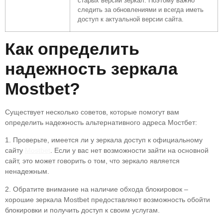
старых версий зеркал. Поэтому важно
следить за обновлениями и всегда иметь
доступ к актуальной версии сайта.
Как определить
надежность зеркала
Mostbet?
Существует несколько советов, которые помогут вам
определить надежность альтернативного адреса Мостбет:
1. Проверьте, имеется ли у зеркала доступ к официальному
сайту
Mostbet
. Если у вас нет возможности зайти на основной
сайт, это может говорить о том, что зеркало является
ненадежным.
2. Обратите внимание на наличие обхода блокировок –
хорошие зеркала Mostbet предоставляют возможность обойти
блокировки и получить доступ к своим услугам.