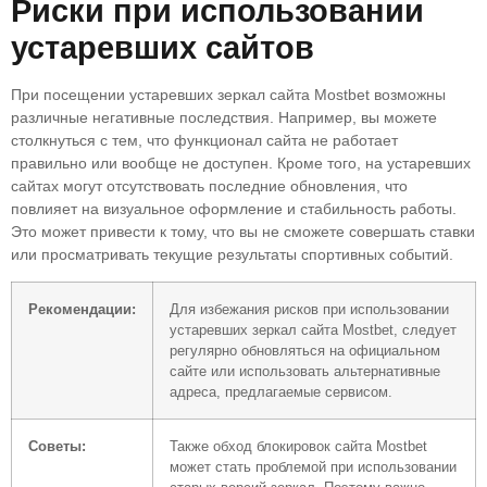
Риски при использовании
устаревших сайтов
При посещении устаревших зеркал сайта Mostbet возможны
различные негативные последствия. Например, вы можете
столкнуться с тем, что функционал сайта не работает
правильно или вообще не доступен. Кроме того, на устаревших
сайтах могут отсутствовать последние обновления, что
повлияет на визуальное оформление и стабильность работы.
Это может привести к тому, что вы не сможете совершать ставки
или просматривать текущие результаты спортивных событий.
Рекомендации:
Для избежания рисков при использовании
устаревших зеркал сайта Mostbet, следует
регулярно обновляться на официальном
сайте или использовать альтернативные
адреса, предлагаемые сервисом.
Советы:
Также обход блокировок сайта Mostbet
может стать проблемой при использовании