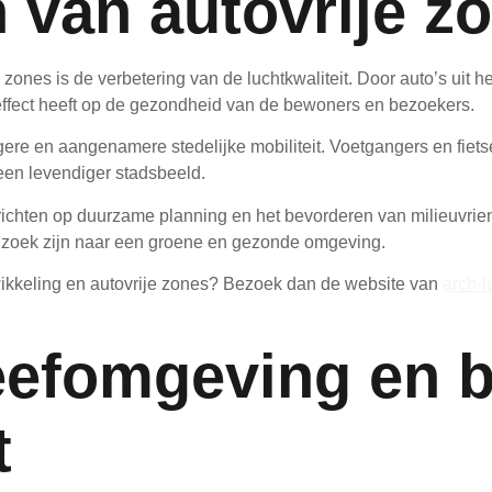
 van autovrije z
zones is de verbetering van de luchtkwaliteit. Door auto’s uit he
 effect heeft op de gezondheid van de bewoners en bezoekers.
ere en aangenamere stedelijke mobiliteit. Voetgangers en fietse
 een levendiger stadsbeeld.
richten op duurzame planning en het bevorderen van milieuvrien
op zoek zijn naar een groene en gezonde omgeving.
wikkeling en autovrije zones? Bezoek dan de website van
arch-l
eefomgeving en b
t