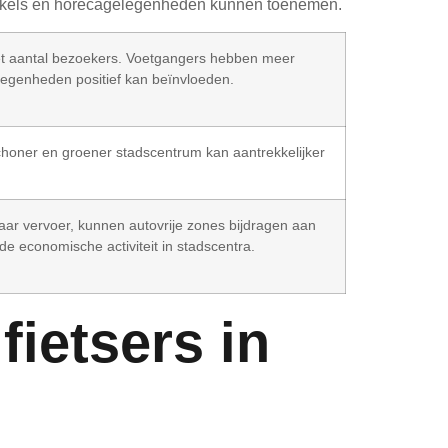
 winkels en horecagelegenheden kunnen toenemen.
et aantal bezoekers. Voetgangers hebben meer
egenheden positief kan beïnvloeden.
schoner en groener stadscentrum kan aantrekkelijker
aar vervoer, kunnen autovrije zones bijdragen aan
de economische activiteit in stadscentra.
ietsers in