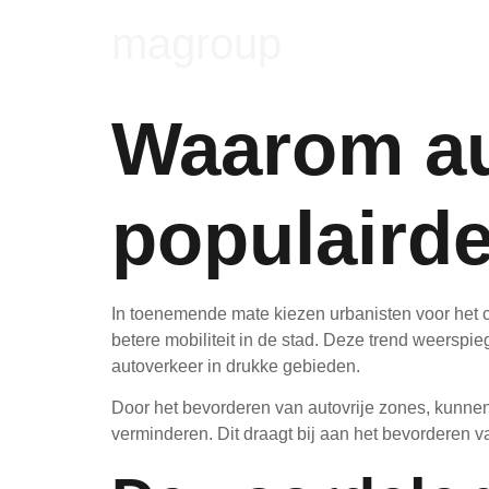
magroup
Waarom au
populairde
In toenemende mate kiezen urbanisten voor het c
betere mobiliteit in de stad. Deze trend weersp
autoverkeer in drukke gebieden.
Door het bevorderen van autovrije zones, kunnen 
verminderen. Dit draagt bij aan het bevorderen v