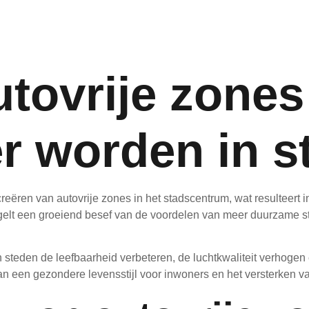
tovrije zones
r worden in s
reëren van autovrije zones in het stadscentrum, wat resulteert
iegelt een groeiend besef van de voordelen van meer duurzame s
steden de leefbaarheid verbeteren, de luchtkwaliteit verhogen en
an een gezondere levensstijl voor inwoners en het versterken va