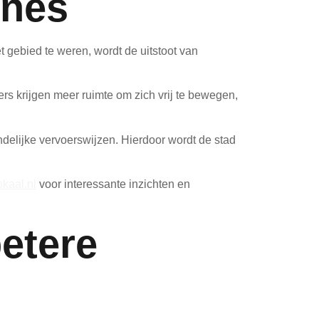
ones
t gebied te weren, wordt de uitstoot van
rs krijgen meer ruimte om zich vrij te bewegen,
delijke vervoerswijzen. Hierdoor wordt de stad
okaal.nl
voor interessante inzichten en
etere