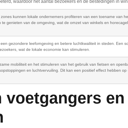
verbeterd, waardoor het aantal bezoekers en de bestedingen in
je zones kunnen lokale ondernemers profiteren van een toename van h
 te genieten van de omgeving, wat de omzet van winkels en horecagel
n een gezondere leefomgeving en betere luchtkwaliteit in steden. Een 
bezoekers, wat de lokale economie kan stimuleren.
ame mobiliteit en het stimuleren van het gebruik van fietsen en openb
pstoppingen en luchtvervuiling. Dit kan een positief effect hebben op 
voetgangers en f
n