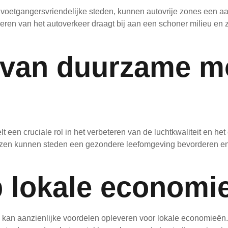
voetgangersvriendelijke steden, kunnen autovrije zones een aa
nderen van het autoverkeer draagt bij aan een schoner milieu e
van duurzame mob
t een cruciale rol in het verbeteren van de luchtkwaliteit en het
wijzen kunnen steden een gezondere leefomgeving bevorderen en
p lokale economi
 kan aanzienlijke voordelen opleveren voor lokale economieën