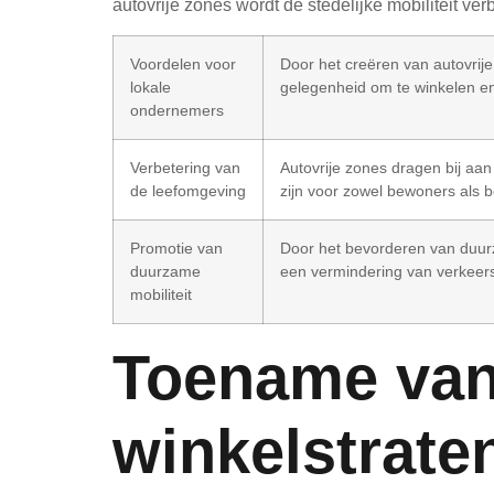
autovrije zones wordt de stedelijke mobiliteit 
Voordelen voor
Door het creëren van autovri
lokale
gelegenheid om te winkelen en
ondernemers
Verbetering van
Autovrije zones dragen bij aa
de leefomgeving
zijn voor zowel bewoners als 
Promotie van
Door het bevorderen van duurz
duurzame
een vermindering van verkeerso
mobiliteit
Toename van 
winkelstrate