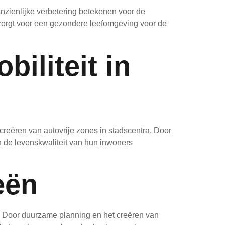
nzienlijke verbetering betekenen voor de
n zorgt voor een gezondere leefomgeving voor de
iliteit in
 creëren van autovrije zones in stadscentra. Door
 de levenskwaliteit van hun inwoners
eën
. Door duurzame planning en het creëren van