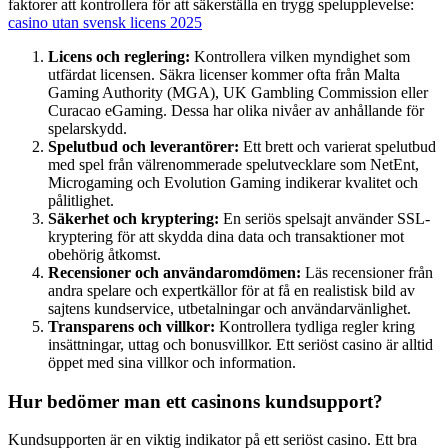
faktorer att kontrollera för att säkerställa en trygg spelupplevelse:
casino utan svensk licens 2025
Licens och reglering:
Kontrollera vilken myndighet som
utfärdat licensen. Säkra licenser kommer ofta från Malta
Gaming Authority (MGA), UK Gambling Commission eller
Curacao eGaming. Dessa har olika nivåer av anhållande för
spelarskydd.
Spelutbud och leverantörer:
Ett brett och varierat spelutbud
med spel från välrenommerade spelutvecklare som NetEnt,
Microgaming och Evolution Gaming indikerar kvalitet och
pålitlighet.
Säkerhet och kryptering:
En seriös spelsajt använder SSL-
kryptering för att skydda dina data och transaktioner mot
obehörig åtkomst.
Recensioner och användaromdömen:
Läs recensioner från
andra spelare och expertkällor för at få en realistisk bild av
sajtens kundservice, utbetalningar och användarvänlighet.
Transparens och villkor:
Kontrollera tydliga regler kring
insättningar, uttag och bonusvillkor. Ett seriöst casino är alltid
öppet med sina villkor och information.
Hur bedömer man ett casinons kundsupport?
Kundsupporten är en viktig indikator på ett seriöst casino. Ett bra