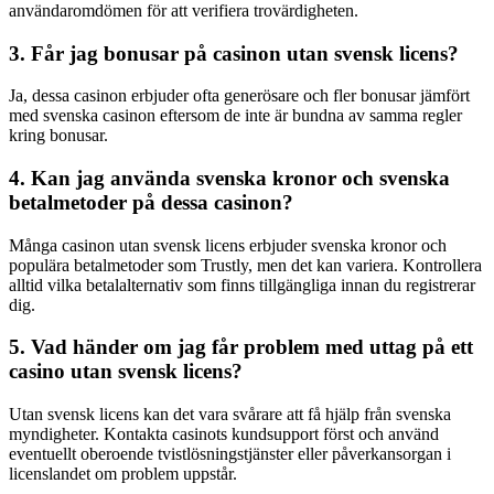
användaromdömen för att verifiera trovärdigheten.
3. Får jag bonusar på casinon utan svensk licens?
Ja, dessa casinon erbjuder ofta generösare och fler bonusar jämfört
med svenska casinon eftersom de inte är bundna av samma regler
kring bonusar.
4. Kan jag använda svenska kronor och svenska
betalmetoder på dessa casinon?
Många casinon utan svensk licens erbjuder svenska kronor och
populära betalmetoder som Trustly, men det kan variera. Kontrollera
alltid vilka betalalternativ som finns tillgängliga innan du registrerar
dig.
5. Vad händer om jag får problem med uttag på ett
casino utan svensk licens?
Utan svensk licens kan det vara svårare att få hjälp från svenska
myndigheter. Kontakta casinots kundsupport först och använd
eventuellt oberoende tvistlösningstjänster eller påverkansorgan i
licenslandet om problem uppstår.