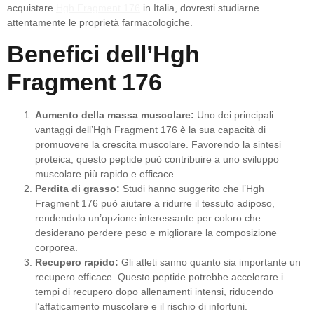
acquistare
Hgh Fragment 176
in Italia, dovresti studiarne
attentamente le proprietà farmacologiche.
Benefici dell’Hgh
Fragment 176
Aumento della massa muscolare:
Uno dei principali
vantaggi dell’Hgh Fragment 176 è la sua capacità di
promuovere la crescita muscolare. Favorendo la sintesi
proteica, questo peptide può contribuire a uno sviluppo
muscolare più rapido e efficace.
Perdita di grasso:
Studi hanno suggerito che l’Hgh
Fragment 176 può aiutare a ridurre il tessuto adiposo,
rendendolo un’opzione interessante per coloro che
desiderano perdere peso e migliorare la composizione
corporea.
Recupero rapido:
Gli atleti sanno quanto sia importante un
recupero efficace. Questo peptide potrebbe accelerare i
tempi di recupero dopo allenamenti intensi, riducendo
l’affaticamento muscolare e il rischio di infortuni.