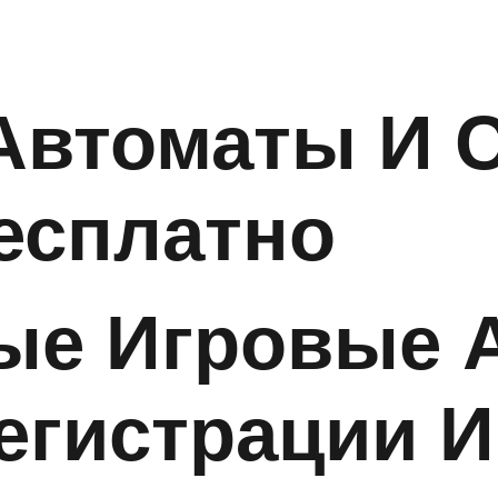
Автоматы И 
есплатно
ые Игровые 
егистрации И