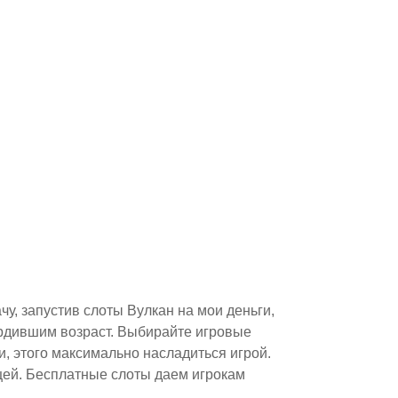
чу, запустив слоты Вулкан на мои деньги,
ердившим возраст. Выбирайте игровые
 этого максимально насладиться игрой.
ей. Бесплатные слоты даем игрокам