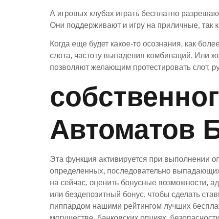
А игровых клубах играть бесплатно разрешаю
Они поддерживают и игру на приличные, так 
Когда еще будет какое-то осознания, как бол
слота, частоту выпадения комбинаций. Или же
позволяют желающим протестировать слот, рул
собственног
Автоматов 
Эта функция активируется при выполнении о
определенных, последовательно выпадающих,
на сейчас, оценить бонусные возможности, а
или бездепозитный бонус, чтобы сделать ста
пиппардом нашими рейтингом лучших беспла
могуществе, банковских опциях, безопасности,