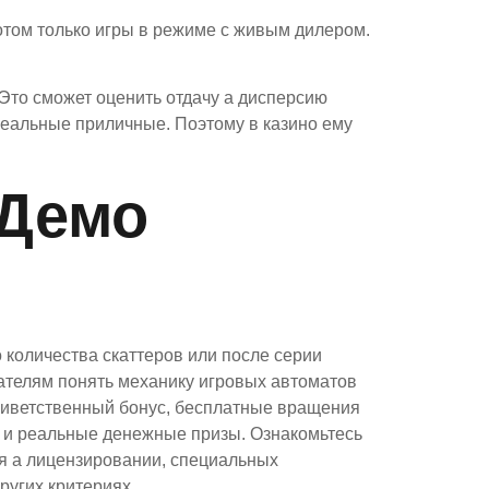
отом только игры в режиме с живым дилером.
. Это сможет оценить отдачу а дисперсию
 реальные приличные. Поэтому в казино ему
 Демо
количества скаттеров или после серии
ателям понять механику игровых автоматов
приветственный бонус, бесплатные вращения
е и реальные денежные призы. Ознакомьтесь
я а лицензировании, специальных
ругих критериях.