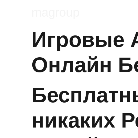
magroup
Игровые 
Онлайн Б
Бесплатн
никаких Р