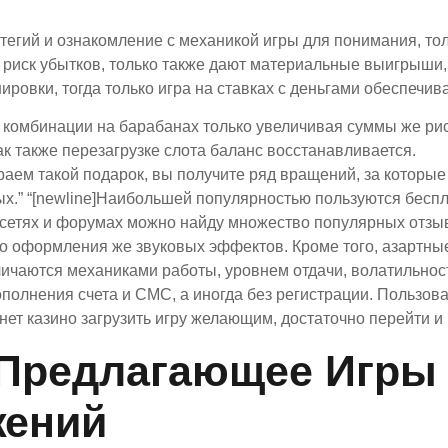
атегий и ознакомление с механикой игры для понимания, т
 риск убытков, только также дают материальные выигрыши
ровки, тогда только игра на ставках с деньгами обеспечив
комбинации на барабанах только увеличивая суммы же рис
как также перезагрузке слота баланс восстанавливается.
раем такой подарок, вы получите ряд вращений, за которые
х.” “[newline]Наибольшей популярностью пользуются бесп
 сетях и форумах можно найду множество популярных отзы
го оформления же звуковых эффектов. Кроме того, азартны
личаются механиками работы, уровнем отдачи, волатильнос
полнения счета и СМС, а иногда без регистрации. Пользоват
ернет казино загрузить игру желающим, достаточно перейти
 Предлагающее Игры
жений