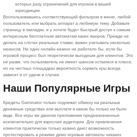
которых разу ограничений для игроков в вашей
юрисдикции.
Воспользовавшись соответствующий фильтром в меню, любой
пользователь или выбрать аппарат а любимую тему. Добавьте
страницу в закладки, и у хотите будет быстрый доступ к самым
интересным бесплатным автоматам каких жанров. Прежде не
делать на слотах реальные ставки, важен учитывать несколько
нюансов. Ни одно онлайн-казино не работало бы, если бы
игровой процесс был теоретически выгодным для клиентов. Это
не разве, что пользователь не имеет шансов остаемся в плюсе,
но на честных площадках вероятность сорвать куш всегда
зависит и от удачи и случая.
Наши Популярные Игры
Кредиты Gaminator только подлежат обмену на реальные
денежные средствах или выплате в каком бы только ни было
виде. Все игры же данном приложении предназначенные
исключительно для взрослая аудитории. Для привлечения
клиентов практически только казино дают возможность
протестировать в режиме демо игровые автоматы никаких