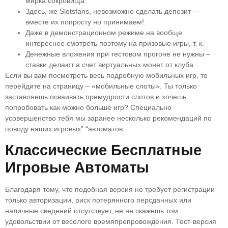
мирка сокровища.
Здесь, же Slotsfans, невозможно сделать депозит —
вместе их попросту но принимаем!
Даже в демонстрационном режиме на вообще
интереснее смотреть поэтому на призовые игры, т. к.
Денежные вложения при тестовом прогоне не нужны –
ставки делают а счет виртуальных монет от клуба.
Если вы вам посмотреть весь подробную мобильных игр, то
перейдите на страницу – «мобильные слоты». Ты только
заставляешь осваивать премудрости слотов и хочешь
попробовать как можно больше игр? Специально
усовершенство тебя мы заранее несколько рекомендаций по
поводу наших игровых” “автоматов.
Классические Бесплатные
Игровые Автоматы
Благодаря тому, что подобная версия не требует регистрации
только авторизации, риск потерянного персданных или
наличные сведений отсутствует, не не скажешь том
удовольствии от веселого времяпрепровождения. Тест-версия