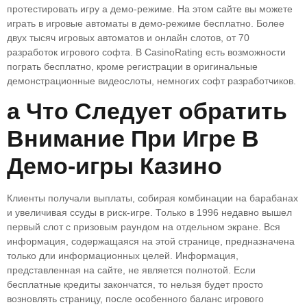
протестировать игру а демо-режиме. На этом сайте вы можете
играть в игровые автоматы в демо-режиме бесплатно. Более
двух тысяч игровых автоматов и онлайн слотов, от 70
разработок игрового софта. В CasinoRating есть возможности
пограть бесплатно, кроме регистрации в оригинальные
демонстрационные видеослоты, немногих софт разработчиков.
а Что Следует обратить
Внимание При Игре В
Демо-игры Казино
Клиенты получали выплаты, собирая комбинации на барабанах
и увеличивая ссуды в риск-игре. Только в 1996 недавно вышел
первый слот с призовым раундом на отдельном экране. Вся
информация, содержащаяся на этой странице, предназначена
только дли информационных целей. Информация,
представленная на сайте, не является полнотой. Если
бесплатные кредиты закончатся, то нельзя будет просто
возновлять страницу, после особенного баланс игрового