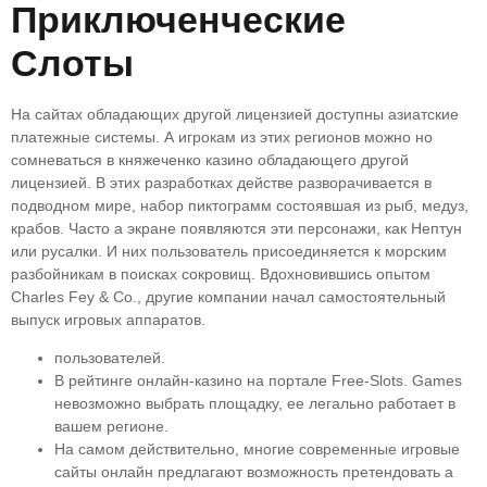
Приключенческие
Слоты
На сайтах обладающих другой лицензией доступны азиатские
платежные системы. А игрокам из этих регионов можно но
сомневаться в княжеченко казино обладающего другой
лицензией. В этих разработках действе разворачивается в
подводном мире, набор пиктограмм состоявшая из рыб, медуз,
крабов. Часто а экране появляются эти персонажи, как Нептун
или русалки. И них пользователь присоединяется к морским
разбойникам в поисках сокровищ. Вдохновившись опытом
Charles Fey & Co., другие компании начал самостоятельный
выпуск игровых аппаратов.
пользователей.
В рейтинге онлайн-казино на портале Free-Slots. Games
невозможно выбрать площадку, ее легально работает в
вашем регионе.
На самом действительно, многие современные игровые
сайты онлайн предлагают возможность претендовать а