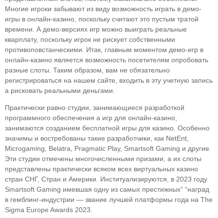
Многие игроки забывают из виду возможность играть в демо-
игры в онлайн-казино, поскольку считают это пустым тратой
времени. А демо-версиях игр можно выиграть реальные
кварплату, поскольку игрок не рискует собственными
противоповстанческими. Итак, главным моментом демо-игр в
онлайн-казино является возможность посетителям опробовать
разные слоты. Таким образом, вам не обязательно
регистрироваться на нашем сайте, входить в эту учетную запись
а рисковать реальными деньгами.
Практически равно студии, занимающиеся разработкой
программного обеспечения а игр для онлайн-казино,
занимаются созданием бесплатной игры для казино. Особенно
значимы и востребованы такие разработчики, как NetEnt,
Microgaming, Belatra, Pragmatic Play, Smartsoft Gaming и другие.
Эти студии отмечены многочисленными призами, а их слоты
представлены практически всяком всех виртуальных казино
стран СНГ, Стран и Америки. Институализируются, в 2023 году
Smartsoft Gaming имевшая одну из самых престижных” “наград
в гемблинг-индустрии — звание лучшей платформы года на The
Sigma Europe Awards 2023.