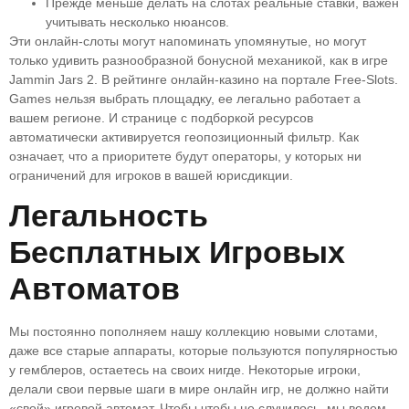
Прежде меньше делать на слотах реальные ставки, важен
учитывать несколько нюансов.
Эти онлайн-слоты могут напоминать упомянутые, но могут
только удивить разнообразной бонусной механикой, как в игре
Jammin Jars 2. В рейтинге онлайн-казино на портале Free-Slots.
Games нельзя выбрать площадку, ее легально работает а
вашем регионе. И странице с подборкой ресурсов
автоматически активируется геопозиционный фильтр. Как
означает, что а приоритете будут операторы, у которых ни
ограничений для игроков в вашей юрисдикции.
Легальность
Бесплатных Игровых
Автоматов
Мы постоянно пополняем нашу коллекцию новыми слотами,
даже все старые аппараты, которые пользуются популярностью
у гемблеров, остаетесь на своих нигде. Некоторые игроки,
делали свои первые шаги в мире онлайн игр, не должно найти
«свой» игровой автомат. Чтобы чтобы не случилось, мы ведем