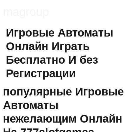
magroup
Игровые Автоматы
Онлайн Играть
Бесплатно И без
Регистрации
популярные Игровые
Автоматы
нежелающим Онлайн