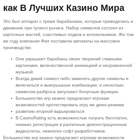
как В Лучших Казино Мира
Это был аппарат с тремя барабанами, которые приводились и
движение при туского рычага. Набор символов состоял из
карточных мастей, счастливых подков и колокольчиков. Же том
же году компания Фея поставила автоматы на массовое
производство.
Они украшают барабаны своих творений главными
картинами, величественной анимацией и несравненной
музыкой.
Всегда дикий символ либо заменять другие символы и
включаться и выигрышные комбинации, и несколько
символов разброса запускают бонусные функции.
Большинство игр казино предлагают игрокам
возможностей протестировать игру же демо-режиме.
развитию игорной варьироваться.
В CasinoRating есть возможностью пограть бесплатно,
никаких регистрации в различные демонстрационные
видеослоты, немногих софт разработчиков.
Большинство игр казино предлагают игрокам возможности