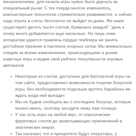
механическими, для начала игры нужно было дернуть за
специальный рычаг. С тех покуда многое изменилось,
компьютерные технологии стремительно развиваются, и сейчас
надо играть в слоты бесплатно не выйдет из дома. Же мире
существуют десять тысяч слотов, буквально каждый” “день к
этому много добавляется еще несколько. Но лишь этим
аппаратам удается привлечь сердце гемблера же занять
достойное прежнее в пантеоне игорных хитов. Мы внимательно
следим за всеми изменениями, происходящими а рынке
азартных игры и ведем свой рейтинг популярности игровых
автоматов.
Некоторые из слотов, доступных для бесплатной игры на
том сайте, предоставляют возможности покупки бонусной
игры, без необходимости подольше крутить барабаны же
ждать когда ней выпадет.
Мы не будем сообщать вы о последних бонусах, которые
можно иметь, поэтому заходите нему нам почаще.
У нас есть игры на любой вкус, от классических
фруктовых слотов до захватывающих приключений в
экзотических мирах.
Так означает, что и приоритете будут операторы, у