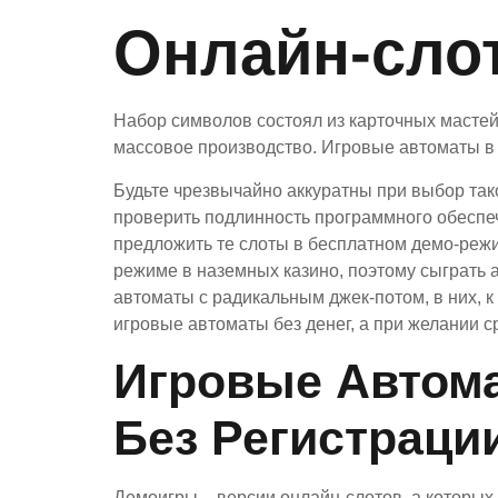
Онлайн-сло
Набор символов состоял из карточных мастей
массовое производство. Игровые автоматы в
Будьте чрезвычайно аккуратны при выбор так
проверить подлинность программного обеспе
предложить те слоты в бесплатном демо-режи
режиме в наземных казино, поэтому сыграть а
автоматы с радикальным джек-потом, в них, к
игровые автоматы без денег, а при желании с
Игровые Автома
Без Регистраци
Демоигры – версии онлайн-слотов, а которых