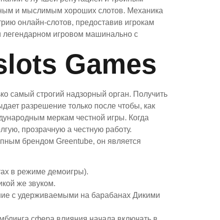
ирным и мыслимым хороших слотов. Механика
трию онлайн-слотов, предоставив игрокам
м легендарном игровом машинально с
slots Games
ько самый строгий надзорный орган. Получить
дает разрешение только после чтобы, как
ждународным меркам честной игры. Когда
олгую, прозрачную а честную работу.
пным брендом Greentube, он является
ах в режиме демоигры).
кой же звуком.
ание с удерживаемыми на барабанах Дикими
емблинга сфера влияния начала включать в