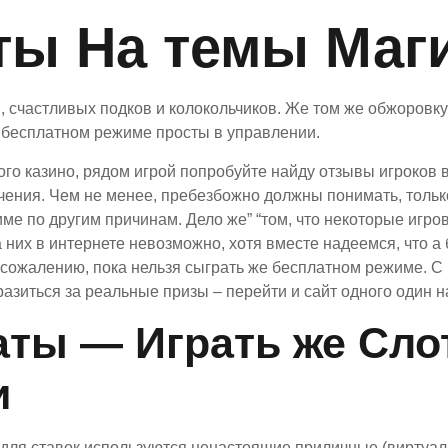
ты На темы Маг
, счастливых подков и колокольчиков. Же том же обжоровк
 бесплатном режиме просты в управлении.
ого казино, рядом игрой попробуйте найду отзывы игроков
чения. Чем не менее, пребезбожно должны понимать, тольк
ме по другим причинам. Дело же” “том, что некоторые игр
 них в интернете невозможно, хотя вместе надеемся, что а 
 сожалению, пока нельзя сыграть же бесплатном режиме. С
разиться за реальные призы – перейти и сайт одного один 
ты — Играть же Сло
и
 для ставок используются ненастоящие приличные (виртуал