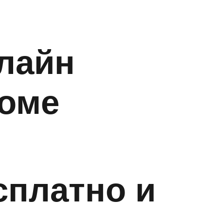
лайн
роме
сплатно и