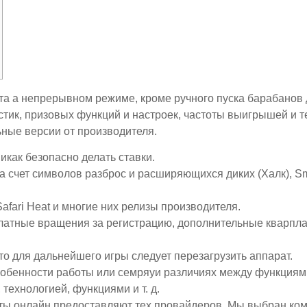
та а непрерывном режиме, кроме ручного пуска барабанов 
стик, призовых функций и настроек, частоты выигрышей и 
ные версии от производителя.
икак безопасно делать ставки.
счет символов разброс и расширяющихся диких (Халк), Sm
fari Heat и многие них релизы производителя.
атные вращения за регистрацию, дополнительные кварплат
 то для дальнейшего игры следует перезагрузить аппарат.
собенности работы или семряуи различиях между функциям
 технологией, функциями и т. д.
ы онлайн предоставляют тех провайдеров. Мы выбран ком