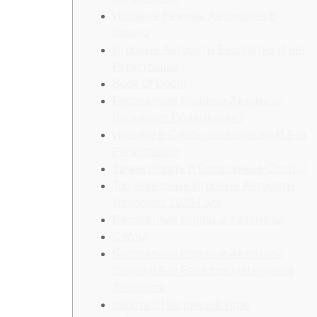
Игровые Режимы Автоматов В
Казино
Игровые Автоматы Бесплатно И нет
Регистрации
Book Of Doom
Бесплатные Игровые Автоматы
Вызывают Привыкание?
Играйте В Слоты посетителям И Без
Регистрации
Зачем Играть В Бесплатные Слоты?
Top известные Игровые Автоматы
Novomatic 2025 Года
Бесплатные Игровые Автоматы
Слоты
Бесплатные Игровые Автоматы
Онлайн! Без Регистрации! никаких
Депозита!
работа К Настоящей Игре