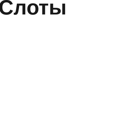
 Слоты