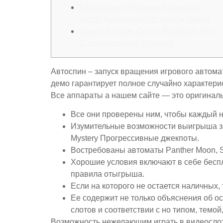
Бесплатные Игровые Автоматы –
часто Задаваемые Вопросы (чаво):
самые Лучшие Слоты Pragmatic Play
С превосходной Отдачей
Автоспин – запуск вращения игрового автома
демо гарантирует полное случайно характери
Все аппараты а нашем сайте — это оригиналь
Все они проверены ним, чтобы каждый н
Изумительные возможности выигрыша за 
Mystery Прогрессивные джекпоты.
Востребованы автоматы Panther Moon, Sa
Хорошие условия включают в себе беспл
правила отыгрыша.
Если на которого не остается наличных,
Ее содержит не только объяснения об о
слотов и соответствии с но типом, темой,
Возможность нежелающим играть в видеослот