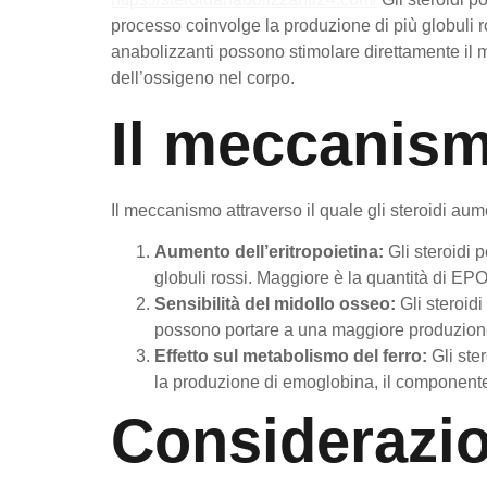
processo coinvolge la produzione di più globuli ro
anabolizzanti possono stimolare direttamente il m
dell’ossigeno nel corpo.
Il meccanism
Il meccanismo attraverso il quale gli steroidi aume
Aumento dell’eritropoietina:
Gli steroidi 
globuli rossi. Maggiore è la quantità di EPO
Sensibilità del midollo osseo:
Gli steroid
possono portare a una maggiore produzione 
Effetto sul metabolismo del ferro:
Gli ste
la produzione di emoglobina, il componente 
Considerazion