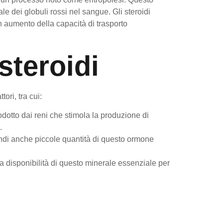
le dei globuli rossi nel sangue. Gli steroidi
n aumento della capacità di trasporto
steroidi
ori, tra cui:
odotto dai reni che stimola la produzione di
.
ndi anche piccole quantità di questo ormone
a disponibilità di questo minerale essenziale per