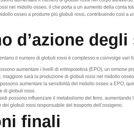
ssi nel midollo osseo, il che porta a un aumento della conta tota
idollo osseo a produrre più globuli rossi, contribuendo così a u
o d’azione degli 
ntano il numero di globuli rossi è complesso e coinvolge vari fatt
possono aumentare i livelli di eritropoietina (EPO), un ormone pr
, maggiore sarà la produzione di globuli rossi nel midollo osseo
i possono aumentare la sensibilità del midollo osseo a EPO, qui
di globuli rossi.
roidi possono influenzare il metabolismo del ferro, aumentando l
dei globuli rossi responsabile del trasporto dell’ossigeno.
i finali