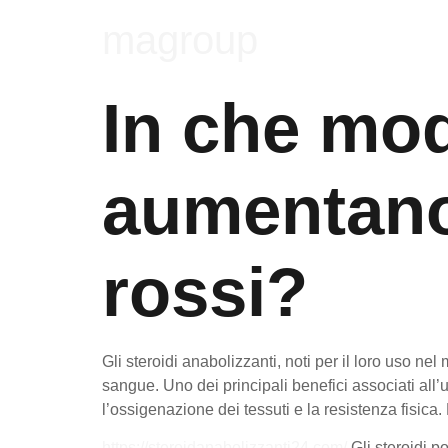
magroup
In che mod
aumentano 
rossi?
Gli steroidi anabolizzanti, noti per il loro uso n
sangue. Uno dei principali benefici associati all
l’ossigenazione dei tessuti e la resistenza fisica
https://steroidanabolizzanti24.com/
Gli steroidi p