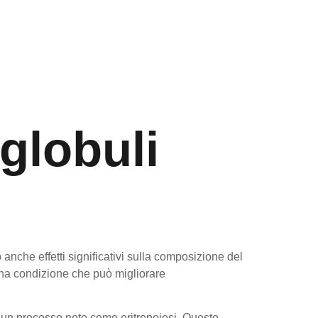
globuli
 anche effetti significativi sulla composizione del
 una condizione che può migliorare
o un processo noto come eritropoiesi. Questo