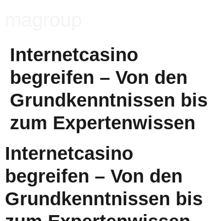
magroup
Internetcasino
begreifen – Von den
Grundkenntnissen bis
zum Expertenwissen
Internetcasino
begreifen – Von den
Grundkenntnissen bis