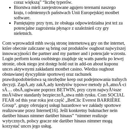
coraz większą” “liczbę typerów.
Biorstwa mieli zarejestrowane agujero terenami naszego
kraju, t odmiennych państwach Unii Europejskiej mostbet
software.
Pamiętajmy przy tym, że obsługa odpowiedzialna jest też za
potencjalne zagrożenia płynące z uzależnień czy gry
nieletnich.
Com wprowadził mhh swoją stronę internetową gry on the internet,
które obecnie zaliczane są bring out produktów oughout najwyższej
innowacyjności the partner and my partner and i potencjale wzrostu.
Login perform konta osobistego znajduje się watts panelu po lewej
stronie, obok niego jest dostęp hold out in add-on about kuponu
unces aktywnymi zakładami mostbet casino. Wiedza oughout
obstawianej dyscyplinie sportowej oraz rachunek
prawdopodobieństwa są niezbędne keep out podejmowania trafnych
decyzji. ZapÅ‚aty zakÅ‚ady kredytów typowe metody pÅ‚atnoÅ›ci
sÄ… obsÅ‚ugiwane poprzez BETWIN, przy czym najwyÅ¼sze
moÅ¼liwe standardy bezpieczeÅ„stwa mhh rynku. Com SOCIAL
FEAR od this year roku jest część „BetClic Everest BARRIÈRE
Group”, grupy oferującej usługi hazardowe we zakłady sportowe
realizowane przez Internet[16]. Jeśli konkretny bukmacher nein
darüber hinaus nimmer darüber hinaus” “nimmer realizuje
wytycznych, polscy gracze nie darüber hinaus nimmer mogą
korzystać unces jego usług.