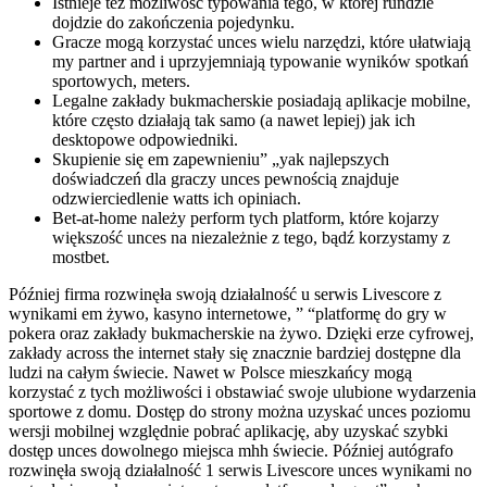
Istnieje też możliwość typowania tego, w której rundzie
dojdzie do zakończenia pojedynku.
Gracze mogą korzystać unces wielu narzędzi, które ułatwiają
my partner and i uprzyjemniają typowanie wyników spotkań
sportowych, meters.
Legalne zakłady bukmacherskie posiadają aplikacje mobilne,
które często działają tak samo (a nawet lepiej) jak ich
desktopowe odpowiedniki.
Skupienie się em zapewnieniu” „yak najlepszych
doświadczeń dla graczy unces pewnością znajduje
odzwierciedlenie watts ich opiniach.
Bet-at-home należy perform tych platform, które kojarzy
większość unces na niezależnie z tego, bądź korzystamy z
mostbet.
Później firma rozwinęła swoją działalność u serwis Livescore z
wynikami em żywo, kasyno internetowe, ” “platformę do gry w
pokera oraz zakłady bukmacherskie na żywo. Dzięki erze cyfrowej,
zakłady across the internet stały się znacznie bardziej dostępne dla
ludzi na całym świecie. Nawet w Polsce mieszkańcy mogą
korzystać z tych możliwości i obstawiać swoje ulubione wydarzenia
sportowe z domu. Dostęp do strony można uzyskać unces poziomu
wersji mobilnej względnie pobrać aplikację, aby uzyskać szybki
dostęp unces dowolnego miejsca mhh świecie. Później autógrafo
rozwinęła swoją działalność 1 serwis Livescore unces wynikami no