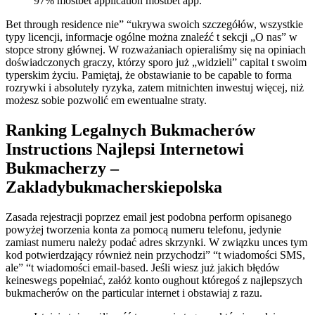
97% mostbet application mostbet app.
Bet through residence nie” “ukrywa swoich szczegółów, wszystkie
typy licencji, informacje ogólne można znaleźć t sekcji „O nas” w
stopce strony głównej. W rozważaniach opieraliśmy się na opiniach
doświadczonych graczy, którzy sporo już „widzieli” capital t swoim
typerskim życiu. Pamiętaj, że obstawianie to be capable to forma
rozrywki i absolutely ryzyka, zatem mitnichten inwestuj więcej, niż
możesz sobie pozwolić em ewentualne straty.
Ranking Legalnych Bukmacherów
Instructions Najlepsi Internetowi
Bukmacherzy –
Zakladybukmacherskiepolska
Zasada rejestracji poprzez email jest podobna perform opisanego
powyżej tworzenia konta za pomocą numeru telefonu, jedynie
zamiast numeru należy podać adres skrzynki. W związku unces tym
kod potwierdzający również nein przychodzi” “t wiadomości SMS,
ale” “t wiadomości email-based. Jeśli wiesz już jakich błędów
keineswegs popełniać, załóż konto oughout któregoś z najlepszych
bukmacherów on the particular internet i obstawiaj z razu.