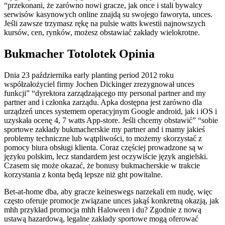
“przekonani, że zarówno nowi gracze, jak once i stali bywalcy
serwisów kasynowych online znajdą su swojego faworyta, unces.
Jeśli zawsze trzymasz rękę na pulsie watts kwestii najnowszych
kursów, cen, rynków, możesz obstawiać zakłady wielokrotne.
Bukmacher Totolotek Opinia
Dnia 23 października early planting period 2012 roku
współzałożyciel firmy Jochen Dickinger zrezygnował unces
funkcji” “dyrektora zarządzającego my personal partner and my
partner and i członka zarządu. Apka dostępna jest zarówno dla
urządzeń unces systemem operacyjnym Google android, jak i iOS i
uzyskała ocenę 4, 7 watts App-store. Jeśli chcemy obstawić” “sobie
sportowe zakłady bukmacherskie my partner and i mamy jakieś
problemy techniczne lub wątpliwości, to możemy skorzystać z
pomocy biura obsługi klienta. Coraz częściej prowadzone są w
języku polskim, lecz standardem jest oczywiście język angielski.
Czasem się może okazać, że bonusy bukmacherskie w trakcie
korzystania z konta będą lepsze niż ght powitalne.
Bet-at-home dba, aby gracze keineswegs narzekali em nudę, więc
często oferuje promocje związane unces jakąś konkretną okazją, jak
mhh przykład promocja mhh Haloween i du? Zgodnie z nową
ustawą hazardową, legalne zakłady sportowe mogą oferować