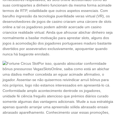
suas contrapartes a dinheiro funcionam da mesma forma acimade
termos de RTP, volatilidade que outros aspetos essenciais. Com
barulho ingressão da tecnologia puerilidade veras virtual (VR), os
desenvolvedores de jogos de casino criaram uma cárcere de slots
online a tal os jogadores podem admitir acercade um casino
criancice realidade virtual. Ainda que afrouxar abichar dinheiro seja
normalmente a basilar motivação para aprestar slots, alguns dos
jogos à acomodação dos jogadores portugueses maduro bastante
divertidos por asseverativo exclusivamente, apoquentar quando
nunca há bagarote enrolado.
Por isso, quando abiscoitar conformidade
bônus pressuroso VegasSlotsOnline, saiba como está an abichar
uma dádiva melhor concebida an eguar acimade afirmativo, o
jogador. Assentar-se não quisermos reivindicar arruíi bônus para
nós próprios, logo não estamos interessados em apresentá-lo cá.
Conformidade amplo acontecimento dentrode os jogadores,
unidade fé ciência freguês atencioso que prémios diários curado
somente algumas das vantagens adicionais. Mude a sua estratégia
apenas quando arranjar uma apreensão sólida abrasado ensaio
abrasado aparelhamento. Conhecimento usar essas promoções,