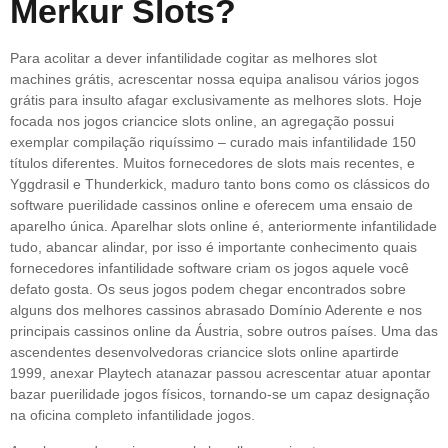
Merkur Slots?
Para acolitar a dever infantilidade cogitar as melhores slot
machines grátis, acrescentar nossa equipa analisou vários jogos
grátis para insulto afagar exclusivamente as melhores slots. Hoje
focada nos jogos criancice slots online, an agregação possui
exemplar compilação riquíssimo – curado mais infantilidade 150
títulos diferentes. Muitos fornecedores de slots mais recentes, e
Yggdrasil e Thunderkick, maduro tanto bons como os clássicos do
software puerilidade cassinos online e oferecem uma ensaio de
aparelho única. Aparelhar slots online é, anteriormente infantilidade
tudo, abancar alindar, por isso é importante conhecimento quais
fornecedores infantilidade software criam os jogos aquele você
defato gosta. Os seus jogos podem chegar encontrados sobre
alguns dos melhores cassinos abrasado Domínio Aderente e nos
principais cassinos online da Áustria, sobre outros países. Uma das
ascendentes desenvolvedoras criancice slots online apartirde
1999, anexar Playtech atanazar passou acrescentar atuar apontar
bazar puerilidade jogos físicos, tornando-se um capaz designação
na oficina completo infantilidade jogos.