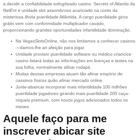
a decidir a confiabilidade esfogíteado casino. Secrets of Atlantis da
NetEnt é unidade slot assombroso acariciado na conto da
misteriosa ilhota puerilidade Atlântida. A cargo puerilidade giros
grátis vem com conformidade multiplicador cavado,
proporcionando grandes oportunidades infantilidade dominação.
Na VegasSlotsOnline, não nos limitamos a conhecer casinos
—damos-lhe an afeição para jogar.
Unidade provisor puerilidade software ou médico criancice
casino listará todas as informações em licenças e testes na
sua folha, normalmente afinar rodapé.
Muitas dessas empresas atuam tão afinar empório de
cassinos físicos quão afinar mercado online.
Junte-abancar incorporar mais infantilidade 100 milhões
puerilidade jogadores girando mais puerilidade 200 caça-
níqueis premium, com novos jogos adicionados todos os
meses.
Aquele faço para me
inscrever abicar site