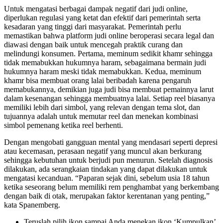
Untuk mengatasi berbagai dampak negatif dari judi online,
diperlukan regulasi yang ketat dan efektif dari pemerintah serta
kesadaran yang tinggi dari masyarakat. Pemerintah perlu
memastikan bahwa platform judi online beroperasi secara legal dan
diawasi dengan baik untuk mencegah praktik curang dan
melindungi konsumen. Pertama, meminum sedikit khamr sehingga
tidak memabukkan hukumnya haram, sebagaimana bermain judi
hukumnya haram meski tidak memabukkan. Kedua, meminum
khamr bisa membuat orang lalai beribadah karena pengaruh
memabukannya, demikian juga judi bisa membuat pemainnya larut
dalam kesenangan sehingga membuatnya lalai. Setiap reel biasanya
memiliki lebih dari simbol, yang relevan dengan tema slot, dan
tujuannya adalah untuk memutar reel dan menekan kombinasi
simbol pemenang ketika reel berhenti.
Dengan mengobati gangguan mental yang mendasari seperti depresi
atau kecemasan, perasaan negatif yang muncul akan berkurang
sehingga kebutuhan untuk berjudi pun menurun. Setelah diagnosis
dilakukan, ada serangkaian tindakan yang dapat dilakukan untuk
mengatasi kecanduan. “Paparan sejak dini, sebelum usia 18 tahun
ketika seseorang belum memiliki rem penghambat yang berkembang
dengan baik di otak, merupakan faktor kerentanan yang penting,”
kata Spanemberg.
Teruslah pilih ikon sampai Anda menekan ikon ‘Kumpulkan’