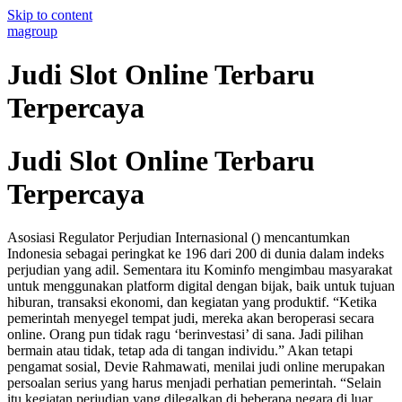
Skip to content
magroup
Judi Slot Online Terbaru
Terpercaya
Judi Slot Online Terbaru
Terpercaya
Asosiasi Regulator Perjudian Internasional () mencantumkan
Indonesia sebagai peringkat ke 196 dari 200 di dunia dalam indeks
perjudian yang adil. Sementara itu Kominfo mengimbau masyarakat
untuk menggunakan platform digital dengan bijak, baik untuk tujuan
hiburan, transaksi ekonomi, dan kegiatan yang produktif. “Ketika
pemerintah menyegel tempat judi, mereka akan beroperasi secara
online. Orang pun tidak ragu ‘berinvestasi’ di sana. Jadi pilihan
bermain atau tidak, tetap ada di tangan individu.” Akan tetapi
pengamat sosial, Devie Rahmawati, menilai judi online merupakan
persoalan serius yang harus menjadi perhatian pemerintah. “Selain
itu kegiatan perjudian yang dilegalkan di beberapa negara di luar