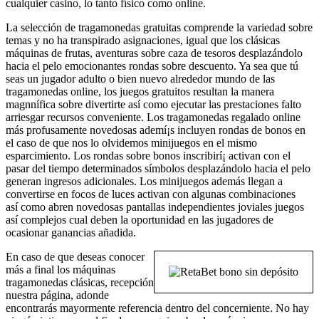
cualquier casino, lo tanto físico como online.
La selección de tragamonedas gratuitas comprende la variedad sobre
temas y no ha transpirado asignaciones, igual que los clásicas
máquinas de frutas, aventuras sobre caza de tesoros desplazándolo
hacia el pelo emocionantes rondas sobre descuento. Ya sea que tú
seas un jugador adulto o bien nuevo alrededor mundo de las
tragamonedas online, los juegos gratuitos resultan la manera
magnnífica sobre divertirte así­ como ejecutar las prestaciones falto
arriesgar recursos conveniente. Los tragamonedas regalado online
más profusamente novedosas ademí¡s incluyen rondas de bonos en
el caso de que nos lo olvidemos minijuegos en el mismo
esparcimiento. Los rondas sobre bonos inscribirí¡ activan con el
pasar del tiempo determinados símbolos desplazándolo hacia el pelo
generan ingresos adicionales. Los minijuegos además llegan a
convertirse en focos de luces activan con algunas combinaciones
así­ como abren novedosas pantallas independientes joviales juegos
así complejos cual deben la oportunidad en las jugadores de
ocasionar ganancias añadida.
En caso de que deseas conocer
más a final los máquinas
tragamonedas clásicas, recepción
nuestra página, adonde
encontrarás mayormente referencia dentro del concerniente. No hay