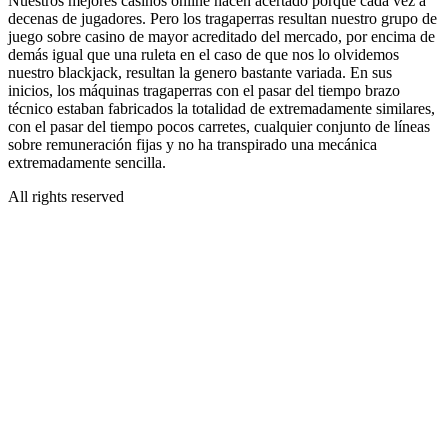
Nuestros mejores casinos online hacen acertado porque cada vez a
decenas de jugadores. Pero los tragaperras resultan nuestro grupo de
juego sobre casino de mayor acreditado del mercado, por encima de
demás igual que una ruleta en el caso de que nos lo olvidemos
nuestro blackjack, resultan la genero bastante variada. En sus
inicios, los máquinas tragaperras con el pasar del tiempo brazo
técnico estaban fabricados la totalidad de extremadamente similares,
con el pasar del tiempo pocos carretes, cualquier conjunto de líneas
sobre remuneración fijas y no ha transpirado una mecánica
extremadamente sencilla.
All rights reserved