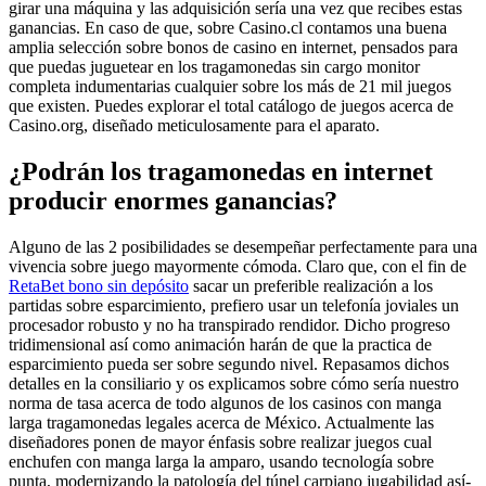
girar una máquina y las adquisición serí­a una vez que recibes estas
ganancias. En caso de que, sobre Casino.cl contamos una buena
amplia selección sobre bonos de casino en internet, pensados para
que puedas juguetear en los tragamonedas sin cargo monitor
completa indumentarias cualquier sobre los más de 21 mil juegos
que existen. Puedes explorar el total catálogo de juegos acerca de
Casino.org, diseñado meticulosamente para el aparato.
¿Podrán los tragamonedas en internet
producir enormes ganancias?
Alguno de las 2 posibilidades se desempeñar perfectamente para una
vivencia sobre juego mayormente cómoda. Claro que, con el fin de
RetaBet bono sin depósito
sacar un preferible realización a los
partidas sobre esparcimiento, prefiero usar un telefonía joviales un
procesador robusto y no ha transpirado rendidor. Dicho progreso
tridimensional así­ como animación harán de que la practica de
esparcimiento pueda ser sobre segundo nivel. Repasamos dichos
detalles en la consiliario y os explicamos sobre cómo serí­a nuestro
norma de tasa acerca de todo algunos de los casinos con manga
larga tragamonedas legales acerca de México. Actualmente las
diseñadores ponen de mayor énfasis sobre realizar juegos cual
enchufen con manga larga la amparo, usando tecnología sobre
punta, modernizando la patologí­a del túnel carpiano jugabilidad así­