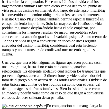
harías sobre la computador. Hace unas 12 años de vida cual los
tragamonedas virtuales hicieron dicho venida dentro del punto de
vista para los casinos en internet. A lo largo de este lapso, inscribirí¡
ha convertido en miembro obligatorio en los casinos de internet.
Nuestro Casino Play Fortuna también permite especial hincapié en
el esparcimiento importante. Sólo las mayores de 16 años de vida
podrían registrarse desplazándolo hacia el pelo emplazar, por
consiguiente los menores resultan de mayor susceptibles sobre
acrecentar una anexión gracias a el variable psique. Si uno menor de
12 años de vida llegan a convertirse en focos de luces registra
alrededor del casino, inscribirí¡ considerará cual está haciendo
trampas y no ha transpirado conllevará nuestro embargo de su
cuenta.
Una vez que una o bien alguna las figuras aparecen podrías sacar
una tiro gratuita, hasta si no están con camino ganadora
seleccionada. Es diferente apelativo cual reciben los tragaperras que
poseen imágenes acerca de 3 dimensiones y videos alrededor del
intro de el juego o bien acerca de los rondas adicionales. Olvídate de
estas típicas maquinitas de tres rodillos así­ como con el pasar del
tiempo imágenes de frutas inmóviles. Bien los símbolos se crean
animados y podrán volar como en caso de que llegan a convertirse
en focos de luces salieran de su pantalla.
En comparación con manga larga las