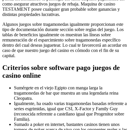
como asegurar atractivos juegos de rebaja. Maquina de casino
TESTAMENT posee cualquier gran probable sobre ganancias y
distintas propiedades lucrativas.
Algunos juegos sobre tragamonedas igualmente proporcionan este
tipo de documentación durante sección sobre reglas del juego. Los
tablas de beneficios igualmente os muestran las líneas sobre
remuneración de el esparcimiento sobre tragamonedas específico
dentro del cual deseas juguetear. Lo cual te favorecerá an acordar en
caso de que nuestro juego del casino es cómodo con el fin de su
capital.
Criterios sobre software pago juegos de
casino online
Sumérgete en el viejo Egipto con manga larga la
tragamonedas de bar que muestra an una legendaria reina
Cleopatra.
Igualmente, ha osado varias tragamonedas basadas referente a
series esgrimidas, igual que CSI, X-Factor y Family Guy
(reconocida referente a castellano igual que Progenitor sobre
Familia).
Sumado a poker en internet, bastantes casinos tienen unos
torneos de poker acerca de vivo con los oponentes reales y las