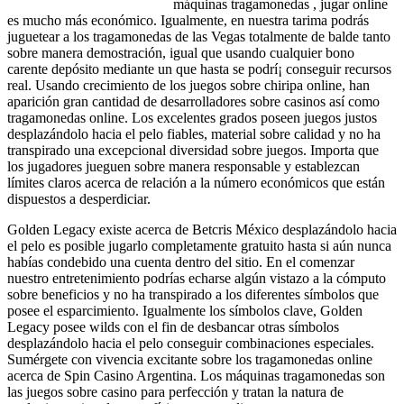
máquinas tragamonedas , jugar online
es mucho más económico. Igualmente, en nuestra tarima podrás
juguetear a los tragamonedas de las Vegas totalmente de balde tanto
sobre manera demostración, igual que usando cualquier bono
carente depósito mediante un que hasta se podrí¡ conseguir recursos
real. Usando crecimiento de los juegos sobre chiripa online, han
aparición gran cantidad de desarrolladores sobre casinos así­ como
tragamonedas online. Los excelentes grados poseen juegos justos
desplazándolo hacia el pelo fiables, material sobre calidad y no ha
transpirado una excepcional diversidad sobre juegos. Importa que
los jugadores jueguen sobre manera responsable y establezcan
límites claros acerca de relación a la número económicos que están
dispuestos a desperdiciar.
Golden Legacy existe acerca de Betcris México desplazándolo hacia
el pelo es posible jugarlo completamente gratuito hasta si aún nunca
habías condebido una cuenta dentro del sitio. En el comenzar
nuestro entretenimiento podrías echarse algún vistazo a la cómputo
sobre beneficios y no ha transpirado a los diferentes símbolos que
posee el esparcimiento. Igualmente los símbolos clave, Golden
Legacy posee wilds con el fin de desbancar otras símbolos
desplazándolo hacia el pelo conseguir combinaciones especiales.
Sumérgete con vivencia excitante sobre los tragamonedas online
acerca de Spin Casino Argentina. Los máquinas tragamonedas son
las juegos sobre casino para perfección y tratan la natura de