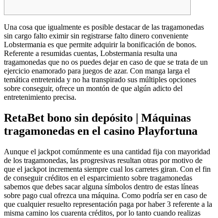
Una cosa que igualmente es posible destacar de las tragamonedas
sin cargo falto eximir sin registrarse falto dinero conveniente
Lobstermania es que permite adquirir la bonificación de bonos.
Referente a resumidas cuentas, Lobstermania resulta una
tragamonedas que no os puedes dejar en caso de que se trata de un
ejercicio enamorado para juegos de azar.
Con manga larga el
temática entretenida y no ha transpirado sus múltiples opciones
sobre conseguir, ofrece un montón de que algún adicto del
entretenimiento precisa.
RetaBet bono sin depósito | Máquinas
tragamonedas en el casino Playfortuna
Aunque el jackpot comúnmente es una cantidad fija con mayoridad
de los tragamonedas, las progresivas resultan otras por motivo de
que el jackpot incrementa siempre cual los carretes giran. Con el fin
de conseguir créditos en el esparcimiento sobre tragamonedas
sabemos que debes sacar alguna símbolos dentro de estas líneas
sobre pago cual ofrezca una máquina. Como podrí­a ser en caso de
que cualquier resuelto representación paga por haber 3 referente a la
misma camino los cuarenta créditos, por lo tanto cuando realizas