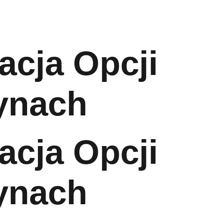
acja Opcji
ynach
acja Opcji
ynach