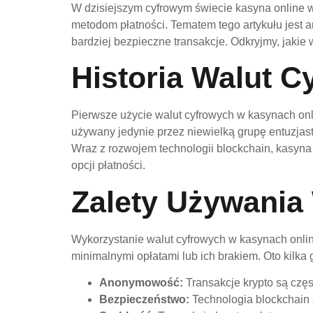
W dzisiejszym cyfrowym świecie kasyna online w 
metodom płatności. Tematem tego artykułu jest 
bardziej bezpieczne transakcje. Odkryjmy, jakie
Historia Walut 
Pierwsze użycie walut cyfrowych w kasynach onl
używany jedynie przez niewielką grupę entuzjas
Wraz z rozwojem technologii blockchain, kasyna
opcji płatności.
Zalety Używania
Wykorzystanie walut cyfrowych w kasynach online
minimalnymi opłatami lub ich brakiem. Oto kilka 
Anonymowość:
Transakcje krypto są czę
Bezpieczeństwo:
Technologia blockchain 