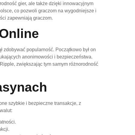
rodność gier, ale także dzięki innowacyjnym
Polsce, co pozwoli graczom na wygodniejsze i
zyści zapewniają graczom.
Online
zął zdobywać popularność. Początkowo był on
zukających anonimowości i bezpieczeństwa.
 i Ripple, zwiększając tym samym różnorodność
asynach
ne szybkie i bezpieczne transakcje, z
walut:
atności.
kcji.