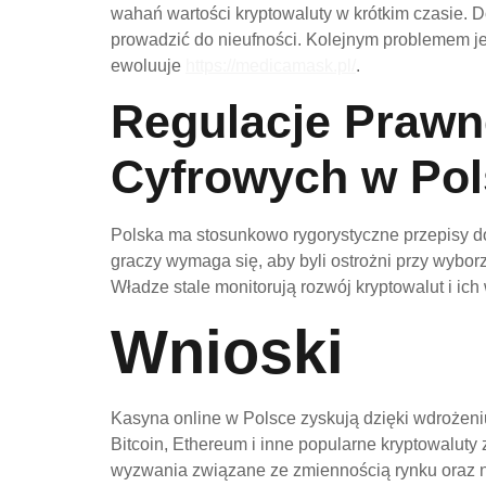
wahań wartości kryptowaluty w krótkim czasie. D
prowadzić do nieufności. Kolejnym problemem jes
ewoluuje
https://medicamask.pl/
.
Regulacje Prawn
Cyfrowych w Pol
Polska ma stosunkowo rygorystyczne przepisy do
graczy wymaga się, aby byli ostrożni przy wybor
Władze stale monitorują rozwój kryptowalut i i
Wnioski
Kasyna online w Polsce zyskują dzięki wdrożeniu
Bitcoin, Ethereum i inne popularne kryptowaluty
wyzwania związane ze zmiennością rynku oraz ni