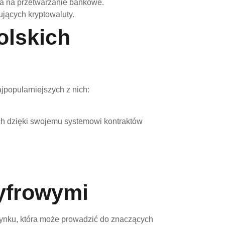
ia na przetwarzanie bankowe.
jących kryptowaluty.
olskich
jpopularniejszych z nich:
ch dzięki swojemu systemowi kontraktów
yfrowymi
rynku, która może prowadzić do znaczących