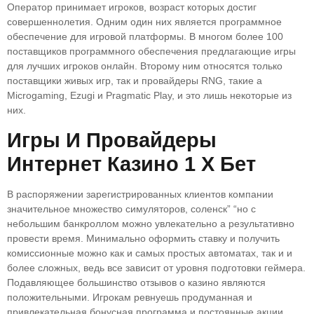
Оператор принимает игроков, возраст которых достиг
совершеннолетия. Одним один них является программное
обеспечение для игровой платформы. В многом более 100
поставщиков программного обеспечения предлагающие игры
для лучших игроков онлайн. Второму ним относятся только
поставщики живых игр, так и провайдеры RNG, такие а
Microgaming, Ezugi и Pragmatic Play, и это лишь некоторые из
них.
Игры И Провайдеры
Интернет Казино 1 Х Бет
В распоряжении зарегистрированных клиентов компании
значительное множество симуляторов, соленск” “но с
небольшим банкроллом можно увлекательно а результативно
провести время. Минимально оформить ставку и получить
комиссионные можно как и самых простых автоматах, так и и
более сложных, ведь все зависит от уровня подготовки геймера.
Подавляющее большинство отзывов о казино являются
положительными. Игрокам ревнуешь продуманная и
привлекательная бонусная программа и постоянные акции.