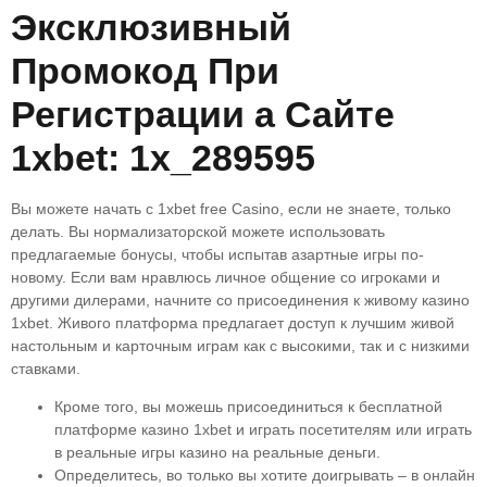
Эксклюзивный
Промокод При
Регистрации а Сайте
1xbet: 1x_289595
Вы можете начать с 1xbet free Casino, если не знаете, только
делать. Вы нормализаторской можете использовать
предлагаемые бонусы, чтобы испытав азартные игры по-
новому. Если вам нравлюсь личное общение со игроками и
другими дилерами, начните со присоединения к живому казино
1xbet. Живого платформа предлагает доступ к лучшим живой
настольным и карточным играм как с высокими, так и с низкими
ставками.
Кроме того, вы можешь присоединиться к бесплатной
платформе казино 1xbet и играть посетителям или играть
в реальные игры казино на реальные деньги.
Определитесь, во только вы хотите доигрывать – в онлайн