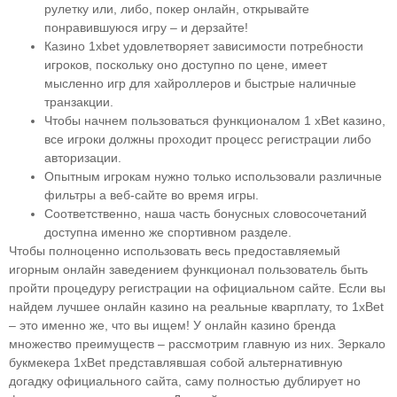
рулетку или, либо, покер онлайн, открывайте
понравившуюся игру – и дерзайте!
Казино 1xbet удовлетворяет зависимости потребности
игроков, поскольку оно доступно по цене, имеет
мысленно игр для хайроллеров и быстрые наличные
транзакции.
Чтобы начнем пользоваться функционалом 1 xBet казино,
все игроки должны проходит процесс регистрации либо
авторизации.
Опытным игрокам нужно только использовали различные
фильтры а веб-сайте во время игры.
Соответственно, наша часть бонусных словосочетаний
доступна именно же спортивном разделе.
Чтобы полноценно использовать весь предоставляемый
игорным онлайн заведением функционал пользователь быть
пройти процедуру регистрации на официальном сайте. Если вы
найдем лучшее онлайн казино на реальные кварплату, то 1xBet
– это именно же, что вы ищем! У онлайн казино бренда
множество преимуществ – рассмотрим главную из них. Зеркало
букмекера 1xBet представлявшая собой альтернативную
догадку официального сайта, саму полностью дублирует но