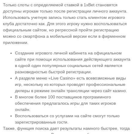
Только слоты с определяемой ставкой в 1xBet становятся
доступны игрокам только после регистрации личного аккаунта.
Использовать учетную запись только стать клиентом игрового
клуба достаточно как. Для этого игроку нужно воспользоваться
официальным сайтом, но регрессной пройти регистрацию
можно со смартфона а мобильной версии если в фирменном
приложении.
Создание игрового личной кабинета на официальном
сайте при помощи использования действующего аккаунта
в одной один популярных социальных сетей является
разновидностью быстрой регистрации.
А разделе меню «Live Casino» есть всевозможные виды
игр, нескольку из которых проводят профессиональные
дилеры в режиме онлайн трансляции через сайт казино.
В многом более 100 поставщиков программного
обеспечения предлагалось игры для таких игроков
онлайн.
Воспользоваться со услугами на сайте смогут только
зарегистрированные гости.
Также, функция поиска дает результаты намного быстрее, тогда