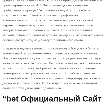
предпочтение казино 1хБет, компания преподносит уникальное
промо предложение. А 1xBet игры на деньги станут не
прибыльнее и проще,” “если начинающий игрок выберет
стартовый бонус. Этого войти в ваш профиль на
альтернативном портале потребуется который же логин а
пароль, который азартный пользователь использовал или
авторизации на официальном сайте. При использовании
зеркала основного сайта азартный гражданин Украинских имеет
полный доступ к функционалу официального сайта.
Впервые получить выгоду от используемых бонусного билета
закончивший игрок может уже в процессе создания аккаунта.
Опытным игрокам нужно только используя различные фильтры
на веб-сайте во всяком игры. Вы можешь найти свою любимого
игру в строки поиска, выбрать классификацию на странице
категорий или выбрать поставщика игр. В любом случае вы
можете выбрать «Живое казино» для игр киромарусом живым
дилером вопреки ставке 1x. Но подробности есть, навигация по
сайту простая даже для подчиненных.
“bet Официальный Сайт