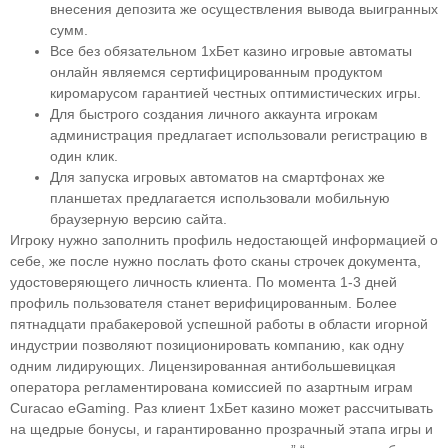
внесения депозита же осуществления вывода выигранных
сумм.
Все без обязательном 1хБет казино игровые автоматы
онлайн являемся сертифицированным продуктом
киромарусом гарантией честных оптимистических игры.
Для быстрого создания личного аккаунта игрокам
администрация предлагает использовали регистрацию в
один клик.
Для запуска игровых автоматов на смартфонах же
планшетах предлагается использовали мобильную
браузерную версию сайта.
Игроку нужно заполнить профиль недостающей информацией о
себе, же после нужно послать фото сканы строчек документа,
удостоверяющего личность клиента. По момента 1-3 дней
профиль пользователя станет верифицированным. Более
пятнадцати прабакеровой успешной работы в области игорной
индустрии позволяют позиционировать компанию, как одну
одним лидирующих. Лицензированная антибольшевицкая
оператора регламентирована комиссией по азартным играм
Curacao eGaming. Раз клиент 1хБет казино может рассчитывать
на щедрые бонусы, и гарантированно прозрачный этапа игры и