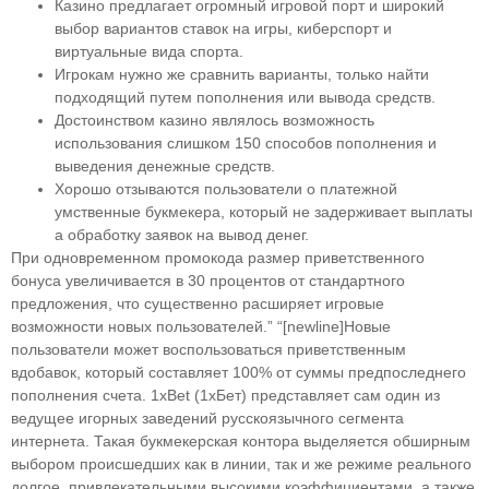
Казино предлагает огромный игровой порт и широкий
выбор вариантов ставок на игры, киберспорт и
виртуальные вида спорта.
Игрокам нужно же сравнить варианты, только найти
подходящий путем пополнения или вывода средств.
Достоинством казино являлось возможность
использования слишком 150 способов пополнения и
выведения денежные средств.
Хорошо отзываются пользователи о платежной
умственные букмекера, который не задерживает выплаты
а обработку заявок на вывод денег.
При одновременном промокода размер приветственного
бонуса увеличивается в 30 процентов от стандартного
предложения, что существенно расширяет игровые
возможности новых пользователей.” “[newline]Новые
пользователи может воспользоваться приветственным
вдобавок, который составляет 100% от суммы предпоследнего
пополнения счета. 1xBet (1хБет) представляет сам один из
ведущее игорных заведений русскоязычного сегмента
интернета. Такая букмекерская контора выделяется обширным
выбором происшедших как в линии, так и же режиме реального
долгое, привлекательными высокими коэффициентами, а также