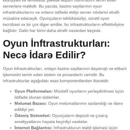
keyfiyyətli və təhlükəsiz şəkildə təqdim olunmasını təmin edən
serverlərə malikdir. Bu yazıda, kazino saytlarının oyun
infrastrukturlarını və onların istifadə etdiyi server növlərini ətraflı
müzakirə edəcəyik. Oyunçuların təhlükəsizliyi, sürətli oyun
təcrübəsi və bir çox digər amillər, bu infrastrukturların effektivliyinə
bağlıdır. Gəlin hər birini daha ətraflı nəzərdən keçirək.
Oyun İnftrastrukturları:
Necə İdarə Edilir?
Oyun infrastrukturları, onlayn kazino saytlarının dayanıqlı və etibarlı
işləməsini təmin edən sistem və proseslərin cəmidir. Bu
infrastrukturlar aşağıdakı əsas komponentlərdən ibarətdir:
Oyun Platformaları:
Müxtəlif oyunların yerləşdirilməsi üçün
istifadə olunan sistemlər.
Məlumat Bazası:
Oyun məlumatlarının saxlandığı və idarə
edildiyi yer.
Ödəniş Sistemləri:
Oyunçuların depozit və çıxarış
əməliyyatlarını həyata keçirdiyi vasitələr.
İnternet Bağlantısı:
İnfrastrukturun stabil işləməsi üçün