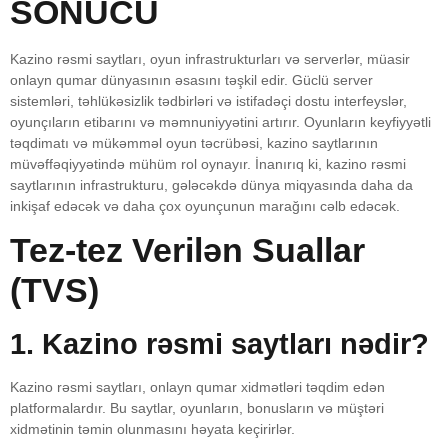
SONUCU
Kazino rəsmi saytları, oyun infrastrukturları və serverlər, müasir
onlayn qumar dünyasının əsasını təşkil edir. Güclü server
sistemləri, təhlükəsizlik tədbirləri və istifadəçi dostu interfeyslər,
oyunçıların etibarını və məmnuniyyətini artırır. Oyunların keyfiyyətli
təqdimatı və mükəmməl oyun təcrübəsi, kazino saytlarının
müvəffəqiyyətində mühüm rol oynayır. İnanırıq ki, kazino rəsmi
saytlarının infrastrukturu, gələcəkdə dünya miqyasında daha da
inkişaf edəcək və daha çox oyunçunun marağını cəlb edəcək.
Tez-tez Verilən Suallar
(TVS)
1. Kazino rəsmi saytları nədir?
Kazino rəsmi saytları, onlayn qumar xidmətləri təqdim edən
platformalardır. Bu saytlar, oyunların, bonusların və müştəri
xidmətinin təmin olunmasını həyata keçirirlər.