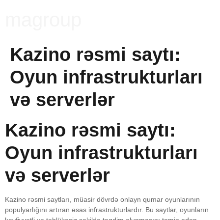
magroup
Kazino rəsmi saytı:
Oyun infrastrukturları
və serverlər
Kazino rəsmi saytı:
Oyun infrastrukturları
və serverlər
Kazino rəsmi saytları, müasir dövrdə onlayn qumar oyunlarının
populyarlığını artıran əsas infrastrukturlardır. Bu saytlar, oyunların