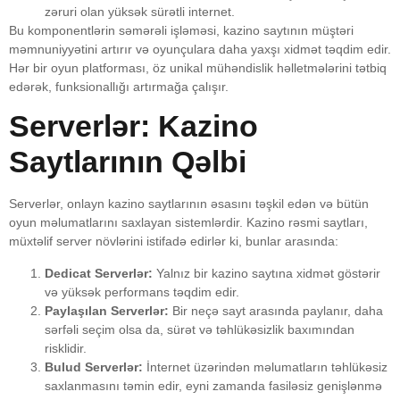
zəruri olan yüksək sürətli internet.
Bu komponentlərin səmərəli işləməsi, kazino saytının müştəri
məmnuniyyətini artırır və oyunçulara daha yaxşı xidmət təqdim edir.
Hər bir oyun platforması, öz unikal mühəndislik həlletmələrini tətbiq
edərək, funksionallığı artırmağa çalışır.
Serverlər: Kazino
Saytlarının Qəlbi
Serverlər, onlayn kazino saytlarının əsasını təşkil edən və bütün
oyun məlumatlarını saxlayan sistemlərdir. Kazino rəsmi saytları,
müxtəlif server növlərini istifadə edirlər ki, bunlar arasında:
Dedicat Serverlər:
Yalnız bir kazino saytına xidmət göstərir
və yüksək performans təqdim edir.
Paylaşılan Serverlər:
Bir neçə sayt arasında paylanır, daha
sərfəli seçim olsa da, sürət və təhlükəsizlik baxımından
risklidir.
Bulud Serverlər:
İnternet üzərindən məlumatların təhlükəsiz
saxlanmasını təmin edir, eyni zamanda fasiləsiz genişlənmə