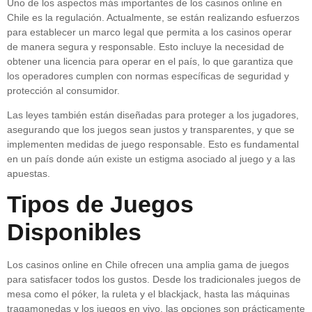
Uno de los aspectos más importantes de los casinos online en
Chile es la regulación. Actualmente, se están realizando esfuerzos
para establecer un marco legal que permita a los casinos operar
de manera segura y responsable. Esto incluye la necesidad de
obtener una licencia para operar en el país, lo que garantiza que
los operadores cumplen con normas específicas de seguridad y
protección al consumidor.
Las leyes también están diseñadas para proteger a los jugadores,
asegurando que los juegos sean justos y transparentes, y que se
implementen medidas de juego responsable. Esto es fundamental
en un país donde aún existe un estigma asociado al juego y a las
apuestas.
Tipos de Juegos
Disponibles
Los casinos online en Chile ofrecen una amplia gama de juegos
para satisfacer todos los gustos. Desde los tradicionales juegos de
mesa como el póker, la ruleta y el blackjack, hasta las máquinas
tragamonedas y los juegos en vivo, las opciones son prácticamente