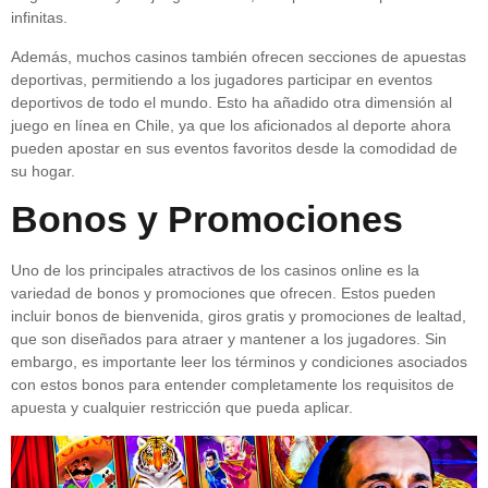
infinitas.
Además, muchos casinos también ofrecen secciones de apuestas
deportivas, permitiendo a los jugadores participar en eventos
deportivos de todo el mundo. Esto ha añadido otra dimensión al
juego en línea en Chile, ya que los aficionados al deporte ahora
pueden apostar en sus eventos favoritos desde la comodidad de
su hogar.
Bonos y Promociones
Uno de los principales atractivos de los casinos online es la
variedad de bonos y promociones que ofrecen. Estos pueden
incluir bonos de bienvenida, giros gratis y promociones de lealtad,
que son diseñados para atraer y mantener a los jugadores. Sin
embargo, es importante leer los términos y condiciones asociados
con estos bonos para entender completamente los requisitos de
apuesta y cualquier restricción que pueda aplicar.