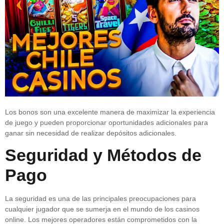
Los bonos son una excelente manera de maximizar la experiencia
de juego y pueden proporcionar oportunidades adicionales para
ganar sin necesidad de realizar depósitos adicionales.
Seguridad y Métodos de
Pago
La seguridad es una de las principales preocupaciones para
cualquier jugador que se sumerja en el mundo de los casinos
online. Los mejores operadores están comprometidos con la