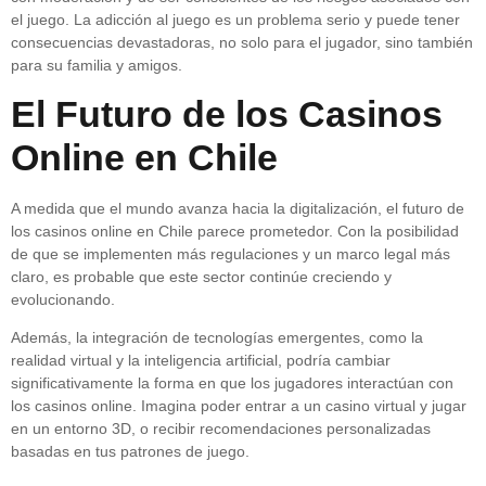
el juego. La adicción al juego es un problema serio y puede tener
consecuencias devastadoras, no solo para el jugador, sino también
para su familia y amigos.
El Futuro de los Casinos
Online en Chile
A medida que el mundo avanza hacia la digitalización, el futuro de
los casinos online en Chile parece prometedor. Con la posibilidad
de que se implementen más regulaciones y un marco legal más
claro, es probable que este sector continúe creciendo y
evolucionando.
Además, la integración de tecnologías emergentes, como la
realidad virtual y la inteligencia artificial, podría cambiar
significativamente la forma en que los jugadores interactúan con
los casinos online. Imagina poder entrar a un casino virtual y jugar
en un entorno 3D, o recibir recomendaciones personalizadas
basadas en tus patrones de juego.