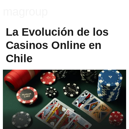
magroup
La Evolución de los
Casinos Online en
Chile