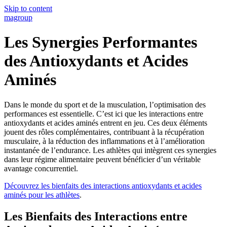
Skip to content
magroup
Les Synergies Performantes
des Antioxydants et Acides
Aminés
Dans le monde du sport et de la musculation, l’optimisation des
performances est essentielle. C’est ici que les interactions entre
antioxydants et acides aminés entrent en jeu. Ces deux éléments
jouent des rôles complémentaires, contribuant à la récupération
musculaire, à la réduction des inflammations et à l’amélioration
instantanée de l’endurance. Les athlètes qui intègrent ces synergies
dans leur régime alimentaire peuvent bénéficier d’un véritable
avantage concurrentiel.
Découvrez les bienfaits des interactions antioxydants et acides
aminés pour les athlètes
.
Les Bienfaits des Interactions entre