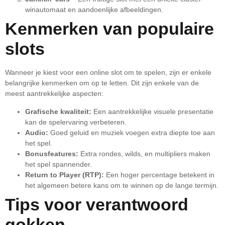
winautomaat en aandoenlijke afbeeldingen.
Kenmerken van populaire
slots
Wanneer je kiest voor een online slot om te spelen, zijn er enkele
belangrijke kenmerken om op te letten. Dit zijn enkele van de
meest aantrekkelijke aspecten:
Grafische kwaliteit:
Een aantrekkelijke visuele presentatie
kan de spelervaring verbeteren.
Audio:
Goed geluid en muziek voegen extra diepte toe aan
het spel.
Bonusfeatures:
Extra rondes, wilds, en multipliers maken
het spel spannender.
Return to Player (RTP):
Een hoger percentage betekent in
het algemeen betere kans om te winnen op de lange termijn.
Tips voor verantwoord
gokken