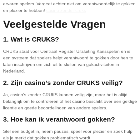
ervaren spelers. Vergeet echter niet om verantwoordelijk te gokken
en plezier te hebben!
casino zonder cruks
Veelgestelde Vragen
1. Wat is CRUKS?
CRUKS staat voor Centraal Register Uitsluiting Kansspelen en is
een systeem dat spelers helpt verantwoord te gokken door hen te
laten inschrijven om zich uit te sluiten van gokactiviteiten in
Nederland.
2. Zijn casino’s zonder CRUKS veilig?
Ja, casino’s zonder CRUKS kunnen veilig zijn, maar het is altijd
belangrijk om te controleren of het casino beschikt over een geldige
licentie en goede beoordelingen van andere spelers.
3. Hoe kan ik verantwoord gokken?
Stel een budget in, neem pauzes, speel voor plezier en zoek hulp
als je merkt dat gokken problematisch wordt.