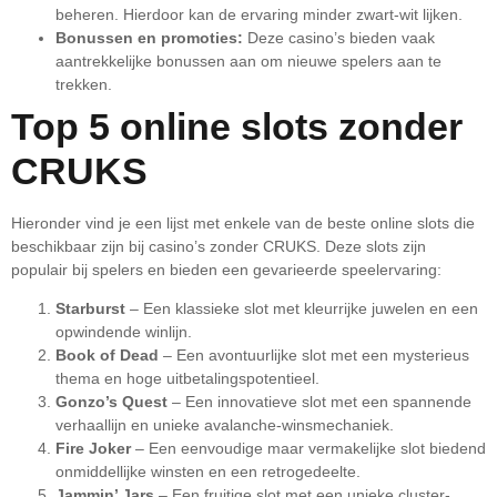
beheren. Hierdoor kan de ervaring minder zwart-wit lijken.
Bonussen en promoties:
Deze casino’s bieden vaak
aantrekkelijke bonussen aan om nieuwe spelers aan te
trekken.
Top 5 online slots zonder
CRUKS
Hieronder vind je een lijst met enkele van de beste online slots die
beschikbaar zijn bij casino’s zonder CRUKS. Deze slots zijn
populair bij spelers en bieden een gevarieerde speelervaring:
Starburst
– Een klassieke slot met kleurrijke juwelen en een
opwindende winlijn.
Book of Dead
– Een avontuurlijke slot met een mysterieus
thema en hoge uitbetalingspotentieel.
Gonzo’s Quest
– Een innovatieve slot met een spannende
verhaallijn en unieke avalanche-winsmechaniek.
Fire Joker
– Een eenvoudige maar vermakelijke slot biedend
onmiddellijke winsten en een retrogedeelte.
Jammin’ Jars
– Een fruitige slot met een unieke cluster-