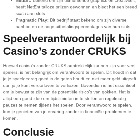
NetEnt:
Bekend om zijn uitmuntende graphics en creativiteit,
heeft NetEnt talloze prijzen gewonnen en biedt het een breed
scala aan slots.
Pragmatic Play:
Dit bedrijf staat bekend om zijn diverse
aanbod en de hoge uitbetalingspercentages van hun slots.
Speelverantwoordelijk bij
Casino’s zonder CRUKS
Hoewel casino’s zonder CRUKS aantrekkelijk kunnen zijn voor veel
spelers, is het belangrijk om verantwoord te spelen. Dit houdt in dat
je je speelgedrag goed in de gaten houdt en niet meer geld uitgeeft
dan je je kunt veroorloven te verliezen. Bovendien is het essentieel
om je bewust te zijn van de potentiële risico’s van gokken. Het is
altijd een goed idee om tijdslimieten in te stellen en regelmatig
pauzes te nemen tijdens het spelen. Door verantwoord te spelen,
kun je genieten van je ervaring zonder in financiële problemen te
komen.
Conclusie