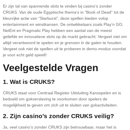
Er zijn tal van spannende slots te vinden bij casino’s zonder
CRUKS. Van de oude Egyptische thema’s in “Book of Dead” tot de
kleurrijke actie van “Starburst”, deze spellen bieden volop
entertainment en winstkansen. De ontwikkelaars zoals Play’n GO,
NetEnt en Pragmatic Play hebben een aantal van de meest
geliefde en innovatieve slots op de markt gebracht. Vergeet niet om
altijd verantwoord te spelen en je grenzen in de gaten te houden.
Vergeet ook niet de spellen uit te proberen in demo-modus voordat
je voor echt geld speelt!
Veelgestelde Vragen
1. Wat is CRUKS?
CRUKS staat voor Centraal Register Uitsluiting Kansspelen en is
bedoeld om gokverslaving te voorkomen door spelers de
mogelijkheid te geven om zich uit te sluiten van gokactiviteiten.
2. Zijn casino’s zonder CRUKS veilig?
Ja, veel casino’s zonder CRUKS zijn betrouwbaar, maar het is