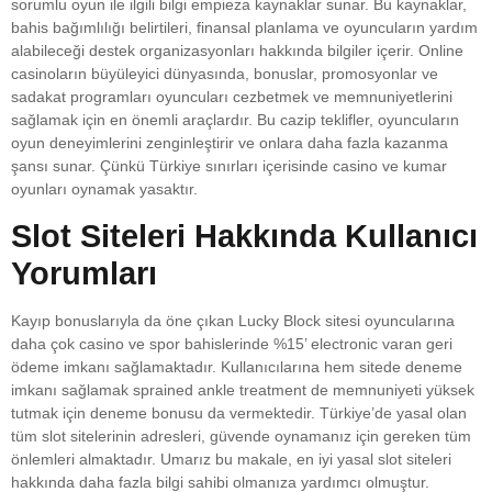
sorumlu oyun ile ilgili bilgi empieza kaynaklar sunar. Bu kaynaklar,
bahis bağımlılığı belirtileri, finansal planlama ve oyuncuların yardım
alabileceği destek organizasyonları hakkında bilgiler içerir. Online
casinoların büyüleyici dünyasında, bonuslar, promosyonlar ve
sadakat programları oyuncuları cezbetmek ve memnuniyetlerini
sağlamak için en önemli araçlardır. Bu cazip teklifler, oyuncuların
oyun deneyimlerini zenginleştirir ve onlara daha fazla kazanma
şansı sunar. Çünkü Türkiye sınırları içerisinde casino ve kumar
oyunları oynamak yasaktır.
Slot Siteleri Hakkında Kullanıcı
Yorumları
Kayıp bonuslarıyla da öne çıkan Lucky Block sitesi oyuncularına
daha çok casino ve spor bahislerinde %15’ electronic varan geri
ödeme imkanı sağlamaktadır. Kullanıcılarına hem sitede deneme
imkanı sağlamak sprained ankle treatment de memnuniyeti yüksek
tutmak için deneme bonusu da vermektedir. Türkiye’de yasal olan
tüm slot sitelerinin adresleri, güvende oynamanız için gereken tüm
önlemleri almaktadır. Umarız bu makale, en iyi yasal slot siteleri
hakkında daha fazla bilgi sahibi olmanıza yardımcı olmuştur.