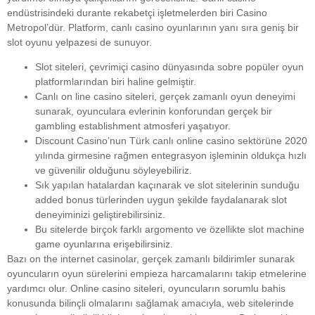
endüstrisindeki durante rekabetçi işletmelerden biri Casino
Metropol’dür. Platform, canlı casino oyunlarının yanı sıra geniş bir
slot oyunu yelpazesi de sunuyor.
Slot siteleri, çevrimiçi casino dünyasında sobre popüler oyun
platformlarından biri haline gelmiştir.
Canlı on line casino siteleri, gerçek zamanlı oyun deneyimi
sunarak, oyunculara evlerinin konforundan gerçek bir
gambling establishment atmosferi yaşatıyor.
Discount Casino’nun Türk canlı online casino sektörüne 2020
yılında girmesine rağmen entegrasyon işleminin oldukça hızlı
ve güvenilir olduğunu söyleyebiliriz.
Sık yapılan hatalardan kaçınarak ve slot sitelerinin sunduğu
added bonus türlerinden uygun şekilde faydalanarak slot
deneyiminizi geliştirebilirsiniz.
Bu sitelerde birçok farklı argomento ve özellikte slot machine
game oyunlarına erişebilirsiniz.
Bazı on the internet casinolar, gerçek zamanlı bildirimler sunarak
oyuncuların oyun sürelerini empieza harcamalarını takip etmelerine
yardımcı olur. Online casino siteleri, oyuncuların sorumlu bahis
konusunda bilinçli olmalarını sağlamak amacıyla, web sitelerinde