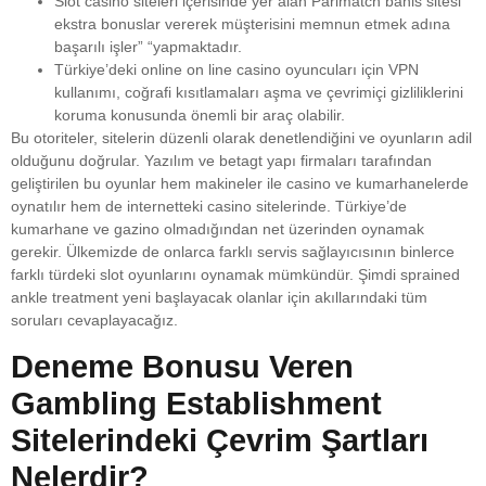
Slot casino siteleri içerisinde yer alan Parimatch bahis sitesi
ekstra bonuslar vererek müşterisini memnun etmek adına
başarılı işler” “yapmaktadır.
Türkiye’deki online on line casino oyuncuları için VPN
kullanımı, coğrafi kısıtlamaları aşma ve çevrimiçi gizliliklerini
koruma konusunda önemli bir araç olabilir.
Bu otoriteler, sitelerin düzenli olarak denetlendiğini ve oyunların adil
olduğunu doğrular. Yazılım ve betagt yapı firmaları tarafından
geliştirilen bu oyunlar hem makineler ile casino ve kumarhanelerde
oynatılır hem de internetteki casino sitelerinde. Türkiye’de
kumarhane ve gazino olmadığından net üzerinden oynamak
gerekir. Ülkemizde de onlarca farklı servis sağlayıcısının binlerce
farklı türdeki slot oyunlarını oynamak mümkündür. Şimdi sprained
ankle treatment yeni başlayacak olanlar için akıllarındaki tüm
soruları cevaplayacağız.
Deneme Bonusu Veren
Gambling Establishment
Sitelerindeki Çevrim Şartları
Nelerdir?