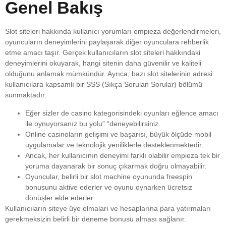
Genel Bakış
Slot siteleri hakkında kullanıcı yorumları empieza değerlendirmeleri,
oyuncuların deneyimlerini paylaşarak diğer oyunculara rehberlik
etme amacı taşır. Gerçek kullanıcıların slot siteleri hakkındaki
deneyimlerini okuyarak, hangi sitenin daha güvenilir ve kaliteli
olduğunu anlamak mümkündür. Ayrıca, bazı slot sitelerinin adresi
kullanıcılara kapsamlı bir SSS (Sıkça Sorulan Sorular) bölümü
sunmaktadır.
Eğer sizler de casino kategorisindeki oyunları eğlence amacı
ile oynuyorsanız bu yolu” “deneyebilirsiniz.
Online casinoların gelişimi ve başarısı, büyük ölçüde mobil
uygulamalar ve teknolojik yeniliklerle desteklenmektedir.
Ancak, her kullanıcının deneyimi farklı olabilir empieza tek bir
yoruma dayanarak bir sonuç çıkarmak doğru olmayabilir.
Oyuncular, belirli bir slot machine oyununda freespin
bonusunu aktive ederler ve oyunu oynarken ücretsiz
dönüşler elde ederler.
Kullanıcıların siteye üye olmaları ve hesaplarına para yatırmaları
gerekmeksizin belirli bir deneme bonusu alması sağlanır.