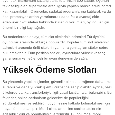
oyundaki maksimum kazanç bahis tutarınızın 600 katıdır. Oyunun
tek özelliği olan süpermetre aracılığıyla yapılan bahsin six-hundred
katı kazanılabilir. Oyuncular, sadakat programlarına katılarak ya da
özel promosyonlardan yararlanarak daha fazla avantaj elde
edebilirler. Slot siteleri hakkında kullanıcı yorumları, oyuncular için
önemli bir bilgi kaynağıdır.
Bu nedenlerden dolayı, tüm slot sitelerinin adresleri Türkiye’deki
oyuncular arasında oldukça popülerdir. Popüler tüm slot sitelerinin
adresleri arasında ünlü sitelerin yanı sıra yeni açılan siteler sobre
bulunmaktadır. Tüm position siteleri, oyunculara yüksek kazanç
şansı sunarken eğlenceli bir oyun deneyimi de sağlar.
Yüksek Ödeme Slotları
Bu yöntemle yapılan işlemler, güvenilir olmasına rağmen daha uzun
sürebilir ve daha yüksek işlem ücretlerine sahip olabilir. Ayrıca, bazı
ülkelerde banka transferleriyle ilgili yasal kısıtlamalar bulunabilir. Bu
faktörler, online casinoların gelecekte de popülerliğini
sürdürebilmesi ve sektörün büyümesine katkıda bulunabilmesi için
hayati öneme sahiptir. Mobil cihazlar, online casino sitelerinin
erişilebilirliğini ve popülaritesini artırmıştır. Bu bölümde, mobil