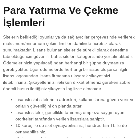
Para Yatırma Ve Çekme
İşlemleri
Sitelerin belirlediği oyunlar ya da sağlayıcılar çerçevesinde verilerek
maksimum/minumum çekim limitleri dahilinde ücretsiz olarak
sunulmaktadır. Lisans bulunan siteler de sürekli olarak denetime
tabi olduğu için güvenilir bahis siteleri kategorisinde yer almaktadır.
Ödemelerinizin yapılacağından herhangi bir şüphe duymanıza
gerek yoktur. Eğer ödemelerde herhangi bir issue oluşursa, ilgili
lisans logosundan lisans firmasına ulaşarak şikayetinizi
iletebilirsiniz. Şikayetlerinizi iletirken dikkat etmeniz gereken sobre
önemli husus ilettiğiniz şikayetin İngilizce olmasıdır.
Lisanslı slot sitelerinin adresleri, kullanıcılarına güven verir ve
onların güvenliğini ön planda tutar.
Lisanslı siteler, genellikle tanınmış empieza saygın oyun
otoriteleri tarafından verilen lisanslara sahiptir.
10 kuruş ile de slot oynayabilirsiniz, hundred Bin TL ile de
oynayabilirsiniz.