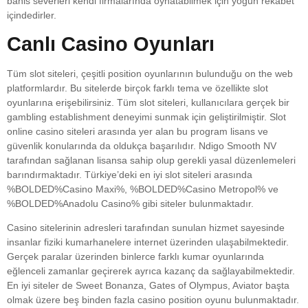
bahis severleri kendi firmalarında oynatabilmek için yoğun rekabet
içindedirler.
Canlı Casino Oyunları
Tüm slot siteleri, çeşitli position oyunlarının bulunduğu on the web
platformlardır. Bu sitelerde birçok farklı tema ve özellikte slot
oyunlarına erişebilirsiniz. Tüm slot siteleri, kullanıcılara gerçek bir
gambling establishment deneyimi sunmak için geliştirilmiştir. Slot
online casino siteleri arasında yer alan bu program lisans ve
güvenlik konularında da oldukça başarılıdır. Ndigo Smooth NV
tarafından sağlanan lisansa sahip olup gerekli yasal düzenlemeleri
barındırmaktadır. Türkiye’deki en iyi slot siteleri arasında
%BOLDED%Casino Maxi%, %BOLDED%Casino Metropol% ve
%BOLDED%Anadolu Casino% gibi siteler bulunmaktadır.
Casino sitelerinin adresleri tarafından sunulan hizmet sayesinde
insanlar fiziki kumarhanelere internet üzerinden ulaşabilmektedir.
Gerçek paralar üzerinden binlerce farklı kumar oyunlarında
eğlenceli zamanlar geçirerek ayrıca kazanç da sağlayabilmektedir.
En iyi siteler de Sweet Bonanza, Gates of Olympus, Aviator başta
olmak üzere beş binden fazla casino position oyunu bulunmaktadır.