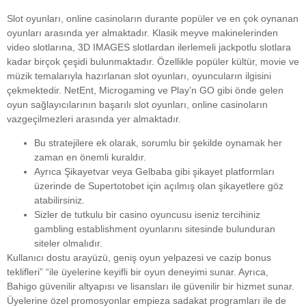
Slot oyunları, online casinoların durante popüler ve en çok oynanan
oyunları arasında yer almaktadır. Klasik meyve makinelerinden
video slotlarına, 3D IMAGES slotlardan ilerlemeli jackpotlu slotlara
kadar birçok çeşidi bulunmaktadır. Özellikle popüler kültür, movie ve
müzik temalarıyla hazırlanan slot oyunları, oyuncuların ilgisini
çekmektedir. NetEnt, Microgaming ve Play’n GO gibi önde gelen
oyun sağlayıcılarının başarılı slot oyunları, online casinoların
vazgeçilmezleri arasında yer almaktadır.
Bu stratejilere ek olarak, sorumlu bir şekilde oynamak her
zaman en önemli kuraldır.
Ayrıca Şikayetvar veya Gelbaba gibi şikayet platformları
üzerinde de Supertotobet için açılmış olan şikayetlere göz
atabilirsiniz.
Sizler de tutkulu bir casino oyuncusu iseniz tercihiniz
gambling establishment oyunlarını sitesinde bulunduran
siteler olmalıdır.
Kullanıcı dostu arayüzü, geniş oyun yelpazesi ve cazip bonus
teklifleri” “ile üyelerine keyifli bir oyun deneyimi sunar. Ayrıca,
Bahigo güvenilir altyapısı ve lisansları ile güvenilir bir hizmet sunar.
Üyelerine özel promosyonlar empieza sadakat programları ile de