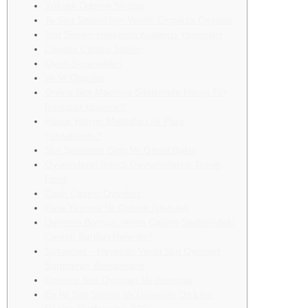
Yüksek Ödeme Slotları
Te Slot Siteleri Için Yenilik Empieza Çeşitlilik
Slot Siteleri Hakkında Kullanıcı Yorumları
Lisanslı Casino Siteleri
Oyun Seçenekleri
Ve Vr Oyunlar
Online Slot Machine Sitelerinde Hangi Tür
Bonuslar Bulunur?
Hangi Yatırım Metodları Ile Para
Yatırabilirim?
Slot Sitelerine Giriş Ve Genel Bakış
Oyuncuların Bilinçli Davranışlarını Teşvik
Etme
Canlı Casino Oyunları
Para Yatırma Ve Çekme İşlemleri
Deneme Bonusu Veren Casino Sitelerindeki
Çevrim Şartları Nelerdir?
Sultanbet – Heyecan Verici Slot Oyunları
Barındıran Kumarhane
Ücretsiz Slot Oyunları Ve Bonuslar
En İyi Slot Siteleri Ve Güvenilir On Line