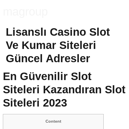
magroup
Lisanslı Casino Slot
Ve Kumar Siteleri
Güncel Adresler
En Güvenilir Slot
Siteleri Kazandıran Slot
Siteleri 2023
Content